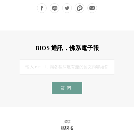
BIOS 通訊，佛系電子報
訂閱
撰稿
張硯拓