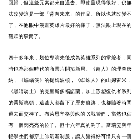
回歸，但這些元素都來自過去。即使呈現得很好，仍無
法改變這是一部「背向未來」的作品。所以也就改變不
了，在他眼中漫畫英雄片最好的樣子，無法跟上現在的
觀眾的事實了。
四十多年來，幾位導演先後成為英雄系列的掌舵者，同
時也為那個時代的商業片開拓新局。《超人》的理查唐
納，《蝙蝠俠》的提姆波頓，《蜘蛛人》的山姆雷米，
《黑暗騎士》的克里斯多福諾蘭，加上形塑復仇者系列
的喬斯惠頓，這些人都留下了歷史痕跡，也都隨著時間
過去而交棒了。布萊恩辛格與他的 X戰警們，當然也佔
有一個閃亮亮的位子。但十六年真的夠了。當瑞雯與年
輕學生們都穿上帥氣新制服，讓人覺得好可惜只有一個