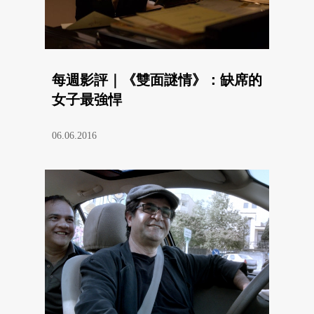
每週影評｜《雙面謎情》：缺席的
女子最強悍
06.06.2016