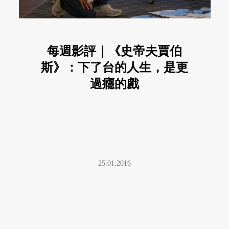
每週影評｜《史帝夫賈伯
斯》：下了台的人生，是更
過癮的戲
25.01.2016