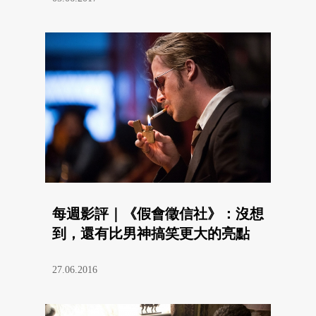
每週影評｜《假會徵信社》：沒想
到，還有比男神搞笑更大的亮點
27.06.2016