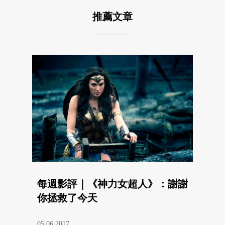
推薦文章
每週影評｜《神力女超人》：謝謝
你拯救了今天
05.06.2017