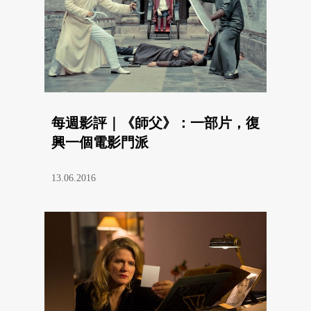
每週影評｜《師父》：一部片，復
興一個電影門派
13.06.2016