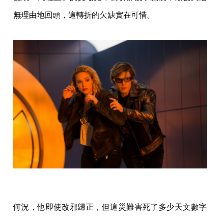
無理由地回頭，這轉折的欠缺實在可惜。
何況，他即使改邪歸正，但這災難害死了多少天文數字