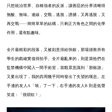
只想統治世界、自稱強者的反派，讓善惡的分界清晰得
無酸、無味。連線，交戰，逃脫，誘捕，又再逃脫，又
再交戰⋯⋯簡簡單單的結構，只剩正方角色之間的化學
作用，還有點趣味。
全片最精彩的段落，又被刻意排給快銀，那場拯救所有
學生的戲確實值得拍手。全片最亂來的，則是當他們在
監禁機構中闖入一間手術室，當觀眾意識到「那個誰」
又要出現了，我的四周幾乎同時發出了失望的嘆息。左
手邊的友人A「唉」了一下，右手邊的友人B 則是低聲
笑道：「很煩欸！」