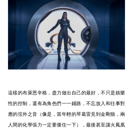
這樣的布萊恩辛格，盡力做出自己的最好，不只是娛樂
性的控制，還有為角色們一一鋪路，不忘放入和往事對
應的弦外之音（像是，當年輕的琴葛雷見到金剛狼，兩
人間的化學張力一定要僵住一下），最後甚至讓火鳳凰