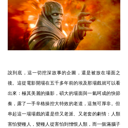
說到底，這一切挖深故事的企圖，還是被放在場面之
後。這從電影開場在五千多年前的埃及那場戲就可以看
出來：極其美麗的攝影，碩大的場面與一氣呵成的快節
奏，露了一手辛格操控大特效的老道，這無可厚非。但
串起這一場場戲的還是些又老派、又老套的劇情：人類
害怕變種人，變種人從害怕到憎恨人類，而一個滿腦子