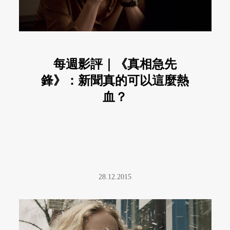
每週影評｜《真相急先
鋒》：新聞真的可以這麼熱
血？
28.12.2015