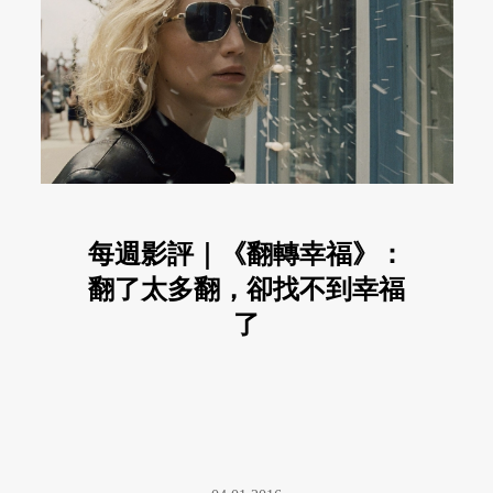
每週影評｜《翻轉幸福》：
翻了太多翻，卻找不到幸福
了