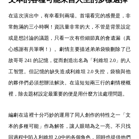
在這次演出中，有幸看到兩場。首場看完的感覺是，非
常飽滿的三小時啊！資訊量非常的大，不管是背景設定
或是想討論的議題，只看一次有些細節真的會遺漏（真
心感謝有共筆啊！）。劇情主要描述弟弟袋狼刪除了已
故哥哥 241 的記憶，從而創造出名為「利維坦 2.0」的人
工智慧。但記憶的缺失造成利維坦 2.0 失控，袋狼與他
的夥伴們必須想辦法解決。在這短短兩三行的劇情梗概
裡，除去題材設定最重要的便是用什麼方法處理問題。
編劇在這裡十分巧妙的運用了同人創作的特性之一「文
本的多種可能」作為解答，讓人眼睛為之一亮。不只找
回過程中陷入利維坦 2.0中的各個角色，同時也提供他們