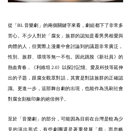
從「BL 音樂劇」的兩個關鍵字來看，劇組都下了非常多
苦心。不少人對於「腐女」族群的認知是看男男相愛與
肉體的人，但實際上漫畫中會討論到的議題非常廣泛，
性別、族群、環境等無一不包。因此跳脫《新社員》的
熱血青春，《利維坦 2.0》以探討記憶、愛及科技等延伸
出的子題，跟腐女觀眾對話，其實是對該族群的正確認
識。更進一步，這部舞台劇的出現，也能作為洗刷社會
對腐女刻板印象的絕佳例子。
至於「音樂劇」的部分，可能因為目前在台灣是較為少
見的演出形式，有些劇團還是著重發展「戲」而忽略