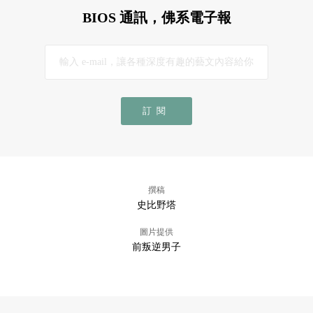
BIOS 通訊，佛系電子報
訂閱
撰稿
史比野塔
圖片提供
前叛逆男子