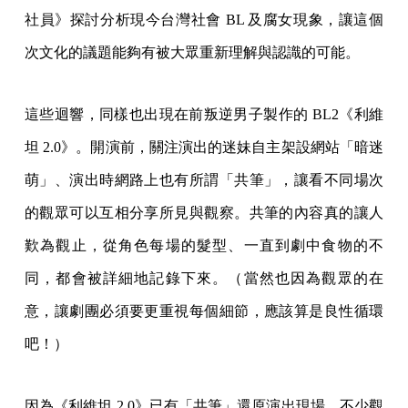
社員》探討分析現今台灣社會 BL 及腐女現象，讓這個
次文化的議題能夠有被大眾重新理解與認識的可能。
這些迴響，同樣也出現在前叛逆男子製作的 BL2《利維
坦 2.0》。開演前，關注演出的迷妹自主架設網站「暗迷
萌」、演出時網路上也有所謂「共筆」，讓看不同場次
的觀眾可以互相分享所見與觀察。共筆的內容真的讓人
歎為觀止，從角色每場的髮型、一直到劇中食物的不
同，都會被詳細地記錄下來。（當然也因為觀眾的在
意，讓劇團必須要更重視每個細節，應該算是良性循環
吧！）
因為《利維坦 2.0》已有「共筆」還原演出現場，不少觀