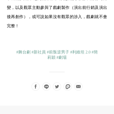
變，以及觀眾主動參與了戲劇製作（演出前行銷及演出
後再創作），或可說如果沒有觀眾的涉入，戲劇就不會
完整！
#舞台劇
#新社員
#前叛逆男子
#利維坦 2.0
#簡
莉穎
#劇場