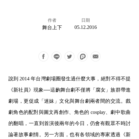
作者
日期
05.12.2016
舞台上下
說到 2014 年台灣劇場圈發生過什麼大事，絕對不得不提
《新社員》現象──這齣舞台劇不僅將「腐女」族群帶進
劇場，更促成「迷妹」文化與舞台劇兩者間的交流。戲
劇角色的配對與圖文再創作、角色的 cosplay、劇中歌曲
的翻唱，一直到首演後兩年的今日，仍會有觀眾不時討
論著故事劇情。另一方面，也有各領域的專家透過《新