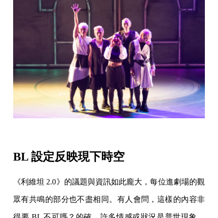
BL 設定反映現下時空
《利維坦 2.0》的議題與資訊如此龐大，每位進劇場的觀
眾有共鳴的部分也不盡相同。有人會問，這樣的內容非
得要 BL 不可嗎？的確，許多情感或狀況是普世現象，