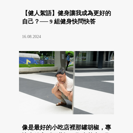
【健人絮語】健身讓我成為更好的
自己？── 9 組健身快問快答
16.08.2024
像是最好的小吃店裡那罐胡椒，專