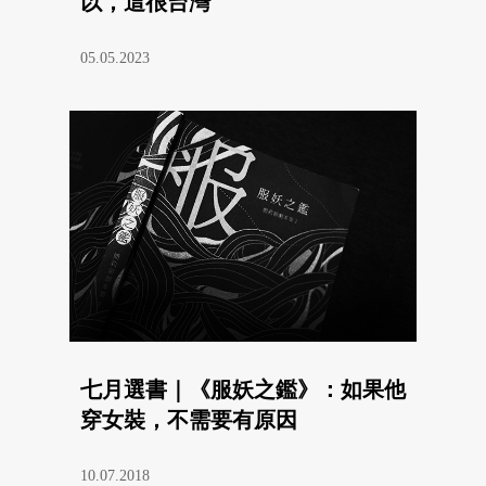
以，這很台灣
05.05.2023
七月選書｜《服妖之鑑》：如果他
穿女裝，不需要有原因
10.07.2018