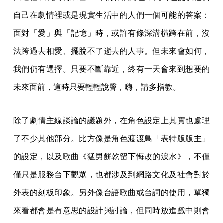
自己在劇情裡或是現實生活中的人們一個可能的答案：
面對「愛」與「記憶」時，或許有條深溝橫跨在前，沒
法跨過去相愛、擺脫不了逝去的人事。但未來會如何，
我們仍有選擇。只要不斷靠近，終有一天會來到想要的
未來面前，這時只要輕輕說聲，嗨，請多指教。
除了劇情主線談論的議題外，在角色設定上其實也處理
了不少其他部分。比方像是角色渡渡鳥「表特版版主」
的設定，以及歌曲《猛男餅乾留下悔改的淚水》，不僅
僅只是服務台下觀眾，也都涉及到網路文化及社會對於
外表的刻板印象。另外像台語歌曲或台詞的使用，單獨
來看都會是有意思的設計與討論，但同時放進戲中則會