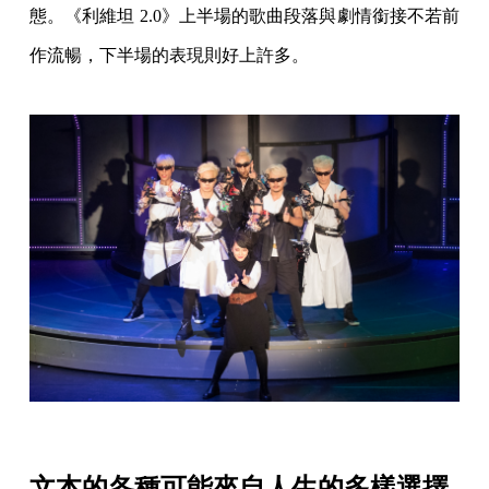
態。《利維坦 2.0》上半場的歌曲段落與劇情銜接不若前
作流暢，下半場的表現則好上許多。
文本的各種可能來自人生的多樣選擇