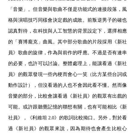
「音樂」。但音樂與歌曲不僅是功能式的連接段落，風
格與演唱技巧同樣會決定戲的成敗。前叛逆男子的確也
認真對待，在科技與人工智慧的背景設定下，選擇相應
的「賽博龐克」曲風。其中部分歌曲的片段採用《新社
員》歌曲的旋律，作為與前作的呼應。不過是否有連串
的必要，也許可以討論。整體處理上，能讓看過《新社
員》的觀眾發現一些內梗而會心一笑（比方某些台詞或
動作設計），但沒看過的人也不會因此看不懂。然而像
音樂的部分，比較會讓看過《新社員》的觀眾有出戲的
可能。或許跟聽覺記憶的聯想有關，也有可能相比《新
社員》，《利維坦 2.0》的歌詞比較拗口。另外，對於看
過《新社員》的觀眾來說，因為期待也會產生比較心