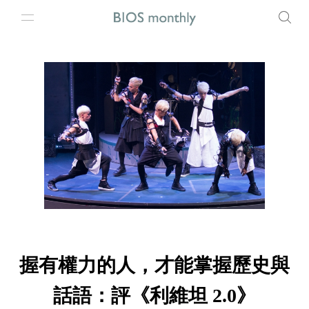
握有權力的人，才能掌握歷史與
話語：評《利維坦 2.0》