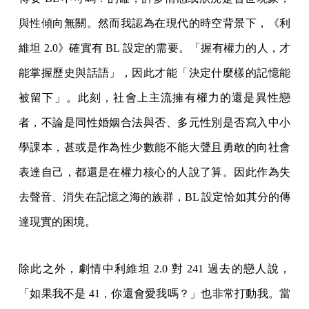
與性傾向無關。然而我認為在現代的時空背景下，《利
維坦 2.0》確實有 BL 設定的需要。「握有權力的人，才
能掌握歷史與話語」，因此才能「決定什麼樣的記憶能
被留下」。此刻，社會上主流擁有權力的還是異性戀
者，不論是同性婚姻合法與否、多元性別是否寫入中小
學課本，甚或是作為性少數能不能大聲且勇敢的向社會
表達自己，都還是在權力核心的人說了算。因此作為失
去聲音、消失在記憶之海的族群，BL 設定恰如其分的傳
達現實的困境。
除此之外，劇情中利維坦 2.0 對 241 過去的戀人說，
「如果我不是 41，你還會愛我嗎？」也非常打動我。當