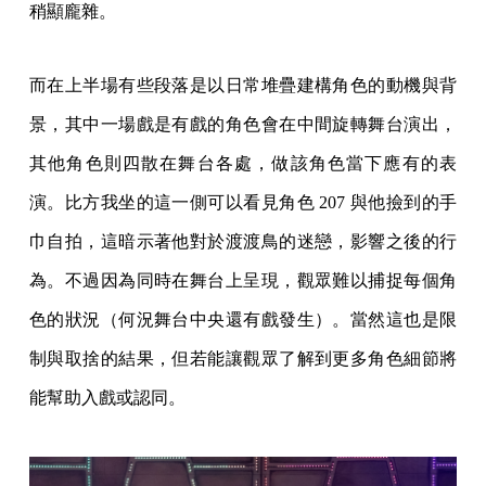
稍顯龐雜。
而在上半場有些段落是以日常堆疊建構角色的動機與背
景，其中一場戲是有戲的角色會在中間旋轉舞台演出，
其他角色則四散在舞台各處，做該角色當下應有的表
演。比方我坐的這一側可以看見角色 207 與他撿到的手
巾自拍，這暗示著他對於渡渡鳥的迷戀，影響之後的行
為。不過因為同時在舞台上呈現，觀眾難以捕捉每個角
色的狀況（何況舞台中央還有戲發生）。當然這也是限
制與取捨的結果，但若能讓觀眾了解到更多角色細節將
能幫助入戲或認同。