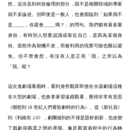
然，這涉及到科技倫理的部分，因不是相關領域的專家
就不多論述。但即便是一般人，也會面臨到「如果我不
是_____，你還會_____嗎？」的問句。我們都有著多重
身份，有時別人想要認識或靠近自己，是因為某個身
份。當然作為契機不差，而被利用的現實可能也難以避
免。但不禁會想，有沒有人是正視「我」之所以為
「我」呢？
這次進劇場看戲時，看到身旁觀眾即便在水源劇場這種
非大型的劇場，也會拿著望遠鏡觀看，覺得非常有意思
（聯想到 18 世紀人們看歌劇時的行為）。從《新社員》
到《利維坦 2.0》，劇團做到的不僅是題材創新，也改變
了戲劇與觀眾之間的界限。像是觀賞過程中的行為轉