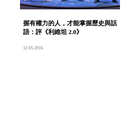
握有權力的人，才能掌握歷史與話
語：評《利維坦 2.0》
12.05.2016