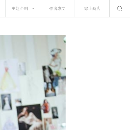
主題企劃
作者專文
線上商店