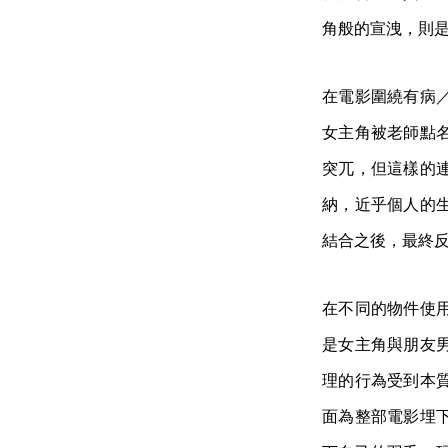
角般的宣洩，則
在電影圍繞有病
女主角被老師點
突兀，但這樣的
納，近乎個人的
結合之後，最終
在不同的物件使
是女主角與朋友
理的行為受到本
面為整部電影埋