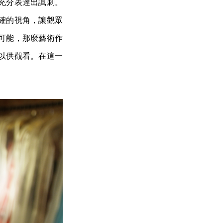
充分表達出諷刺。
確的視角，讓觀眾
可能，那麼藝術作
以供觀看。在這一