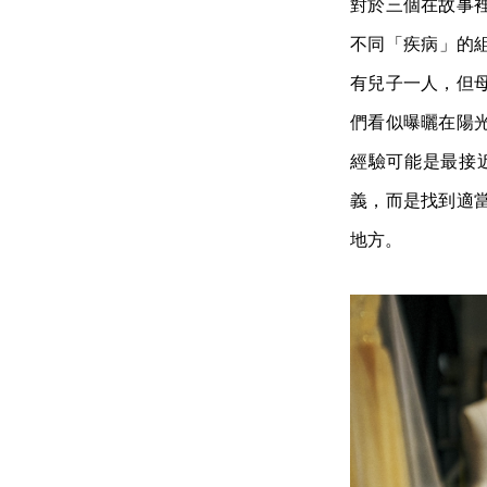
對於三個在故事
不同「疾病」的組
有兒子一人，但
們看似曝曬在陽
經驗可能是最接
義，而是找到適
地方。