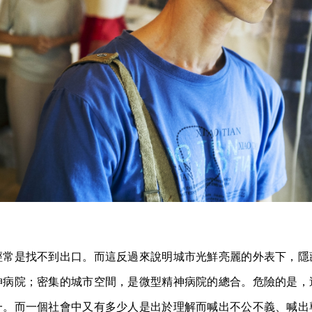
經常是找不到出口。而這反過來說明城市光鮮亮麗的外表下，隱
神病院；密集的城市空間，是微型精神病院的總合。危險的是，
一。而一個社會中又有多少人是出於理解而喊出不公不義、喊出