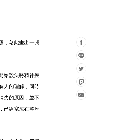
難題，藉此畫出一張
開始設法將精神疾
有人的理解，同時
消失的原因，並不
述，已經竄流在整座