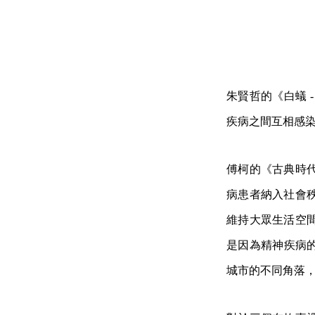
朱賢哲的《白蟻 
疾病之間互相感
傅柯的《古典時
病患者納入社會
維持大眾生活空
是因為精神疾病的
城市的不同角落，