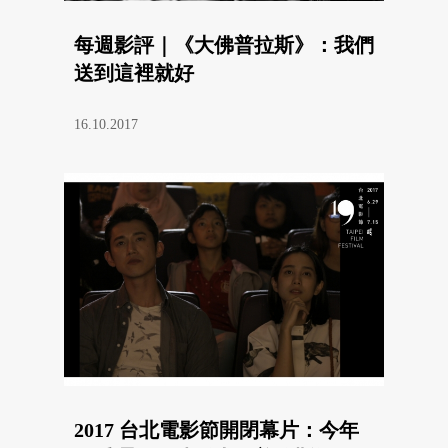
每週影評｜《大佛普拉斯》：我們
送到這裡就好
16.10.2017
2017 台北電影節開閉幕片：今年