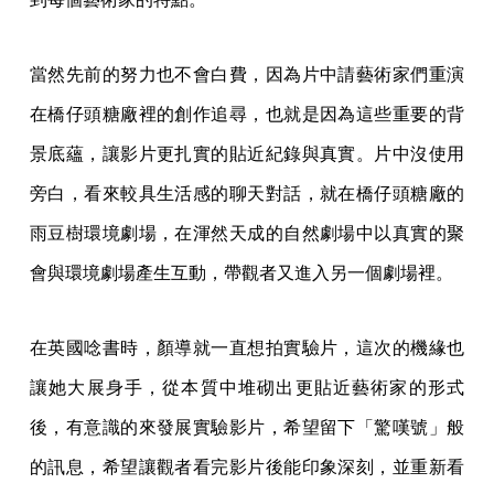
當然先前的努力也不會白費，因為片中請藝術家們重演
在橋仔頭糖廠裡的創作追尋，也就是因為這些重要的背
景底蘊，讓影片更扎實的貼近紀錄與真實。片中沒使用
旁白，看來較具生活感的聊天對話，就在橋仔頭糖廠的
雨豆樹環境劇場，在渾然天成的自然劇場中以真實的聚
會與環境劇場產生互動，帶觀者又進入另一個劇場裡。
在英國唸書時，顏導就一直想拍實驗片，這次的機緣也
讓她大展身手，從本質中堆砌出更貼近藝術家的形式
後，有意識的來發展實驗影片，希望留下「驚嘆號」般
的訊息，希望讓觀者看完影片後能印象深刻，並重新看