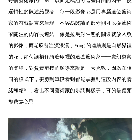
每個藝術家的生命，以固定模組將這些自由的因子，較
邏輯性的陳述給觀者，每一段影像都是用專屬這位藝術
家的符號語言來呈現，不容易閱讀的部分則可以從藝術
家關注的內容去連結：像是拉馬對生態的關懷就放入魚
的影像，而老麻關注流浪漢，Yong 的連結則是自然界裡
的花，如何讓橋仔頭糖廠裡的這些藝術家一一魔幻寫實
的登場，對負責剪接的顏導來說是一大挑戰，因為在相
同的模式下，要剪到單段看到都能掌握到這段內容的情
緒和精神，看出不同藝術家的步調與樣子，真的是讓顏
導費盡心思。