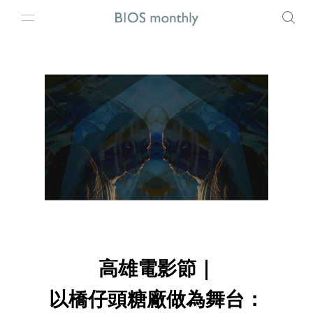
高雄電影節｜
以橋仔頭糖廠做為舞台：