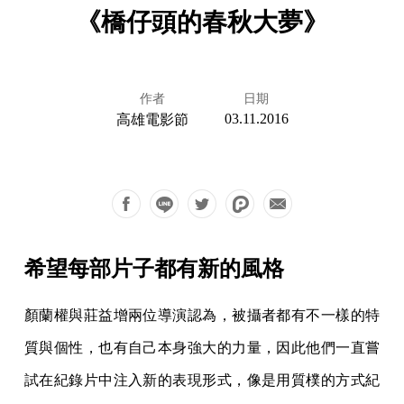
《橋仔頭的春秋大夢》
作者
日期
03.11.2016
高雄電影節
希望每部片子都有新的風格
顏蘭權與莊益增兩位導演認為，被攝者都有不一樣的特
質與個性，也有自己本身強大的力量，因此他們一直嘗
試在紀錄片中注入新的表現形式，像是用質樸的方式紀