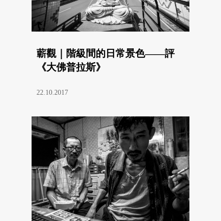
蘄觀｜階級間的日常景色——評
《大佛普拉斯》
22.10.2017