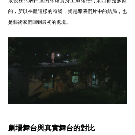
最後在代表白屋的蔣耀賢身上加諸任何東西都是多餘
的，所以裸體這樣的符號，就是導演們片中的結局，也
是藝術家們回到最初的處境。
劇場舞台與真實舞台的對比