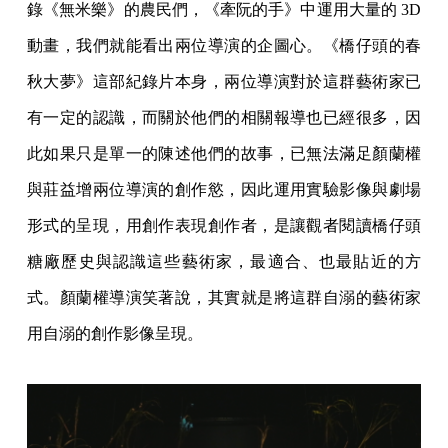
錄《無米樂》的農民們，《牽阮的手》中運用大量的 3D
動畫，我們就能看出兩位導演的企圖心。《橋仔頭的春
秋大夢》這部紀錄片本身，兩位導演對於這群藝術家已
有一定的認識，而關於他們的相關報導也已經很多，因
此如果只是單一的陳述他們的故事，已無法滿足顏蘭權
與莊益增兩位導演的創作慾，因此運用實驗影像與劇場
形式的呈現，用創作表現創作者，是讓觀者閱讀橋仔頭
糖廠歷史與認識這些藝術家，最適合、也最貼近的方
式。顏蘭權導演笑著說，其實就是將這群自溺的藝術家
用自溺的創作影像呈現。