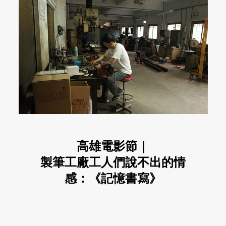
高雄電影節｜
製筆工廠工人們說不出的情
感：《記憶書寫》