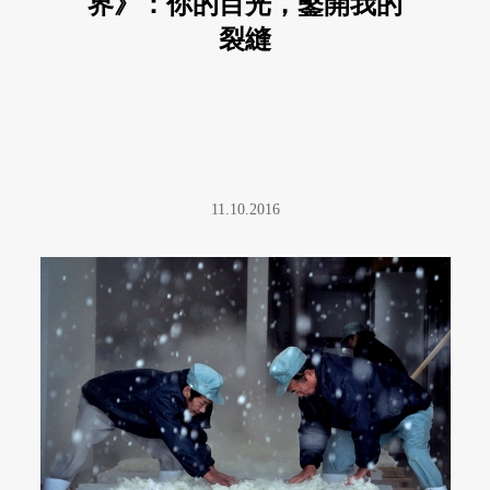
界》：你的目光，鑿開我的
裂縫
11.10.2016