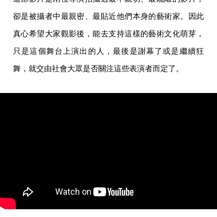
卻是被攝者中最親密、最貼近他們本身的藝術家。因此
真心希望大家觀影後，能去支持這樣的藝術文化萌芽，
只是這個舞台上演出的人，最後是謝幕了或是繼續狂
舞，就交由社會大眾是否關注這些表演者而定了。