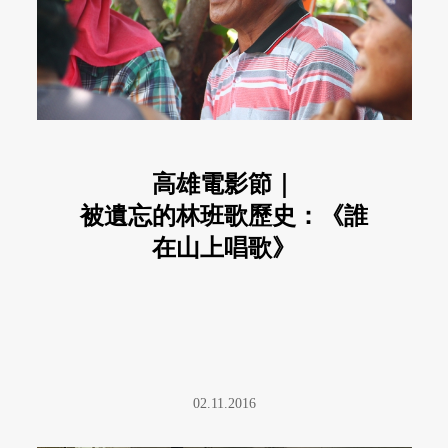
高雄電影節｜
被遺忘的林班歌歷史：《誰
在山上唱歌》
02.11.2016