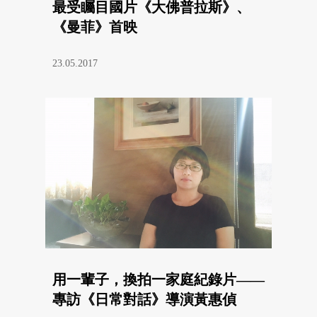
最受矚目國片《大佛普拉斯》、
《曼菲》首映
23.05.2017
用一輩子，換拍一家庭紀錄片——
專訪《日常對話》導演黃惠偵