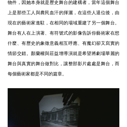
物件，因她本身就是歷史舞台的建構者，當年這個舞台
上是那些工人與農民血汗的揮灑，在這些人退位後，由
現在的藝術家進駐，在相同的場域重建了另一個舞台。
舞台有人在上演著、有符號式的影像告訴你藝術家在想
什麼、有歷史的象徵意義相互呼應、有魔幻卻又寫實的
情節交錯。顏蘭權與莊益增導演就是希望將劇場華麗的
舞台與真實的舞台做對比，讓整部影片處處是舞台，而
每個藝術家都是不同的篇章。