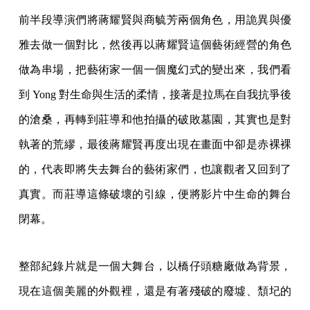
前半段導演們將蔣耀賢與商毓芳兩個角色，用詭異與優
雅去做一個對比，然後再以蔣耀賢這個藝術經營的角色
做為串場，把藝術家一個一個魔幻式的變出來，我們看
到 Yong 對生命與生活的柔情，接著是拉馬在自我抗爭後
的滄桑，再轉到莊導和他拍攝的破敗墓園，其實也是對
執著的荒繆，最後蔣耀賢再度出現在畫面中卻是赤裸裸
的，代表即將失去舞台的藝術家們，也讓觀者又回到了
真實。而莊導這條破壞的引線，便將影片中生命的舞台
閉幕。
整部紀錄片就是一個大舞台，以橋仔頭糖廠做為背景，
現在這個美麗的外觀裡，還是有著殘破的廢墟、頹圮的