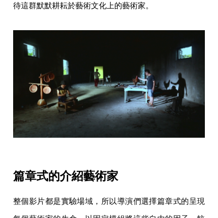
待這群默默耕耘於藝術文化上的藝術家。
篇章式的介紹藝術家
整個影片都是實驗場域，所以導演們選擇篇章式的呈現