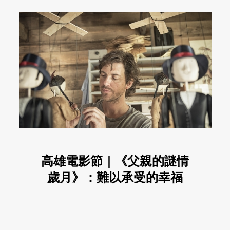
高雄電影節｜《父親的謎情
歲月》：難以承受的幸福