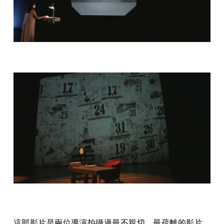
這部影片是兩位導演拍攝過最不親切、最疏離的影片，