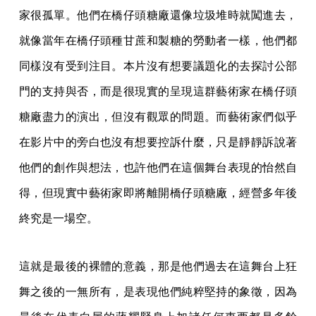
家很孤單。他們在橋仔頭糖廠還像垃圾堆時就闖進去，
就像當年在橋仔頭種甘蔗和製糖的勞動者一樣，他們都
同樣沒有受到注目。本片沒有想要議題化的去探討公部
門的支持與否，而是很現實的呈現這群藝術家在橋仔頭
糖廠盡力的演出，但沒有觀眾的問題。而藝術家們似乎
在影片中的旁白也沒有想要控訴什麼，只是靜靜訴說著
他們的創作與想法，也許他們在這個舞台表現的怡然自
得，但現實中藝術家即將離開橋仔頭糖廠，經營多年後
終究是一場空。
這就是最後的裸體的意義，那是他們過去在這舞台上狂
舞之後的一無所有，是表現他們純粹堅持的象徵，因為