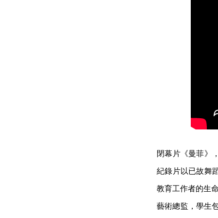
閉幕片《曼菲》
紀錄片以已故舞
教育工作者的生命
藝術總監，學生包