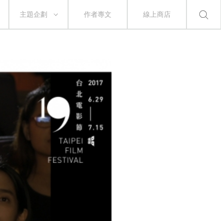
主題企劃
作者專文
線上商店