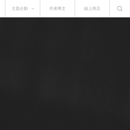
主題企劃
作者專文
線上商店