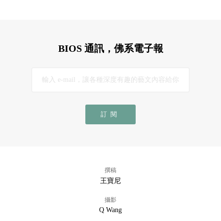
BIOS 通訊，佛系電子報
訂閱
撰稿
王寶尼
攝影
Q Wang