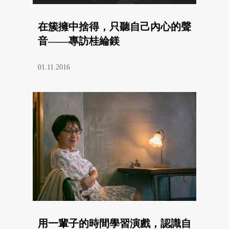
在簇擁中捨得，只聽自己內心的聲
音——專訪桂綸鎂
01.11.2016
用一輩子的時間學習演戲，認識自