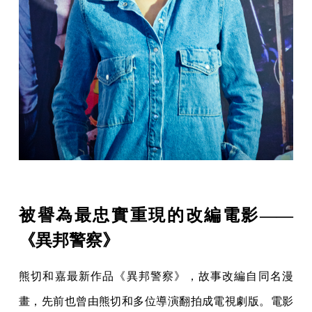
被譽為最忠實重現的改編電影——
《異邦警察》
熊切和嘉最新作品《異邦警察》，故事改編自同名漫
畫，先前也曾由熊切和多位導演翻拍成電視劇版。電影