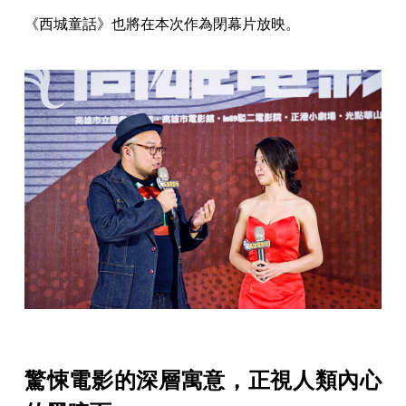
《西城童話》也將在本次作為閉幕片放映。
驚悚電影的深層寓意，正視人類內心