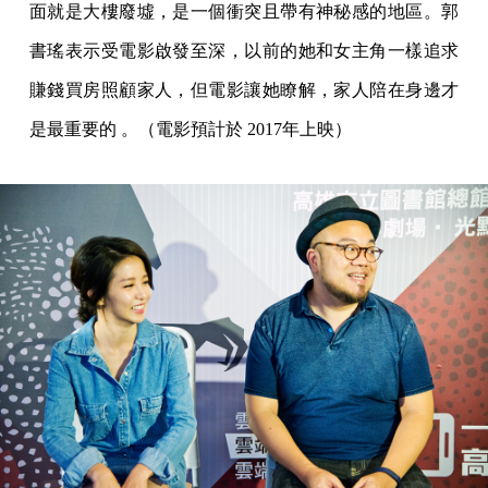
面就是大樓廢墟，是一個衝突且帶有神秘感的地區。郭
書瑤表示受電影啟發至深，以前的她和女主角一樣追求
賺錢買房照顧家人，但電影讓她瞭解，家人陪在身邊才
是最重要的 。（電影預計於 2017年上映）