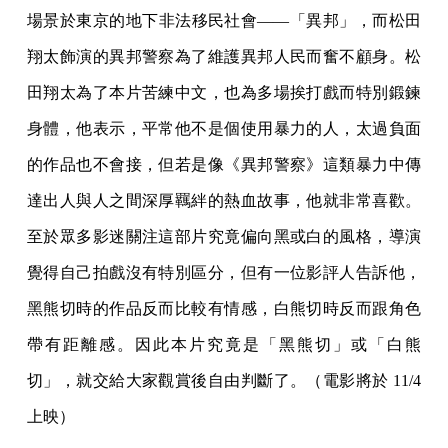
場景於東京的地下非法移民社會——「異邦」，而松田
翔太飾演的異邦警察為了維護異邦人民而奮不顧身。松
田翔太為了本片苦練中文，也為多場挨打戲而特別鍛鍊
身體，他表示，平常他不是個使用暴力的人，太過負面
的作品也不會接，但若是像《異邦警察》這類暴力中傳
達出人與人之間深厚羈絆的熱血故事，他就非常喜歡。
至於眾多影迷關注這部片究竟偏向黑或白的風格，導演
覺得自己拍戲沒有特別區分，但有一位影評人告訴他，
黑熊切時的作品反而比較有情感，白熊切時反而跟角色
帶有距離感。因此本片究竟是「黑熊切」或「白熊
切」，就交給大家觀賞後自由判斷了。（電影將於 11/4
上映）