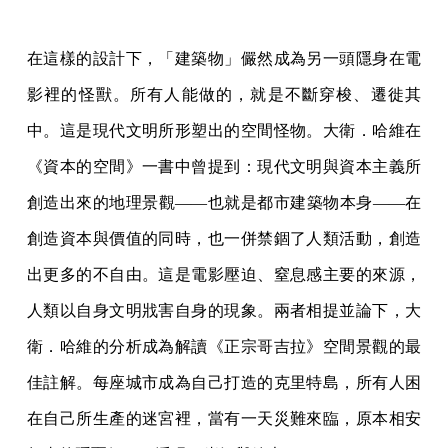
在這樣的設計下，「建築物」儼然成為另一頭隱身在電
影裡的怪獸。所有人能做的，就是不斷穿梭、遷徙其
中。這是現代文明所形塑出的空間怪物。大衛．哈維在
《資本的空間》一書中曾提到：現代文明與資本主義所
創造出來的地理景觀——也就是都市建築物本身——在
創造資本與價值的同時，也一併禁錮了人類活動，創造
出更多的不自由。這是電影壓迫、窒息感主要的來源，
人類以自身文明戕害自身的現象。兩者相提並論下，大
衛．哈維的分析成為解讀《正宗哥吉拉》空間景觀的最
佳註解。每座城市成為自己打造的克里特島，所有人困
在自己所生產的迷宮裡，當有一天災難來臨，原本相安