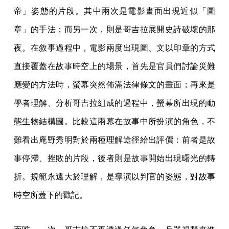
帝」姿態的片段。其中兩次是電影畫面出現近似「圖
章」的手法；而另一次，則是哥吉拉展開史詩破壞的那
夜。在敘事過程中，電影兩度出現圖、文以印章的方式
直接覆蓋在故事時空上的場景，首先是官員們討論災難
應變的方法時，螢幕突然佈滿法律條文的畫面；再來是
學者理解、分析哥吉拉組成的過程中，螢幕所出現的動
態生物結構圖。比較這兩幕在故事中所扮演的角色，不
難看出庵野秀明對於兩種理解途徑給出評價：前者是故
事停滯、挫敗的片段，後者則是故事開始出現曙光的轉
折。規範永遠大於理解，是導演以判官的姿態，對故事
時空所蓋下的戳記。