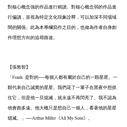
對核心概念強的作品進行精讀、對核心概念弱的作品進
行偏讀，並視為特定文化現象詮釋，可以加深不同場域
間的關係。此為本專欄寫作之目的，也做為作者自身創
作理想方向的追尋路途。
【張敦智】
「Frank 是對的──每個人都有屬於自己的一顆星星。一
顆代表自己誠實的星星。我們花了一輩子在黑夜中想抓
住它，但是他一旦熄滅，就永遠不再閃亮了。我不認為
他會跑多遠。他大概只是想自己一個人，看著他的星星
熄滅。」──Arthur Miller《All My Sons》。