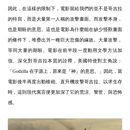
因此，在這樣的限制下，電影留給我們的並不是哥吉拉
的特寫，而是大量第一人稱的攻擊畫面。而攻擊本身，
也是期盼的意思。這也是電影為什麼能在缺少怪獸畫面
的條件下，堆疊出另一種巨大悲傷的緣故。大量攻擊，
等同大量的期盼。電影在前半段一度動用文學方法加
強、深化對哥吉拉本質的詮釋，美國特使對主角說：
「Godzilla 在字源上，原來是『神』的意思。」因此，當
電影後半再度出動槍砲、直升機攻擊哥吉拉、以求生存
時，這則現代寓言便更加深了它的荒涼、警世、與恐怖
感。