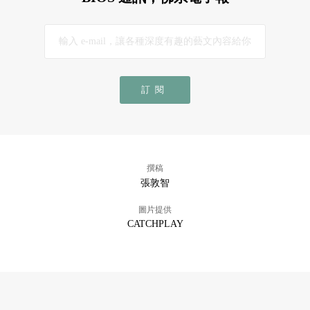
訂閱
撰稿
張敦智
圖片提供
CATCHPLAY