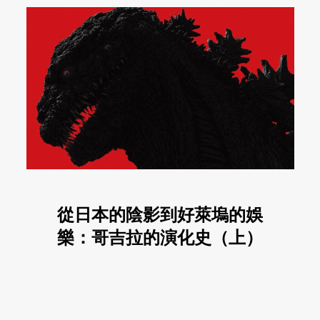
從日本的陰影到好萊塢的娛
樂：哥吉拉的演化史（上）