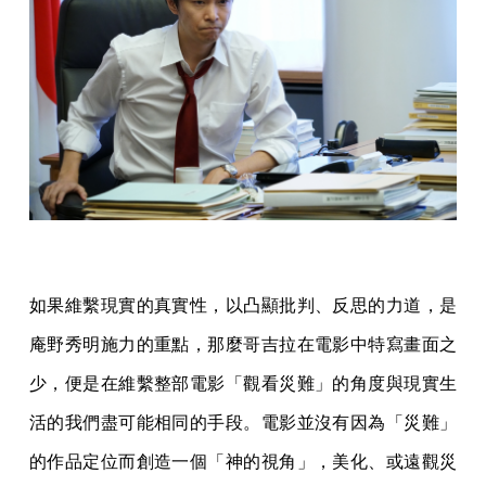
如果維繫現實的真實性，以凸顯批判、反思的力道，是
庵野秀明施力的重點，那麼哥吉拉在電影中特寫畫面之
少，便是在維繫整部電影「觀看災難」的角度與現實生
活的我們盡可能相同的手段。電影並沒有因為「災難」
的作品定位而創造一個「神的視角」，美化、或遠觀災