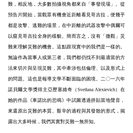
難，相反地，大多數拍攝視角都來自「事發現場」。從
預告片開始，當觀眾有機會近距離看見哥吉拉，便幾乎
都是攻擊、逃難的場景，在中距離的武器攻擊中偶爾可
以窺見哥吉拉全身的樣貌。簡而言之，沒有「微觀」災
難來理解災難的機會。這點跟現實中的我們是一樣的。
無論作為當事人或第三者，我們都仍找不到最適當的方
法來切片與呈現災難，其中牽涉包括倫理、以及形式上
的問題。這也是報導文學不斷面臨的困境。二〇一六年
諾貝爾文學獎得主亞歷塞維奇（Svetlana Alexievich）在
她的作品《車諾比的悲鳴》中試圖透過拼貼當地聲音，
來還原出災難的本質。艱辛的過程與其發散的形式，揭
露出大多時候，我們其實對災難一無所知。