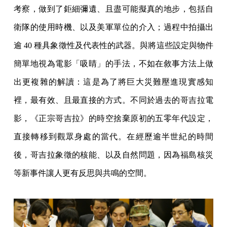
考察，做到了鉅細彌遺、且盡可能擬真的地步，包括自
衛隊的使用時機、以及美軍單位的介入；過程中拍攝出
逾 40 種具象徵性及代表性的武器。與將這些設定與物件
簡單地視為電影「吸睛」的手法，不如在敘事方法上做
出更複雜的解讀：這是為了將巨大災難壓進現實感知
裡，最有效、且最直接的方式。不同於過去的哥吉拉電
影，《正宗哥吉拉》的時空捨棄原初的五零年代設定，
直接轉移到觀眾身處的當代。在經歷逾半世紀的時間
後，哥吉拉象徵的核能、以及自然問題，因為福島核災
等新事件讓人更有反思與共鳴的空間。