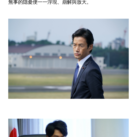
無事的隱憂便一一浮現、崩解與放大。