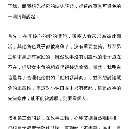
了我。而我想先從它的缺失談起，從這故事無可避免的
一廂情願說起：
首先，在其核心的愛的濃烈，讓兩人看來只為彼此而
活，其他角色幾乎都被寫薄了，沒有重要意義。甚至男
主角本身是有家庭的，雖然故事沒有明說他的妻子還在
不在，但男女主角的相處仍很接近偷情。當然，我明白
這是為了合理化他們的「動如參與商」，並不想討論關
係的正當性，但這對小倆口眼中只有彼此，這是故事的
先決條件，能不能被說服，則要看個人。
接著第二個問題，在故事主軸，亦即艾德自己離開後，
仍想最大程度地陪伴艾咪，直到她「不需要」為止。且