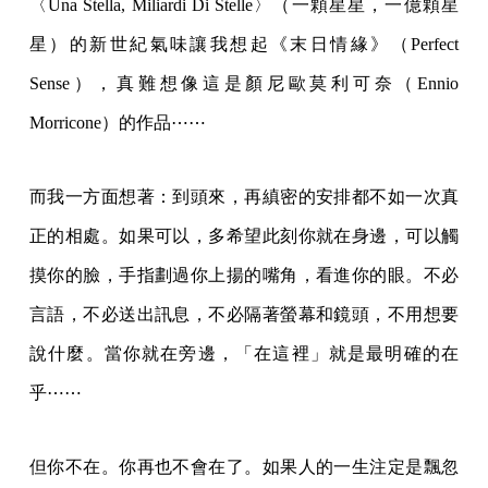
〈Una Stella, Miliardi Di Stelle〉（一顆星星，一億顆星
星）的新世紀氣味讓我想起《末日情緣》（Perfect
Sense），真難想像這是顏尼歐莫利可奈（Ennio
Morricone）的作品⋯⋯
而我一方面想著：到頭來，再縝密的安排都不如一次真
正的相處。如果可以，多希望此刻你就在身邊，可以觸
摸你的臉，手指劃過你上揚的嘴角，看進你的眼。不必
言語，不必送出訊息，不必隔著螢幕和鏡頭，不用想要
說什麼。當你就在旁邊，「在這裡」就是最明確的在
乎⋯⋯
但你不在。你再也不會在了。如果人的一生注定是飄忽