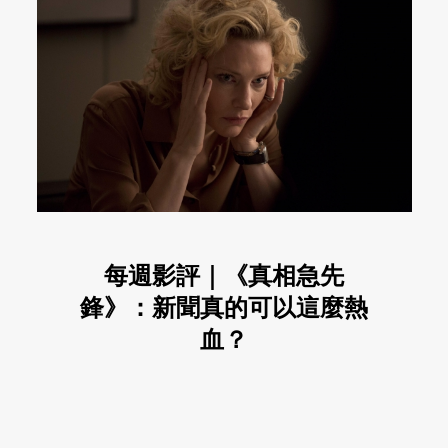
每週影評｜《真相急先
鋒》：新聞真的可以這麼熱
血？