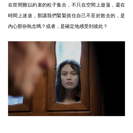
在世間難以約束的粒子集合，不只在空間上遊蕩，還在
時間上迷途，那讓我們緊緊抓住自己不至於散去的，是
內心那份執念嗎？或者，是確定地感受到彼此？