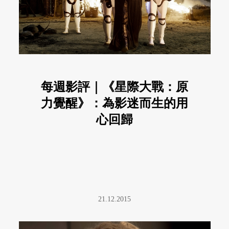
每週影評｜《星際大戰：原
力覺醒》：為影迷而生的用
心回歸
21.12.2015