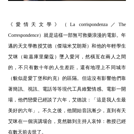
《愛情天文學》（La corrispondenza／The
Correspondence）就是這樣一部無可救藥浪漫的電影。年
邁的天文學教授艾德（傑瑞米艾朗斯）和他的年輕學生
艾咪（歐嘉庫里蘭蔻）墜入愛河，然橫亙在兩人之間
的，不只有數十年的人生差距，還有地理上不同城市
（貌似是愛丁堡和約克）的區隔。但這沒有影響他們靠
著簡訊、視訊、電話等等現代工具維繫情感。電影一開
場，他們戀愛已經談了六年，艾德說：「這是我人生最
美好的六年」。不久之後，他開始音訊漸少，直到有天
艾咪在一個演講場合，竟然聽到主持人哀悼：教授已經
在數天前去世了。