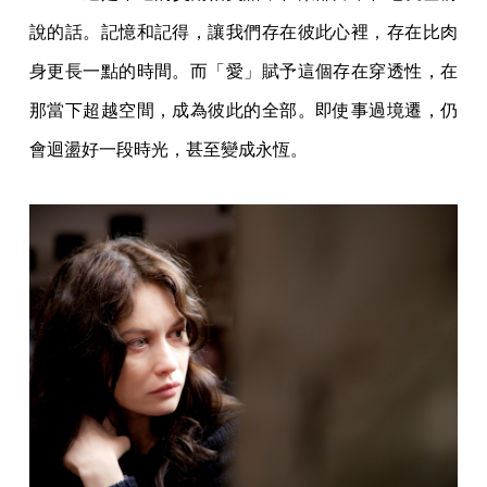
說的話。記憶和記得，讓我們存在彼此心裡，存在比肉
身更長一點的時間。而「愛」賦予這個存在穿透性，在
那當下超越空間，成為彼此的全部。即使事過境遷，仍
會迴盪好一段時光，甚至變成永恆。