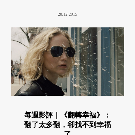
28.12.2015
每週影評｜《翻轉幸福》：
翻了太多翻，卻找不到幸福
了