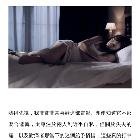
我得先說，我非常非常喜歡這部電影。即使知道它不那
麼合邏輯，太專注於兩人到近乎自私，但關於失去的
痛，以及對痛者那當下的迷惘給予憐惜，這些真的打中