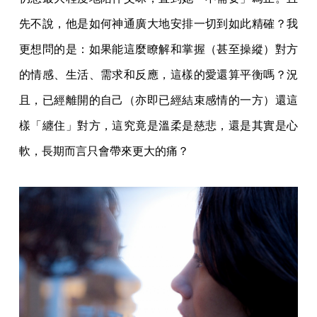
先不說，他是如何神通廣大地安排一切到如此精確？我
更想問的是：如果能這麼瞭解和掌握（甚至操縱）對方
的情感、生活、需求和反應，這樣的愛還算平衡嗎？況
且，已經離開的自己（亦即已經結束感情的一方）還這
樣「纏住」對方，這究竟是溫柔是慈悲，還是其實是心
軟，長期而言只會帶來更大的痛？