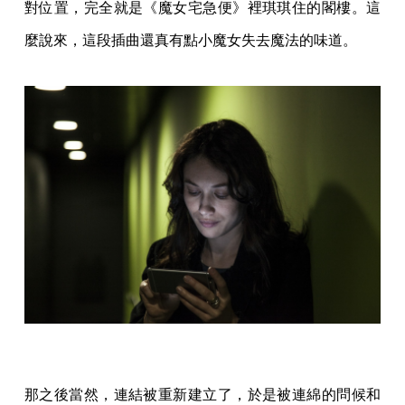
對位置，完全就是《魔女宅急便》裡琪琪住的閣樓。這
麼說來，這段插曲還真有點小魔女失去魔法的味道。
那之後當然，連結被重新建立了，於是被連綿的問候和