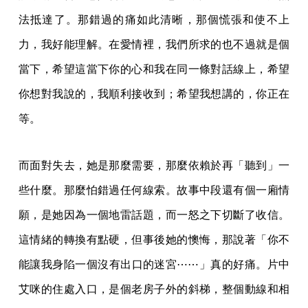
法抵達了。那錯過的痛如此清晰，那個慌張和使不上
力，我好能理解。在愛情裡，我們所求的也不過就是個
當下，希望這當下你的心和我在同一條對話線上，希望
你想對我說的，我順利接收到；希望我想講的，你正在
等。
而面對失去，她是那麼需要，那麼依賴於再「聽到」一
些什麼。那麼怕錯過任何線索。故事中段還有個一廂情
願，是她因為一個地雷話題，而一怒之下切斷了收信。
這情緒的轉換有點硬，但事後她的懊悔，那說著「你不
能讓我身陷一個沒有出口的迷宮⋯⋯」真的好痛。片中
艾咪的住處入口，是個老房子外的斜梯，整個動線和相