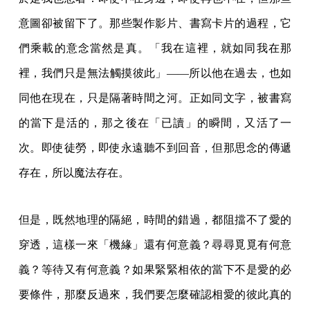
意圖卻被留下了。那些製作影片、書寫卡片的過程，它
們乘載的意念當然是真。「我在這裡，就如同我在那
裡，我們只是無法觸摸彼此」——所以他在過去，也如
同他在現在，只是隔著時間之河。正如同文字，被書寫
的當下是活的，那之後在「已讀」的瞬間，又活了一
次。即使徒勞，即使永遠聽不到回音，但那思念的傳遞
存在，所以魔法存在。
但是，既然地理的隔絕，時間的錯過，都阻擋不了愛的
穿透，這樣一來「機緣」還有何意義？尋尋覓覓有何意
義？等待又有何意義？如果緊緊相依的當下不是愛的必
要條件，那麼反過來，我們要怎麼確認相愛的彼此真的