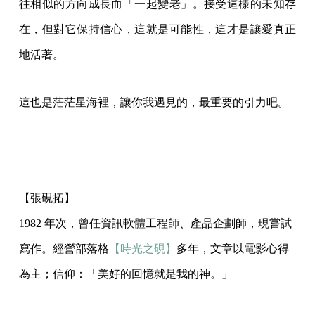
往相似的方向成長而「一起變老」。接受這樣的未知存
在，但對它保持信心，這就是可能性，這才是讓愛真正
地活著。
這也是茫茫星海裡，讓你我遇見的，最重要的引力吧。
【張硯拓】
1982 年次，曾任資訊軟體工程師、產品企劃師，現嘗試
寫作。經營部落格
【時光之硯】
多年，文章以電影心得
為主；信仰：「美好的回憶就是我的神。」