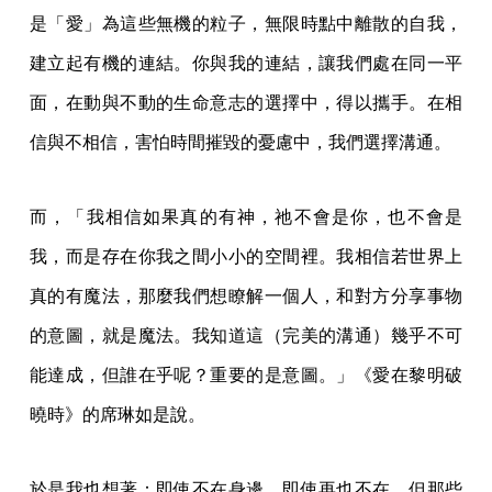
是「愛」為這些無機的粒子，無限時點中離散的自我，
建立起有機的連結。你與我的連結，讓我們處在同一平
面，在動與不動的生命意志的選擇中，得以攜手。在相
信與不相信，害怕時間摧毀的憂慮中，我們選擇溝通。
而，「我相信如果真的有神，祂不會是你，也不會是
我，而是存在你我之間小小的空間裡。我相信若世界上
真的有魔法，那麼我們想瞭解一個人，和對方分享事物
的意圖，就是魔法。我知道這（完美的溝通）幾乎不可
能達成，但誰在乎呢？重要的是意圖。」《愛在黎明破
曉時》的席琳如是說。
於是我也想著：即使不在身邊，即使再也不在，但那些