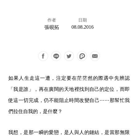
作者
日期
08.08.2016
張硯拓
如果人生走這一遭，注定要在茫茫然的際遇中先辨認
「我是誰」，再在廣闊的天地裡找到自己的定位，而即
使這一切完成，仍不能阻止時間改變自己⋯⋯那幫忙我
們拉住自我的，是什麼？
我想，是那一瞬的愛戀，是人與人的鏈結，是當那無限