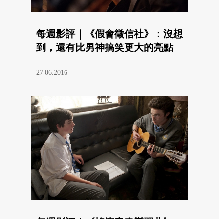
每週影評｜《假會徵信社》：沒想
到，還有比男神搞笑更大的亮點
27.06.2016