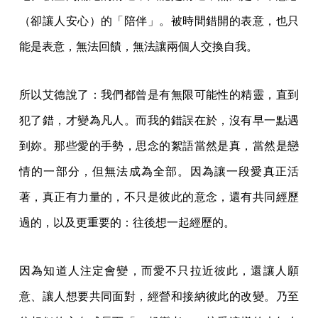
（卻讓人安心）的「陪伴」。被時間錯開的表意，也只
能是表意，無法回饋，無法讓兩個人交換自我。
所以艾德說了：我們都曾是有無限可能性的精靈，直到
犯了錯，才變為凡人。而我的錯誤在於，沒有早一點遇
到妳。那些愛的手勢，思念的絮語當然是真，當然是戀
情的一部分，但無法成為全部。因為讓一段愛真正活
著，真正有力量的，不只是彼此的意念，還有共同經歷
過的，以及更重要的：往後想一起經歷的。
因為知道人注定會變，而愛不只拉近彼此，還讓人願
意、讓人想要共同面對，經營和接納彼此的改變。乃至