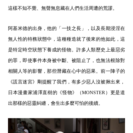
這樣不知不覺、無聲無息藏在人們生活周遭的荒謬。
阿基米德的出身，他的「一技之長」，以及長期浸淫在
無人性的特務狀態中，這種種造就了後來的他如此，這
是特定時空狀態下養成的怪物。許多人類歷史上最惡劣
的罪，即使事件本身被中斷、被阻止了，也無法根除對
相關人等的影響，那些潛藏在心中的惡果。前一陣子的
《謊言迷宮》剛提醒了我們，有多少惡人沒被揪出來，
日本漫畫家浦澤直樹的《怪物》（MONSTER）更是道
出那樣的惡靈糾纏，會生出多麼可怕的後續。