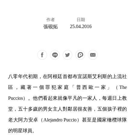
作者
日期
25.04.2016
張硯拓
八零年代初期，在阿根廷首都布宜諾斯艾利斯的上流社
區，藏著一個罪犯家庭「普西歐一家」（The
Puccios）。他們看起來就像平凡的一家人，每週日上教
堂，五十多歲的男女主人對鄰居很友善，五個孩子裡的
老大阿力安卓（Alejandro Puccio）甚至是國家橄欖球隊
的明星球員。