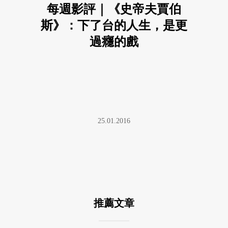
每週影評｜《史帝夫賈伯
斯》：下了台的人生，是更
過癮的戲
25.01.2016
推薦文章