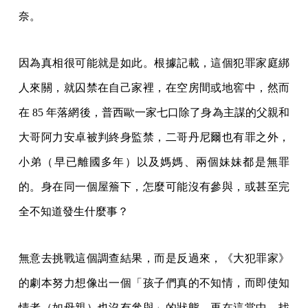
奈。
因為真相很可能就是如此。根據記載，這個犯罪家庭綁
人來關，就囚禁在自己家裡，在空房間或地窖中，然而
在 85 年落網後，普西歐一家七口除了身為主謀的父親和
大哥阿力安卓被判終身監禁，二哥丹尼爾也有罪之外，
小弟（早已離國多年）以及媽媽、兩個妹妹都是無罪
的。身在同一個屋簷下，怎麼可能沒有參與，或甚至完
全不知道發生什麼事？
無意去挑戰這個調查結果，而是反過來，《大犯罪家》
的劇本努力想像出一個「孩子們真的不知情，而即使知
情者（如母親）也沒有參與」的狀態，再在這當中，找