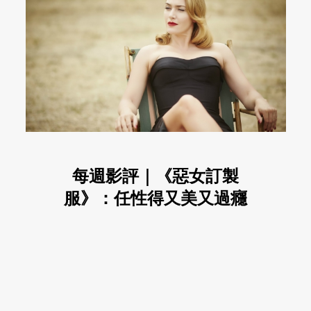
每週影評｜《惡女訂製
服》：任性得又美又過癮