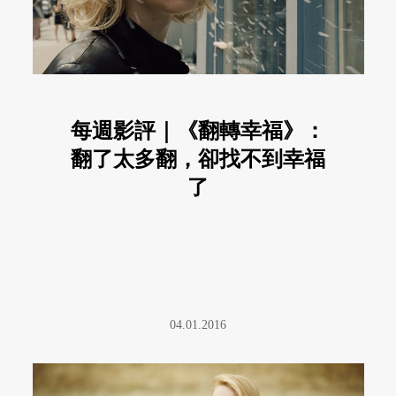
每週影評｜《翻轉幸福》：
翻了太多翻，卻找不到幸福
了
04.01.2016