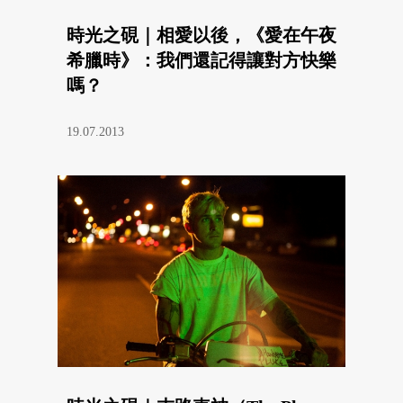
時光之硯｜相愛以後，《愛在午夜
希臘時》：我們還記得讓對方快樂
嗎？
19.07.2013