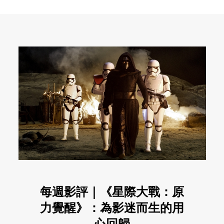
每週影評｜《星際大戰：原
力覺醒》：為影迷而生的用