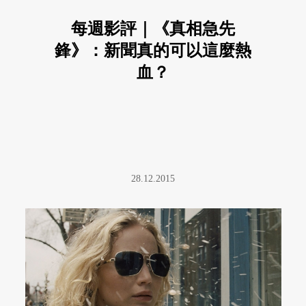
每週影評｜《真相急先
鋒》：新聞真的可以這麼熱
血？
28.12.2015