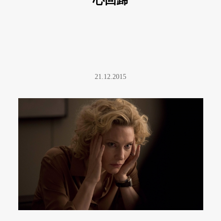
心回歸
21.12.2015