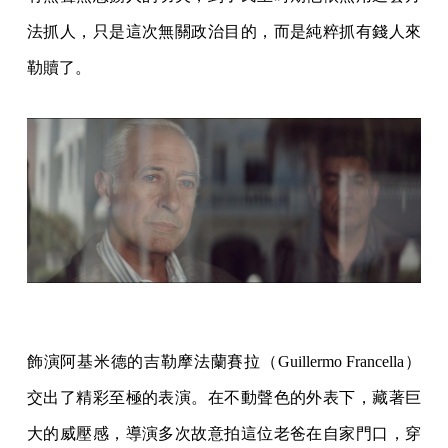
法抓人，只是這次無關政治目的，而是純粹抓有錢人來
勒贖了。
飾演阿基米德的吉勒摩法蘭賽拉（Guillermo Francella）
交出了精彩至極的表演。在不動聲色的外表下，藏著巨
大的威壓感，導演多次故意拍這位老爸在自家門口，穿