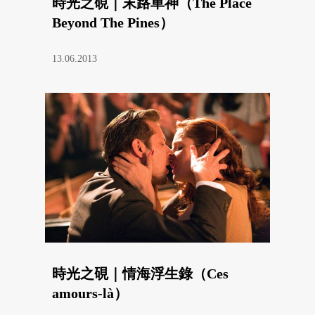
時光之硯｜末路車神（The Place
Beyond The Pines）
13.06.2013
時光之硯｜情海浮生錄（Ces
amours-là）