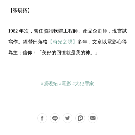
【張硯拓】
1982 年次，曾任資訊軟體工程師、產品企劃師，現嘗試
寫作。經營部落格
【時光之硯】
多年，文章以電影心得
為主；信仰：「美好的回憶就是我的神。」
#張硯拓
#電影
#大犯罪家