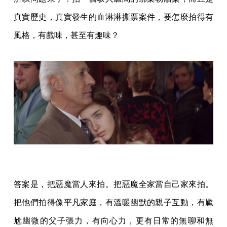
真實歷史，真實發生的血淋淋撕票案件，要怎麼拍得有
風格，有戲味，甚至有趣味？
答案是，把惡魔當人來拍。把惡魔全家當自己家來拍。
把他們拍得像平凡家庭，有溫暖幽默的親子互動，有尷
尬幽微的父子張力，有向心力，更有日常的無聊和無