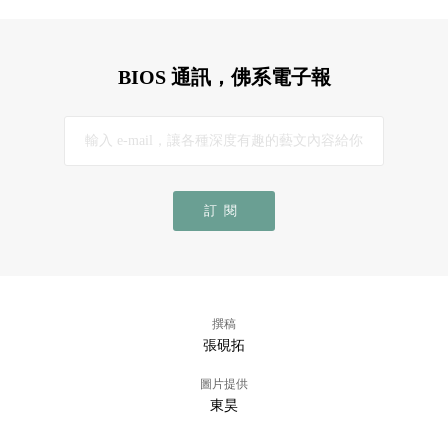
BIOS 通訊，佛系電子報
訂閱
撰稿
張硯拓
圖片提供
東昊