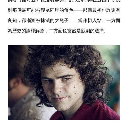
到那個最可能被觀眾同理的角色——那個最初也許還有
良知，卻漸漸被抹滅的大兒子——當作切入點，一方面
為歷史的詮釋解套，二方面也當然是戲劇的選擇。