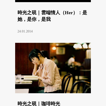
時光之硯｜雲端情人（Her）：是
她，是你，是我
24.01.2014
時光之硯｜珈琲時光