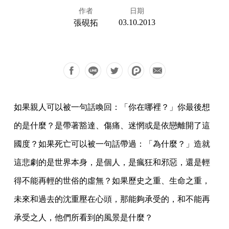
作者
日期
03.10.2013
張硯拓
如果親人可以被一句話喚回：「你在哪裡？」你最後想
的是什麼？是帶著豁達、傷痛、迷惘或是依戀離開了這
國度？如果死亡可以被一句話帶過：「為什麼？」造就
這悲劇的是世界本身，是個人，是瘋狂和邪惡，還是輕
得不能再輕的世俗的虛無？如果歷史之重、生命之重，
未來和過去的沈重壓在心頭，那能夠承受的，和不能再
承受之人，他們所看到的風景是什麼？