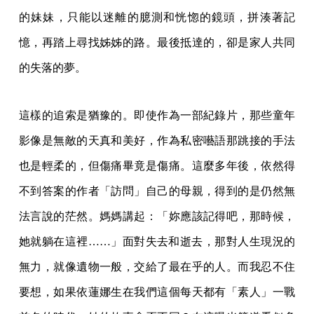
的妹妹，只能以迷離的臆測和恍惚的鏡頭，拼湊著記
憶，再踏上尋找姊姊的路。最後抵達的，卻是家人共同
的失落的夢。
這樣的追索是猶豫的。即使作為一部紀錄片，那些童年
影像是無敵的天真和美好，作為私密囈語那跳接的手法
也是輕柔的，但傷痛畢竟是傷痛。這麼多年後，依然得
不到答案的作者「訪問」自己的母親，得到的是仍然無
法言說的茫然。媽媽講起：「妳應該記得吧，那時候，
她就躺在這裡……」面對失去和逝去，那對人生現況的
無力，就像遺物一般，交給了最在乎的人。而我忍不住
要想，如果依蓮娜生在我們這個每天都有「素人」一戰