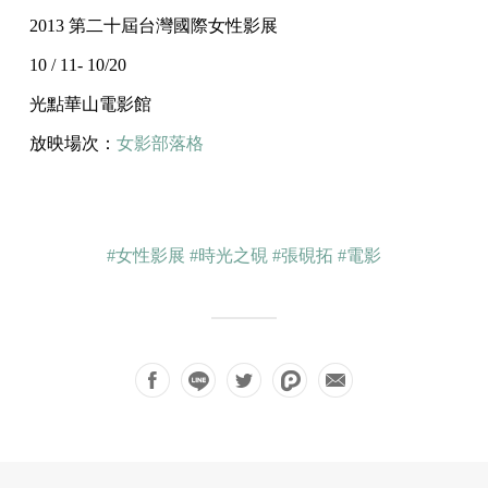
2013 第二十屆台灣國際女性影展
10 / 11- 10/20
光點華山電影館
放映場次：
女影部落格
#女性影展
#時光之硯
#張硯拓
#電影