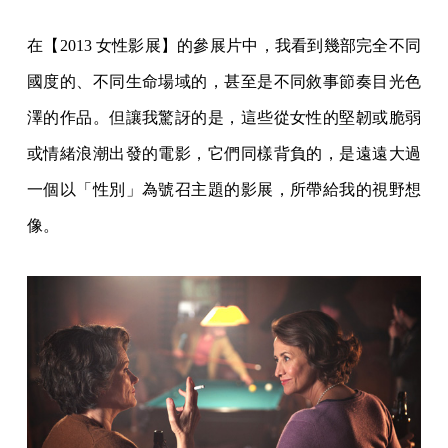
在【2013 女性影展】的參展片中，我看到幾部完全不同
國度的、不同生命場域的，甚至是不同敘事節奏目光色
澤的作品。但讓我驚訝的是，這些從女性的堅韌或脆弱
或情緒浪潮出發的電影，它們同樣背負的，是遠遠大過
一個以「性別」為號召主題的影展，所帶給我的視野想
像。