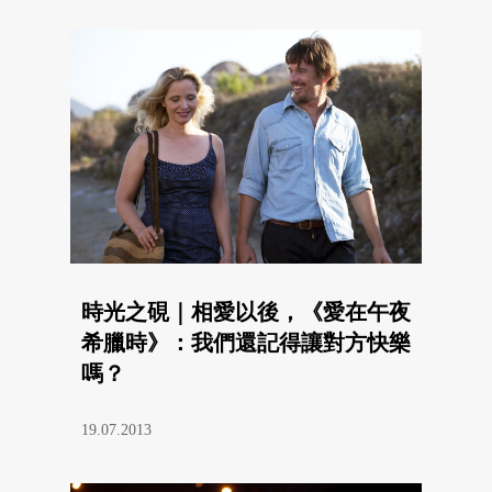
時光之硯｜相愛以後，《愛在午夜
希臘時》：我們還記得讓對方快樂
嗎？
19.07.2013