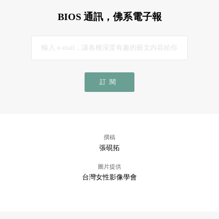
BIOS 通訊，佛系電子報
訂閱
撰稿
張硯拓
圖片提供
台灣女性影像學會