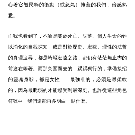
心著它被民粹的衝動（或怒氣）掩蓋的我們，倍感熟
悉。
而我也看到了，不論是關於死亡、失落、個人生命的難
以消化的自我探知，或是對於歷史、宏觀、理性的法哲
的真理追尋，都是崎嶇宏遠之路，都仍有茫茫無止盡的
前途在等著。而那突圍而去的，踽踽獨行的，準備接招
的靈魂身影，都是女性——最強壯的，必須是最柔軟
的，因為最脆弱的才能感受到最深刻。也許從這些角色
符號中，我們還能再多明白一點什麼。