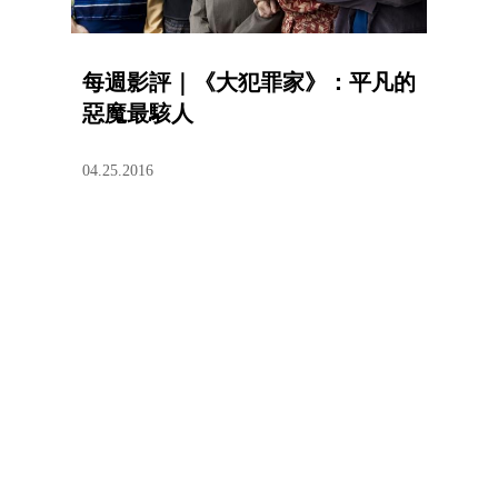
每週影評｜《大犯罪家》：平凡的
惡魔最駭人
04.25.2016