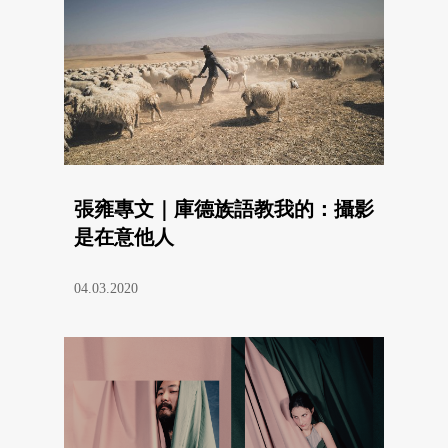
張雍專文｜庫德族語教我的：攝影
是在意他人
04.03.2020