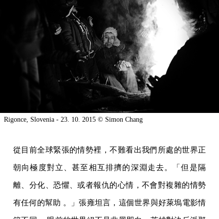
Rigonce, Slovenia - 23. 10. 2015 © Simon Chang
從目前全球緊張的情勢裡，不難看出我們所處的世界正
朝向極度對立、甚至相互排擠的深淵走去。「但是隔
離、分化、恐懼、或者報仇的心情，不會對複雜的情勢
有任何的幫助 。」張雍坦言，這個世界與好萊塢電影情