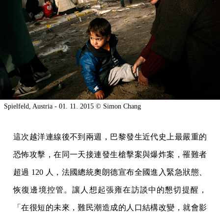
Spielfeld, Austria - 01. 11. 2015 © Simon Chang
這次越洋連線後不到兩週，巴黎發生近代史上最嚴重的
恐怖攻擊，在同一天接連發生槍擊案與爆炸案，罹難者
超過 120 人，法國總統奧朗德宣布全國進入緊急狀態、
恢復邊境控管。讓人想起張雍在訪談中的懇切提醒，
「在很短的未來，難民潮造成的人口結構改變，就會影