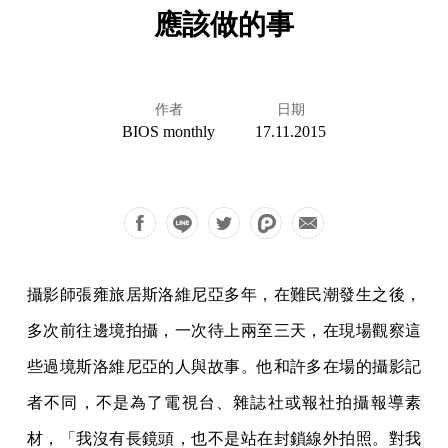
應該做的事
作者
日期
BIOS monthly
17.11.2015
攝影師張雍旅居斯洛維尼亞多年，在難民潮發生之後，
多次前往邊境拍攝，一次待上兩至三天，在現場觀察這
些過境斯洛維尼亞的人與故事。他和許多在場的攝影記
者不同，不是為了電視台、雜誌社或報社拍攝報導素
材，「我沒有長鏡頭，也不是站在封鎖線外拍照。對我