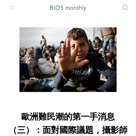
歐洲難民潮的第一手消息
（三）：面對國際議題，攝影師