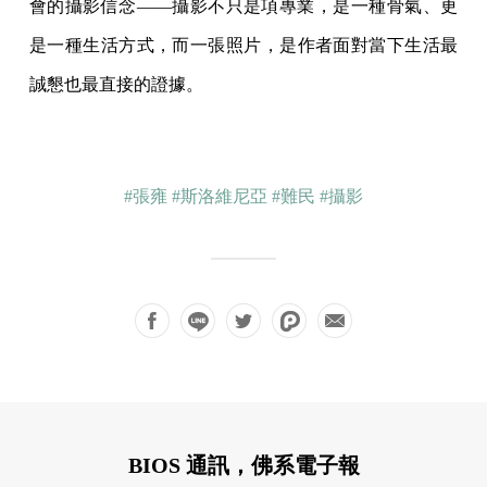
會的攝影信念——攝影不只是項專業，是一種骨氣、更
是一種生活方式，而一張照片，是作者面對當下生活最
誠懇也最直接的證據。
#張雍
#斯洛維尼亞
#難民
#攝影
BIOS 通訊，佛系電子報