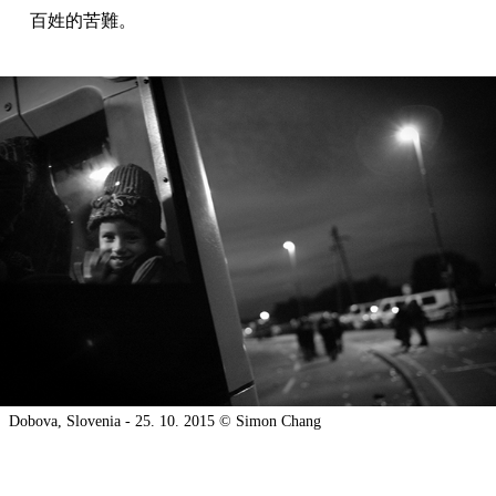
百姓的苦難。
Dobova, Slovenia - 25. 10. 2015 © Simon Chang