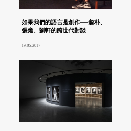
如果我們的語言是創作──詹朴、
張雍、劉軒的跨世代對談
19.05.2017