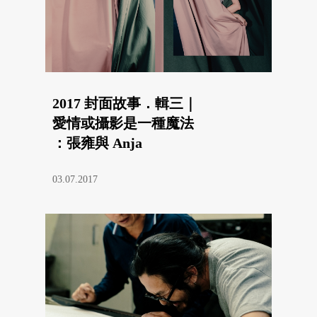
2017 封面故事．輯三｜
愛情或攝影是一種魔法
：張雍與 Anja
03.07.2017