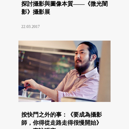
探討攝影與圖像本質——《微光闇
影》攝影展
22.03.2017
按快門之外的事：《要成為攝影
師，你得從走路走得很慢開始》