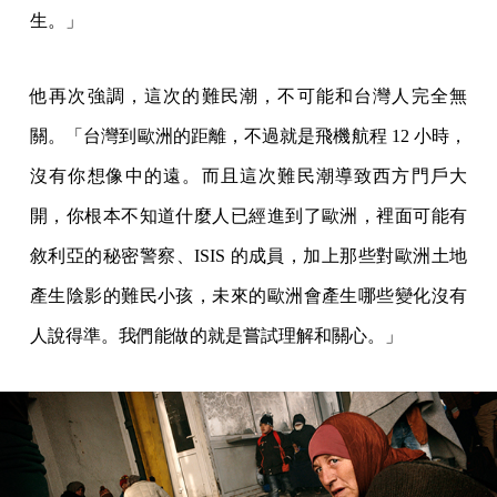
生。」
他再次強調，這次的難民潮，不可能和台灣人完全無
關。「台灣到歐洲的距離，不過就是飛機航程 12 小時，
沒有你想像中的遠。而且這次難民潮導致西方門戶大
開，你根本不知道什麼人已經進到了歐洲，裡面可能有
敘利亞的秘密警察、ISIS 的成員，加上那些對歐洲土地
產生陰影的難民小孩，未來的歐洲會產生哪些變化沒有
人說得準。我們能做的就是嘗試理解和關心。」