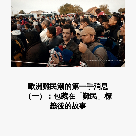
歐洲難民潮的第一手消息
（一）：包藏在「難民」標
籤後的故事