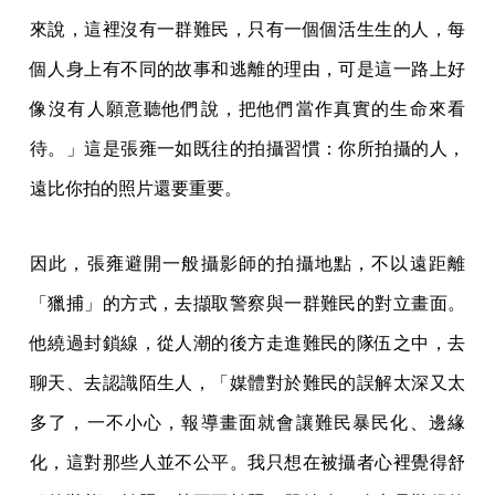
來說，這裡沒有一群難民，只有一個個活生生的人，每
個人身上有不同的故事和逃離的理由，可是這一路上好
像沒有人願意聽他們說，把他們當作真實的生命來看
待。」這是張雍一如既往的拍攝習慣：你所拍攝的人，
遠比你拍的照片還要重要。
因此，張雍避開一般攝影師的拍攝地點，不以遠距離
「獵捕」的方式，去擷取警察與一群難民的對立畫面。
他繞過封鎖線，從人潮的後方走進難民的隊伍之中，去
聊天、去認識陌生人，「媒體對於難民的誤解太深又太
多了，一不小心，報導畫面就會讓難民暴民化、邊緣
化，這對那些人並不公平。我只想在被攝者心裡覺得舒