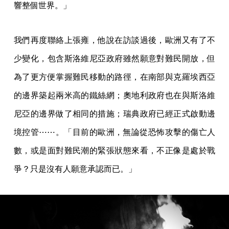
響整個世界。」
我們再度聯絡上張雍，他說在訪談過後，歐洲又有了不
少變化，包含斯洛維尼亞政府雖然願意對難民開放，但
為了更方便掌握難民移動的路徑，在南部與克羅埃西亞
的邊界築起兩米高的鐵絲網；奧地利政府也在與斯洛維
尼亞的邊界做了相同的措施；瑞典政府已經正式啟動邊
境控管⋯⋯。「目前的歐洲，無論從恐怖攻擊的傷亡人
數，或是面對難民潮的緊張狀態來看，不正像是處於戰
爭？只是沒有人願意承認而已。」