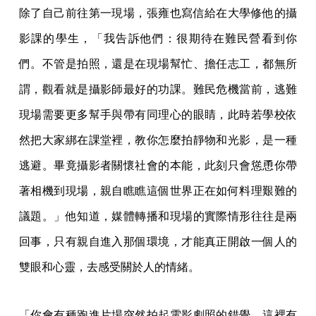
除了自己前往第一現場，張雍也寫信給在大學修他的攝
影課的學生，「我告訴他們：很期待在難民營看到你
們。不管是拍照，還是在現場幫忙、擔任志工，都無所
謂，觀看就是攝影師最好的功課。難民危機當前，逃難
現場需要更多幫手與帶有同理心的眼睛，此時若學校依
然把大家綁在課堂裡，教你怎麼拍靜物和光影，是一種
逃避。畢竟攝影者關懷社會的本能，此刻只會慫恿你帶
著相機到現場，親自瞧瞧這個世界正在如何料理艱難的
議題。」他知道，媒體轉播和現場的實際情形往往是兩
回事，只有親自進入那個環境，才能真正開啟一個人的
雙眼和心靈，去感受關於人的情緒。
「你會有種跑進片場突然拍起電影劇照的錯覺。這裡有