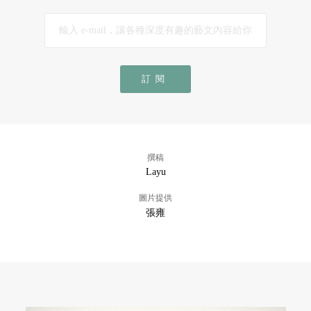
訂閱
撰稿
Layu
圖片提供
張雍