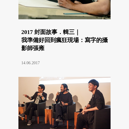
2017 封面故事．輯三｜
我準備好回到瘋狂現場：寫字的攝
影師張雍
14.06.2017