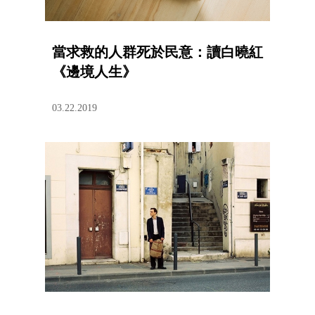
當求救的人群死於民意：讀白曉紅
《邊境人生》
03.22.2019