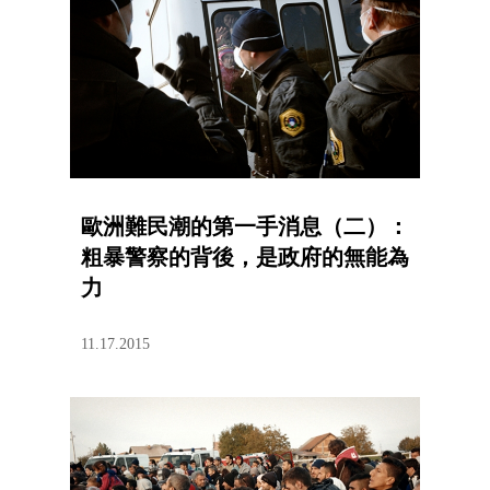
歐洲難民潮的第一手消息（二）：
粗暴警察的背後，是政府的無能為
力
11.17.2015