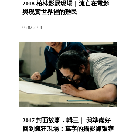
2018 柏林影展現場｜流亡在電影
與現實世界裡的難民
03.02.2018
2017 封面故事．輯三｜ 我準備好
回到瘋狂現場：寫字的攝影師張雍