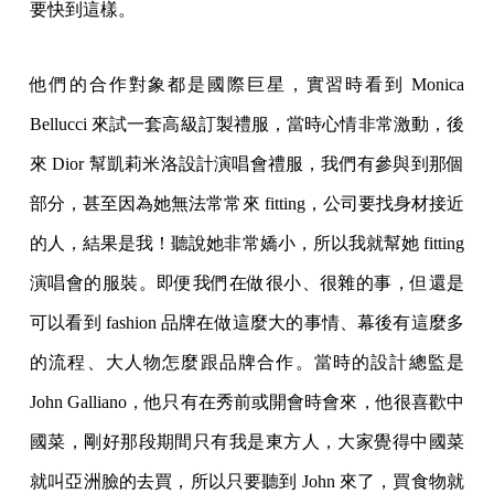
要快到這樣。
他們的合作對象都是國際巨星，實習時看到 Monica
Bellucci 來試一套高級訂製禮服，當時心情非常激動，後
來 Dior 幫凱莉米洛設計演唱會禮服，我們有參與到那個
部分，甚至因為她無法常常來 fitting，公司要找身材接近
的人，結果是我！聽說她非常嬌小，所以我就幫她 fitting
演唱會的服裝。即便我們在做很小、很雜的事，但還是
可以看到 fashion 品牌在做這麼大的事情、幕後有這麼多
的流程、大人物怎麼跟品牌合作。當時的設計總監是
John Galliano，他只有在秀前或開會時會來，他很喜歡中
國菜，剛好那段期間只有我是東方人，大家覺得中國菜
就叫亞洲臉的去買，所以只要聽到 John 來了，買食物就