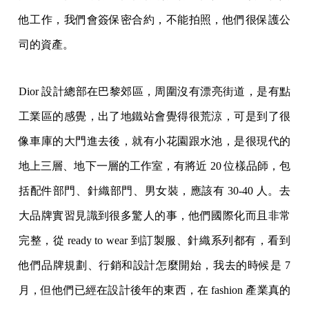
他工作，我們會簽保密合約，不能拍照，他們很保護公
司的資產。
Dior 設計總部在巴黎郊區，周圍沒有漂亮街道，是有點
工業區的感覺，出了地鐵站會覺得很荒涼，可是到了很
像車庫的大門進去後，就有小花園跟水池，是很現代的
地上三層、地下一層的工作室，有將近 20 位樣品師，包
括配件部門、針織部門、男女裝，應該有 30-40 人。去
大品牌實習見識到很多驚人的事，他們國際化而且非常
完整，從 ready to wear 到訂製服、針織系列都有，看到
他們品牌規劃、行銷和設計怎麼開始，我去的時候是 7
月，但他們已經在設計後年的東西，在 fashion 產業真的