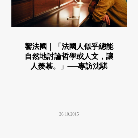
饗法國｜「法國人似乎總能
自然地討論哲學或人文，讓
人羨慕。」──專訪沈騏
26.10.2015