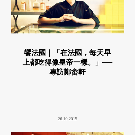
饗法國｜「在法國，每天早
上都吃得像皇帝一樣。」──
專訪鄭畬軒
26.10.2015