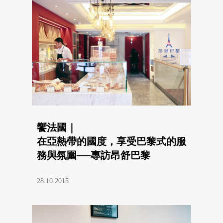
饗法國｜
在亞熱帶的國度，享受巴黎式的服
務與氛圍──專訪昂舒巴黎
28.10.2015