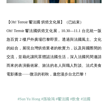
【Oh! Terroir 饗法國 烘焙文化展】（已結束）
Oh! Terroir 饗法國烘焙文化展，10.30—11.1 台北統一阪
急百貨 2 樓戶外廣場巴黎即景。透過與法國風土、文化
的結合，展現台灣烘焙業者的軟實力，以及與國際間的
交流，並藉此讓民眾體認法國生活，深入法國民間邀請
而來的表演藝術家、旅法的名人與職人對談、法式美食
電影播放⋯⋯微涼的初秋，邀您漫步台北巴黎！
#Sun Yu Hong
#孫瑜鴻
#饗法國
#飲食
#法國