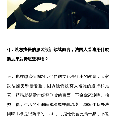
Q：以您擅長的服裝設計領域而言，法國人普遍用什麼
態度來對待這些事物？
最近也在想這個問題，他們的文化是從小的教育，大家
說法國美學很優雅，因為他們沒有太複雜的選擇和元
素，精品就是當作好好欣賞的東西，不會拿來說嘴、拍
照上傳，生活的小細節累積成整個環境，2006 年我去法
國時手機是很簡單的 nokia，可是他們會更舊一點，不追