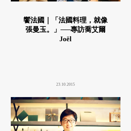
饗法國｜「法國料理，就像
張曼玉。」──專訪喬艾爾
Joël
23.10.2015