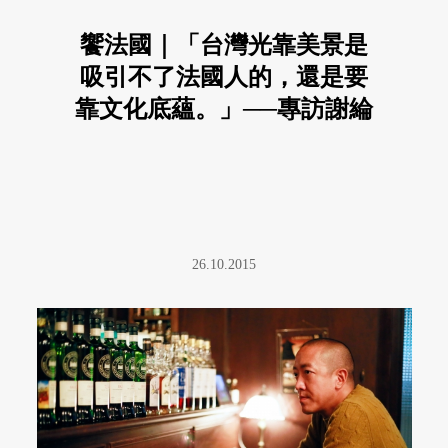
饗法國｜「台灣光靠美景是
吸引不了法國人的，還是要
靠文化底蘊。」──專訪謝綸
26.10.2015