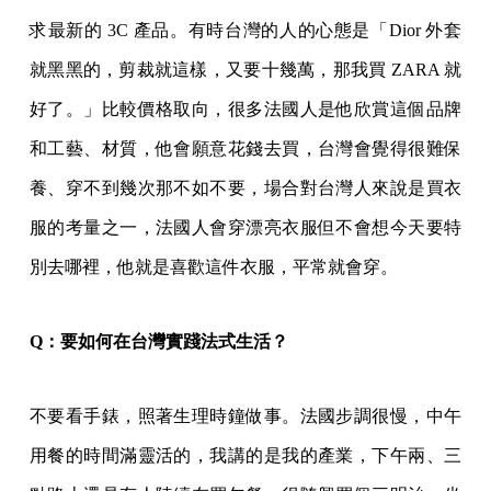
求最新的 3C 產品。有時台灣的人的心態是「Dior 外套
就黑黑的，剪裁就這樣，又要十幾萬，那我買 ZARA 就
好了。」比較價格取向，很多法國人是他欣賞這個品牌
和工藝、材質，他會願意花錢去買，台灣會覺得很難保
養、穿不到幾次那不如不要，場合對台灣人來說是買衣
服的考量之一，法國人會穿漂亮衣服但不會想今天要特
別去哪裡，他就是喜歡這件衣服，平常就會穿。
Q：要如何在台灣實踐法式生活？
不要看手錶，照著生理時鐘做事。法國步調很慢，中午
用餐的時間滿靈活的，我講的是我的產業，下午兩、三