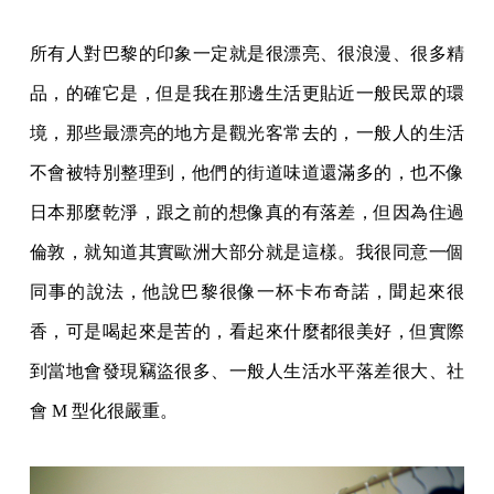
所有人對巴黎的印象一定就是很漂亮、很浪漫、很多精
品，的確它是，但是我在那邊生活更貼近一般民眾的環
境，那些最漂亮的地方是觀光客常去的，一般人的生活
不會被特別整理到，他們的街道味道還滿多的，也不像
日本那麼乾淨，跟之前的想像真的有落差，但因為住過
倫敦，就知道其實歐洲大部分就是這樣。我很同意一個
同事的說法，他說巴黎很像一杯卡布奇諾，聞起來很
香，可是喝起來是苦的，看起來什麼都很美好，但實際
到當地會發現竊盜很多、一般人生活水平落差很大、社
會 M 型化很嚴重。