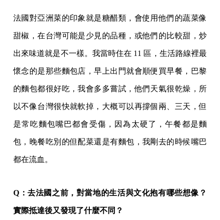
法國對亞洲菜的印象就是糖醋類，會使用他們的蔬菜像
甜椒，在台灣可能是少見的品種，或他們的比較甜，炒
出來味道就是不一樣。我當時住在 11 區，生活路線裡最
懷念的是那些麵包店，早上出門就會順便買早餐，巴黎
的麵包都很好吃，我會多多嘗試，他們天氣很乾燥，所
以不像台灣很快就軟掉，大概可以再撐個兩、三天，但
是常吃麵包嘴巴都會受傷，因為太硬了，午餐都是麵
包，晚餐吃別的但配菜還是有麵包，我剛去的時候嘴巴
都在流血。
Q：去法國之前，對當地的生活與文化抱有哪些想像？
實際抵達後又發現了什麼不同？