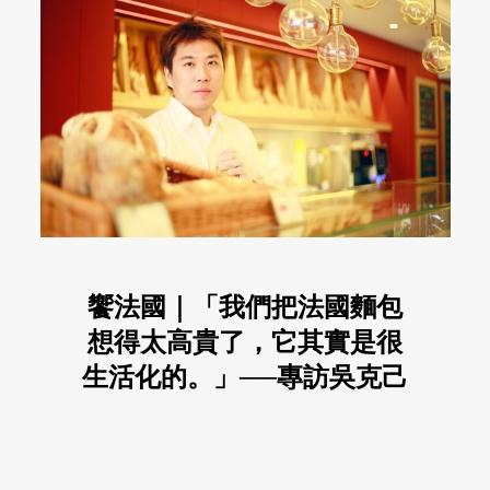
饗法國｜「我們把法國麵包
想得太高貴了，它其實是很
生活化的。」──專訪吳克己