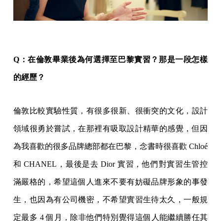
Q：在倫敦畢業後為何選擇至巴黎實習？那是一段怎樣
的經歷？
倫敦比較實驗性質，有很多很新、很衝突的文化，設計
領域很勇於嘗試，在那裡有吸取設計精華的感覺，但因
為我喜歡的很多品牌總部都在巴黎，念書時很喜歡 Chloé
和 CHANEL，最後是去 Dior 實習，他們對實習生管控
滿嚴格的，希望這個人進來不要有妨礙品牌形象的事發
生，也因為有公司機密，不希望實習生待太久，一般規
定最多 4 個月，除非他們特別覺得這個人能繼續勝任其