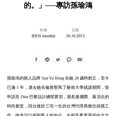
的。」──專訪孫瑜鴻
作者
日期
BIOS monthly
26.10.2015
孫瑜鴻的個人品牌 Sun Yu Hong 在她 28 歲時創立，至今
已滿 5 年，過去她在倫敦聖馬丁藝術大學就讀期間，曾
申請至 Dior 巴黎設計總部實習，親炙最國際、最頂尖的
時尚殿堂，回台後於三宅一生的台灣代理商擔任採購工
作，做為設計師和客人的中介，去顧及產業環節中方方