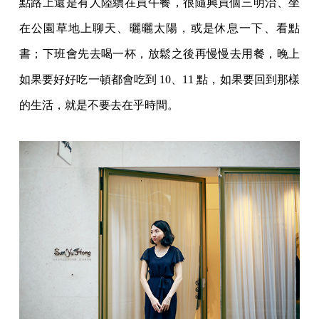
點路上還是有人陸續在買午餐，很隨興買個三明治、坐
在公園草地上聊天、曬曬太陽，或是休息一下、看點
書；下班會先去喝一杯，放鬆之後再慢慢去用餐，晚上
如果要好好吃一頓都會吃到 10、11 點，如果要回到那樣
的生活，就是不要去在乎時間。