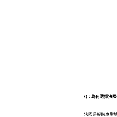
Q：為何選擇法
法國是腳踏車聖