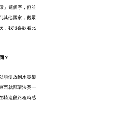
「環」這個字，但並
到其他國家，觀眾
次，我很喜歡看比
同？
以順便放到水壺架
東西就跟環法賽一
在騎這段路程時感