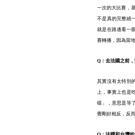
一次的大比賽，基
不是真的完整繞
就是在路邊看一
賽轉播，因為當
Q：去法國之前
其實沒有太特別
上，事實上也是
樣」，意思是等
覺剛好相反，反
Q：法國和台灣