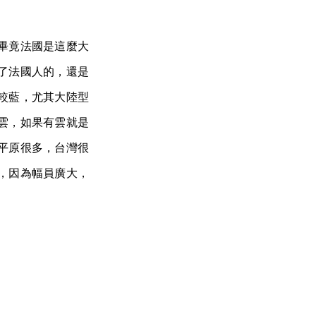
畢竟法國是這麼大
了法國人的，還是
較藍，尤其大陸型
雲，如果有雲就是
平原很多，台灣很
，因為幅員廣大，