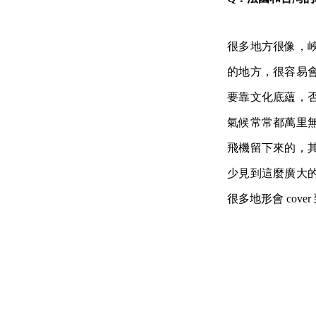
很多地方很像，
的地方，很容易
要靠文化底蘊，
氣候常常都萬里
飛機留下來的，
少見到這麼廣大
很多地形會 cove