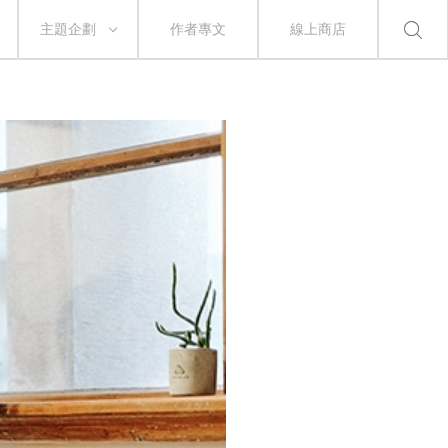
主題企劃
作者專文
線上商店