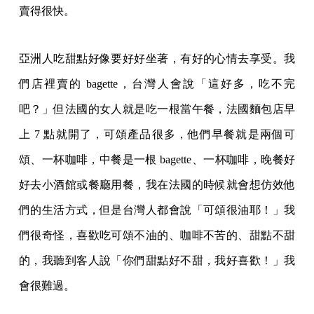
賣得很快。
亞洲人吃甜點好像要好好坐著，有好的心情去享受。我
們店裡賣的 bagette，台灣人會說「這好多，吃不完
吧？」但法國的女人就是吃一根當午餐，法國麵包店早
上 7 點就開了，可頌產品很多，他們早餐就是兩個可
頌、一杯咖啡，中餐是一根 bagette、一杯咖啡，晚餐好
好去小酒館或餐廳用餐，我在法國的時候就會想仿效他
們的生活方式，但是台灣人都會說「可頌很油耶！」我
們很奇怪，喜歡吃可頌不油的、咖啡不苦的、甜點不甜
的，我聽到客人說「你們甜點好不甜，我好喜歡！」我
會很難過。