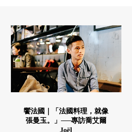
饗法國｜「法國料理，就像
張曼玉。」──專訪喬艾爾
Joël