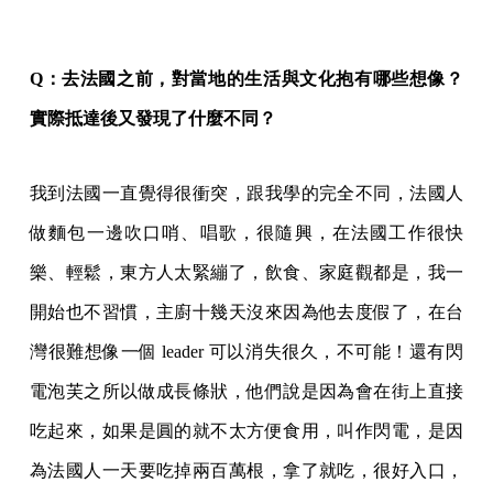
Q：去法國之前，對當地的生活與文化抱有哪些想像？
實際抵達後又發現了什麼不同？
我到法國一直覺得很衝突，跟我學的完全不同，法國人
做麵包一邊吹口哨、唱歌，很隨興，在法國工作很快
樂、輕鬆，東方人太緊繃了，飲食、家庭觀都是，我一
開始也不習慣，主廚十幾天沒來因為他去度假了，在台
灣很難想像一個 leader 可以消失很久，不可能！還有閃
電泡芙之所以做成長條狀，他們說是因為會在街上直接
吃起來，如果是圓的就不太方便食用，叫作閃電，是因
為法國人一天要吃掉兩百萬根，拿了就吃，很好入口，