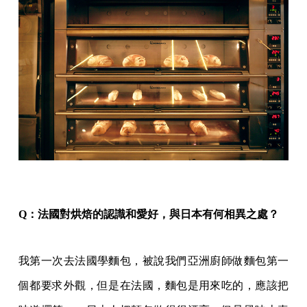
Q：法國對烘焙的認識和愛好，與日本有何相異之處？
我第一次去法國學麵包，被說我們亞洲廚師做麵包第一
個都要求外觀，但是在法國，麵包是用來吃的，應該把