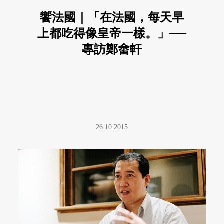
饗法國｜「在法國，每天早
上都吃得像皇帝一樣。」──
專訪鄭畬軒
26.10.2015