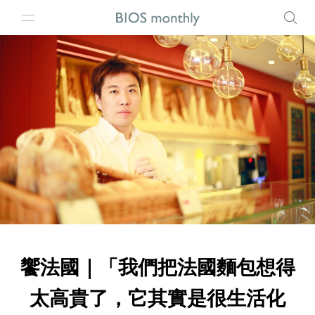
饗法國｜「我們把法國麵包想得
太高貴了，它其實是很生活化