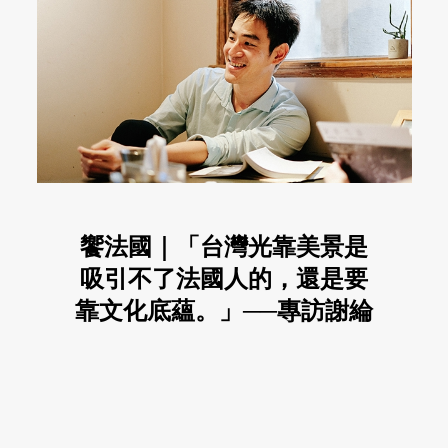
饗法國｜「台灣光靠美景是
吸引不了法國人的，還是要
靠文化底蘊。」──專訪謝綸