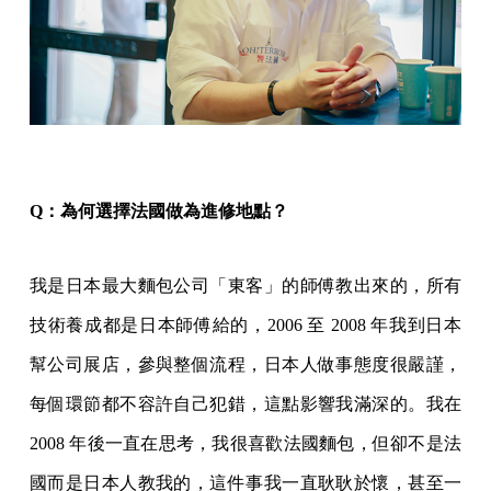
Q：為何選擇法國做為進修地點？
我是日本最大麵包公司「東客」的師傅教出來的，所有
技術養成都是日本師傅給的，2006 至 2008 年我到日本
幫公司展店，參與整個流程，日本人做事態度很嚴謹，
每個環節都不容許自己犯錯，這點影響我滿深的。我在
2008 年後一直在思考，我很喜歡法國麵包，但卻不是法
國而是日本人教我的，這件事我一直耿耿於懷，甚至一