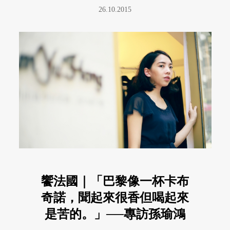
26.10.2015
饗法國｜「巴黎像一杯卡布
奇諾，聞起來很香但喝起來
是苦的。」──專訪孫瑜鴻