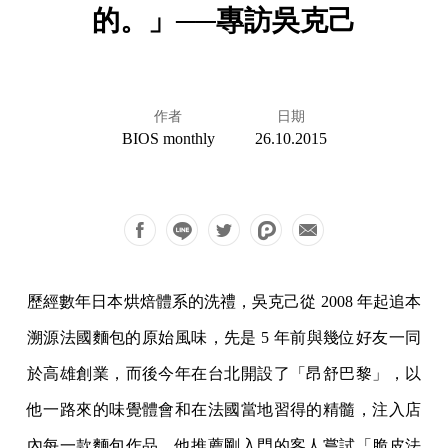
的。」──專訪吳克己
作者
日期
BIOS monthly
26.10.2015
歷經數年日本烘焙體系的洗禮，吳克己從 2008 年起追本
溯源法國麵包的原始風味，先是 5 年前與幾位好友一同
於高雄創業，而後今年在台北開設了「昂舒巴黎」，以
他一路來的味覺體會和在法國當地習得的精髓，注入店
內每一款麵包作品，他推薦剛入門的客人嘗試「脆皮法