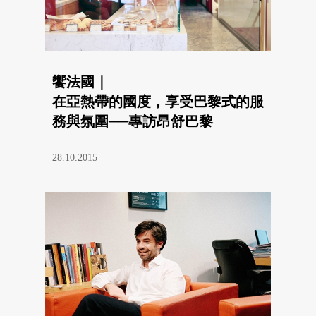
饗法國｜
在亞熱帶的國度，享受巴黎式的服
務與氛圍──專訪昂舒巴黎
28.10.2015