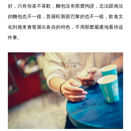
好，只有你喜不喜歡，麵包沒有那麼拘謹，北法跟南法
的麵包也不一樣，普羅旺斯跟巴黎的也不一樣，飲食文
化到後來會發展出各自的特色，不用那麼嚴肅地看待這
件事。