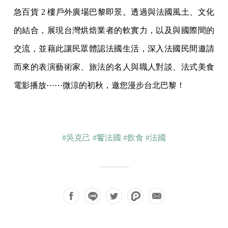
急百貨 2 樓戶外廣場巴黎即景。透過與法國風土、文化
的結合，展現台灣烘焙業者的軟實力，以及與國際間的
交流，並藉此讓民眾體認法國生活，深入法國民間邀請
而來的表演藝術家、旅法的名人與職人對談、法式美食
電影播放⋯⋯微涼的初秋，邀您漫步台北巴黎！
#吳克己
#饗法國
#飲食
#法國