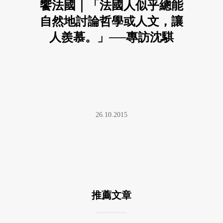
饗法國｜「法國人似乎總能
自然地討論哲學或人文，讓
人羨慕。」──專訪沈騏
26.10.2015
推薦文章