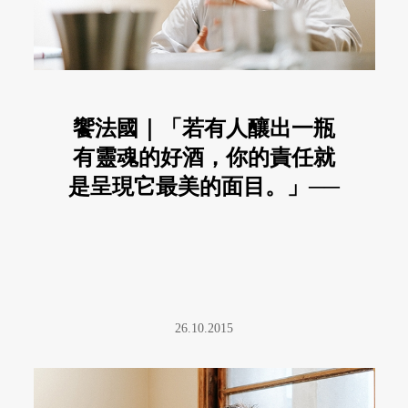
饗法國｜「若有人釀出一瓶
有靈魂的好酒，你的責任就
是呈現它最美的面目。」──
專訪楊子葆
26.10.2015