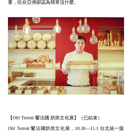
要，但在亞洲卻認為簡單沒什麼。
【Oh! Terroir 饗法國 烘焙文化展】（已結束）
Oh! Terroir 饗法國烘焙文化展，10.30—11.1 台北統一阪