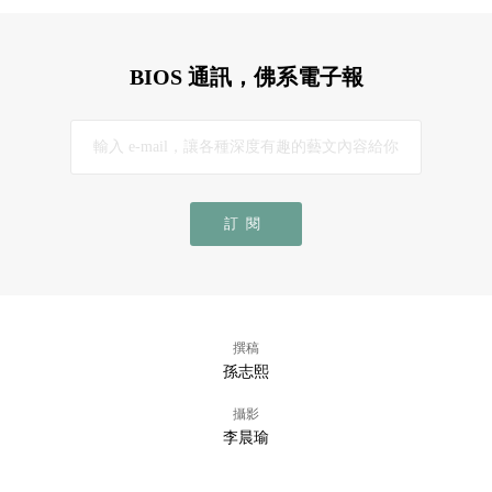
BIOS 通訊，佛系電子報
訂閱
撰稿
孫志熙
攝影
李晨瑜