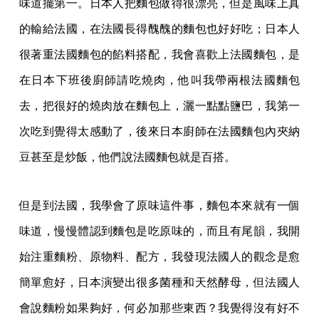
味道擺第一。日本人把麵包做得很漂亮，但是風味上真
的輸給法國，在法國長得醜醜的麵包也好好吃；日本人
很著重法國麵包的餡料搭配，我會喜歡上法國麵包，是
在日本下班後廚師請吃燒肉，他叫我帶兩根法國麵包
去，把很好的燒肉放在麵包上，灑一點點鹽巴，我第一
次吃到覺得太感動了，後來日本廚師在法國麵包內夾納
豆甚至是炒飯，他們說法國麵包就是百搭。
但是到法國，我學會了原味這件事，麵包本來就有一個
味道，慢慢體認到麵包是吃原味的，而且有尾韻，我開
始注重麵粉、原物料、配方，我發現法國人的觀念是愈
簡單愈好，日本演變出很多菌種和天然酵母，但法國人
會說麵粉如果夠好，何必加那些東西？我覺得沒有好不