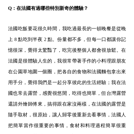
Q：在法國有過哪些特別新奇的體驗？
法國吃飯要花很久時間，我吃過最長的一頓晚餐是從晚
上 8 點吃到半夜 2 點。份量都不多，但每一口都讓你記
憶很深，覺得太驚豔了，吃完後整個人都會很放鬆。在
法國是很體驗人生的，我很常帶著手作的小料理跟朋友
在公園草地圍一個圈，把各自的食物和法國麵包拿出來
用手分，覺得我們是一起分享彼此的生活經驗；我在法
國也常去露營，感覺很悠閒，吃得也簡單，但台灣露營
還請外燴師傅來，搞得跟在家沒兩樣，在法國的露營是
隨手取材，很原始，讓人歸零後重新去看事情，法國人
把簡單當作很重要的事情，食材和料理過程簡單很重