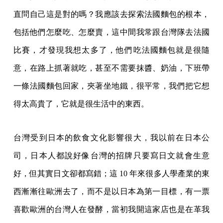
直問自己這是對的嗎？我應該去探索法國麵包的根本，
包括他們怎麼吃、怎麼賣，這中間我常跟台灣隊去法國
比賽，才發現我想太多了，他們吃法國麵包就是很隨
意，在路上抓著就吃，甚至不需要抹醬、奶油，下班帶
一條法國麵包回家，夾著坐地鐵，很平常，我們把它想
得太高貴了，它就是很生活中的東西。
台灣受到日本的飲食文化影響很大，我以前在日本公
司，日本人都說好像台灣的招牌只要寫日文就會生意
好，但其實日文卻都寫錯；這 10 年來很多人學產業的東
西漸漸往歐洲去了，而不是以日本為第一目標，有一票
喜歡歐洲的台灣人在發酵，當初我開這家店也是在革我