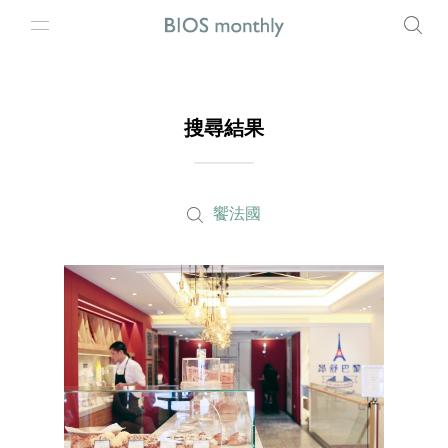
搜尋結果
饗法國