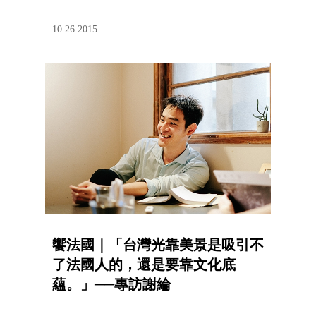
10.26.2015
饗法國｜「台灣光靠美景是吸引不
了法國人的，還是要靠文化底
蘊。」──專訪謝綸