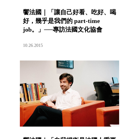
饗法國｜「讓自己好看、吃好、喝
好，幾乎是我們的 part-time
job。」──專訪法國文化協會
Yann BOUCLET
10.26.2015