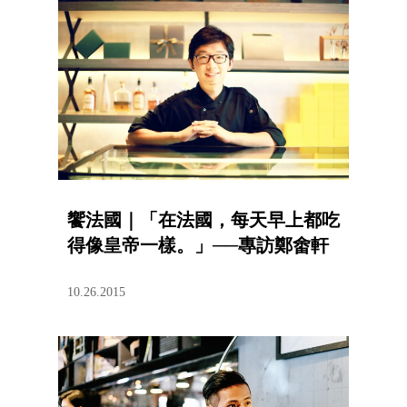
饗法國｜「在法國，每天早上都吃
得像皇帝一樣。」──專訪鄭畬軒
10.26.2015