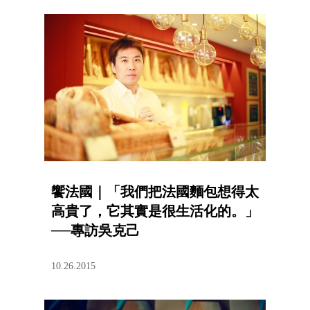
饗法國｜「我們把法國麵包想得太
高貴了，它其實是很生活化的。」
──專訪吳克己
10.26.2015