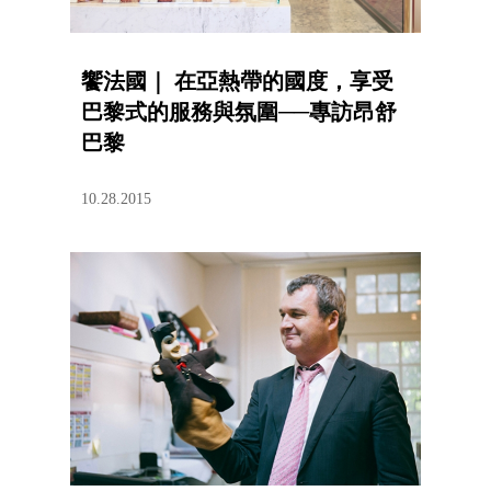
饗法國｜ 在亞熱帶的國度，享受
巴黎式的服務與氛圍──專訪昂舒
巴黎
10.28.2015