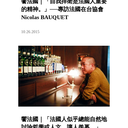
饗法國｜「自我捍衛是法國人重要
的精神。」──專訪法國在台協會
Nicolas BAUQUET
10.26.2015
饗法國｜「法國人似乎總能自然地
討論哲學或人文，讓人羨慕。」