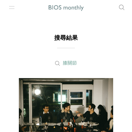
搜尋結果
膝關節