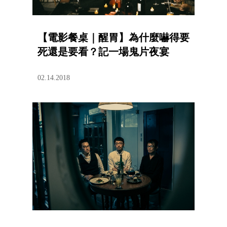
【電影餐桌｜醒胃】為什麼嚇得要
死還是要看？記一場鬼片夜宴
02.14.2018