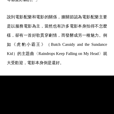
說到電影配樂和電影的關係，膝關節認為電影配樂主要
是以服務電影為主，當然也有許多電影本身拍得不怎麼
樣，卻有一首好歌貫穿劇情，而發酵成另一種魅力。例
如《虎豹小霸王》（Butch Cassidy and the Sundance
Kid）的主題曲〈Raindrops Keep Falling on My Head〉就
大受歡迎，電影本身倒是還好。