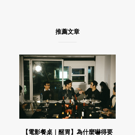
推薦文章
【電影餐桌｜醒胃】為什麼嚇得要