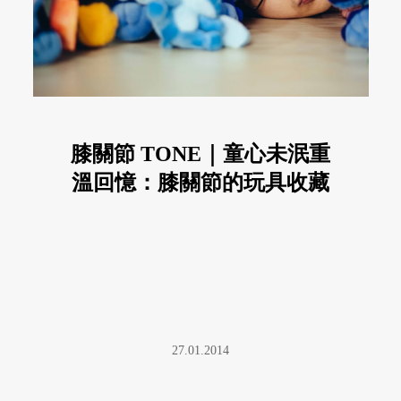
膝關節 TONE｜童心未泯重
溫回憶：膝關節的玩具收藏
27.01.2014