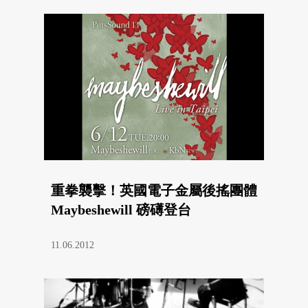
重拳襲擊！英國電子金屬後搖團體
Maybeshewill 磅礡登台
11.06.2012