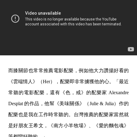
而膝關節也常常推薦電影配樂，例如他大力讚揚好看的
《雲端情人》（Her），配樂即非常擄獲他的心。「最近
常聽的電影配樂，還有《色，戒》的配樂家 Alexandre
Desplat 的作品，他幫《美味關係》（Julie & Julia）作的
配樂也是我在工作時常聽的。台灣推薦的配樂家當然就
是好朋友王希文，《南方小羊牧場》、《愛的麵包魂》
等都蠻好聽的。」