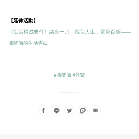
【延伸活動】
《生活構成要件》講座一月：戲院人生，電影百態——
膝關節的生活告白
#膝關節
#音樂