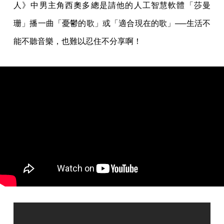
人》中男主角西奧多總是請他的人工智慧軟體「莎曼
珊」播一曲「憂鬱的歌」或「適合現在的歌」──生活不
能不聽音樂，也難以忍住不分享啊！