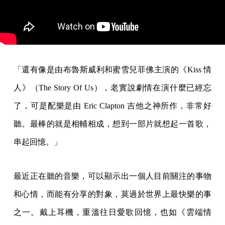
「還有像是由布魯斯威利和蜜雪兒菲佛主演的《Kiss 情
人》（The Story Of Us），老實說劇情在演什麼已經忘
了，可是配樂是由 Eric Clapton 吉他之神所作，非常好
聽。最棒的就是相輔相成，想到一部片就想起一首歌，
串起回憶。」
最近正在聽的音樂，可以顯示出一個人目前關注的事物
和心情，而能有分享的對象，莫過於世界上最快樂的事
之一。戴上耳機，重溫往日愛歌回憶，也如《雲端情