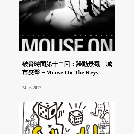
破音時間第十二回：躁動景觀，城
市突擊－Mouse On The Keys
24.05.2012