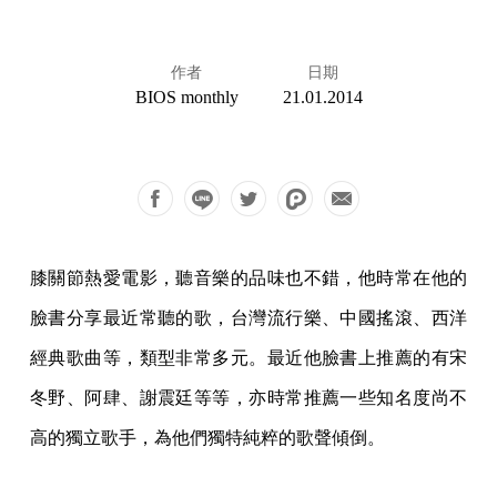
作者
日期
BIOS monthly
21.01.2014
膝關節熱愛電影，聽音樂的品味也不錯，他時常在他的
臉書分享最近常聽的歌，台灣流行樂、中國搖滾、西洋
經典歌曲等，類型非常多元。最近他臉書上推薦的有宋
冬野、阿肆、謝震廷等等，亦時常推薦一些知名度尚不
高的獨立歌手，為他們獨特純粹的歌聲傾倒。