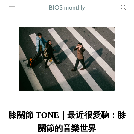
膝關節 TONE｜最近很愛聽：膝
關節的音樂世界