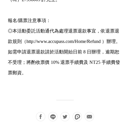
報名/購票注意事項：
◎本活動委託活動通代為處理退票退款事宜，依退票退
款規則（http://www.accupass.com/Home/Refund ）辦理。
如需申請退票退款請於活動開始日前 8 日辦理，逾期恕
不受理；將酌收票價 10% 退票手續費及 NT25 手續費發
票郵資。