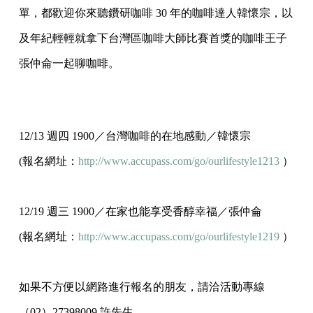
單，都歡迎你來聽鑽研咖啡 30 年的咖啡達人韓懷宗，以
及年紀輕輕就拿下台灣區咖啡大師比賽首獎的咖啡王子
張仲侖一起聊咖啡。
12/13 週四 1900／台灣咖啡的在地感動／韓懷宗
(報名網址：
http://www.accupass.com/go/ourlifestyle1213
）
12/19 週三 1900／在家也能享受香醇幸福／張仲侖
(報名網址：
http://www.accupass.com/go/ourlifestyle1219
）
如果不方便以網路進行報名的朋友，請洽活動專線
（02）27398009 許先生。