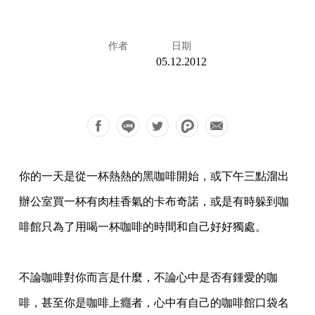
作者
日期
05.12.2012
你的一天是從一杯熱熱的黑咖啡開始，或下午三點溜出
辦公室買一杯有肉桂香氣的卡布奇諾，或是有時躲到咖
啡館只為了用喝一杯咖啡的時間和自己好好獨處。
不論咖啡對你而言是什麼，不論心中是否有鍾愛的咖
啡，甚至你是咖啡上癮者，心中有自己的咖啡館口袋名