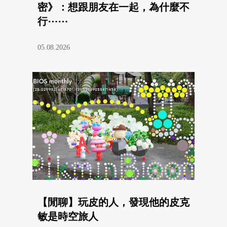
密》：想跟朋友在一起，為什麼不
行⋯⋯
05.08.2026
【閒聊】玩皮的人，發現他的皮克
敏是時空旅人