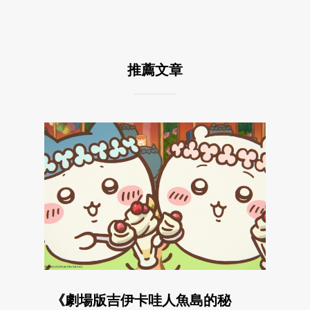
推薦文章
《劇場版吉伊卡哇人魚島的秘