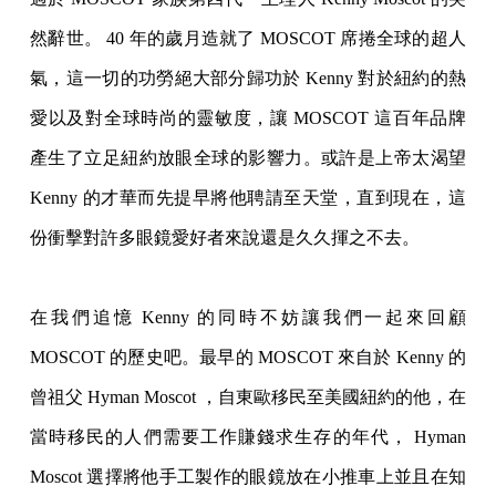
然辭世。 40 年的歲月造就了 MOSCOT 席捲全球的超人
氣，這一切的功勞絕大部分歸功於 Kenny 對於紐約的熱
愛以及對全球時尚的靈敏度，讓 MOSCOT 這百年品牌
產生了立足紐約放眼全球的影響力。或許是上帝太渴望
Kenny 的才華而先提早將他聘請至天堂，直到現在，這
份衝擊對許多眼鏡愛好者來說還是久久揮之
不去。
在我們追憶 Kenny 的同時不妨讓我們一起來回顧
MOSCOT 的歷史吧。最早的 MOSCOT 來自於 Kenny 的
曾祖父 Hyman Moscot ，自東歐移民至美國紐約的他，在
當時移民的人們需要工作賺錢求生存的年代， Hyman
Moscot 選擇將他手工製作的眼鏡放在小推車上並且在知