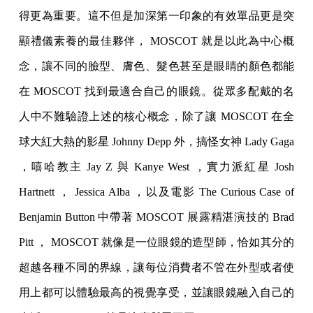
得更為重要。這不但是加深第一印象的有效單品更是突
顯禮儀素養的最佳夥伴， MOSCOT 就是以此為中心概
念，讓不同的臉型、膚色、髮色甚至是眼睛的顏色都能
在 MOSCOT 找到最適合自己的眼鏡。從眾多配戴的名
人中不難驗證上述的核心概念，除了讓 MOSCOT 在全
球大紅大熱的影星 Johnny Depp 外，搞怪女神 Lady Gaga
，嘻哈教主 Jay Z 與 Kanye West ，實力派紅星 Josh
Hartnett ， Jessica Alba ，以及電影 The Curious Case of
Benjamin Button 中帶著 MOSCOT 展露精湛演技的 Brad
Pitt ， MOSCOT 就像是一位眼鏡的造型師，恰如其分的
超越各種不同的界線，讓每位消費者不管在外型或者
使
用上都可以體驗最高的視覺享受，並讓眼鏡融入自己的