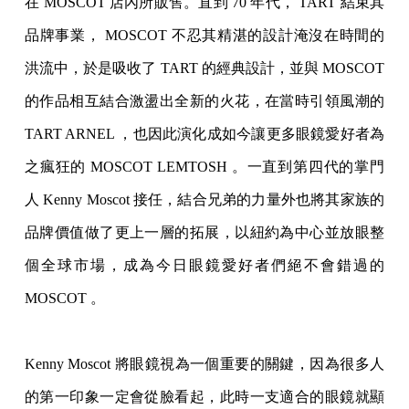
在 MOSCOT 店內所販售。直到 70 年代， TART 結束其
品牌事業， MOSCOT 不忍其精湛的設計淹沒在時間的
洪流中，於是吸收了 TART 的經典設計，並與 MOSCOT
的作品相互結合激盪出全新的火花，在當時引領風潮的
TART ARNEL ，也因此演化成如今讓更多眼鏡愛好者為
之瘋狂的 MOSCOT LEMTOSH 。一直到第四代的掌門
人 Kenny Moscot 接任，結合兄弟的力量外也將其家族的
品牌價值做了更上一層的拓展，以紐約為中心並放眼
整
個全球市場，成為今日眼鏡愛好者們絕不會錯過的
MOSCOT 。
Kenny Moscot 將眼鏡視為一個重要的關鍵，因為很多人
的第一印象一定會從臉看起，此時一支適合的眼鏡
就顯