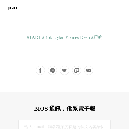
peace.
#TART
#Bob Dylan
#James Dean
#紐約
BIOS 通訊，佛系電子報