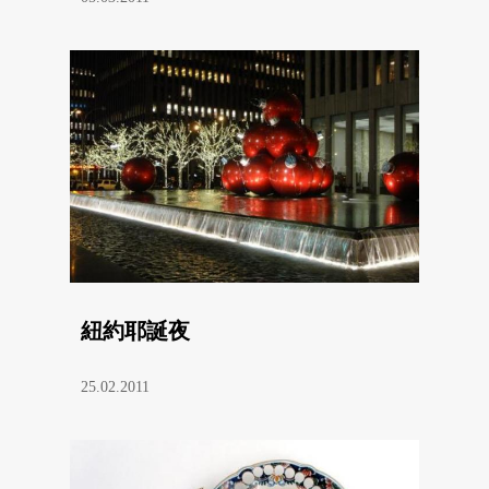
紐約耶誕夜
25.02.2011