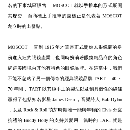
名的下東城區販售， MOSCOT 就以手推車的形式展開
其歷史，而商標上手推車的圖樣正是代表著 MOSCOT
創立時的出發點。
MOSCOT 一直到 1915 年才算是正式開始以眼鏡商的身
份進入紐約眼鏡產業，也同時扮演著眼鏡精品商的角色
網羅
美國境內其他有特色的眼鏡品牌。在這當中，我們
不能不忽略了另一個傳奇的經典眼鏡品牌
TART： 40 ～
70 年間， TART 以其純手工的製法以及獨具個性的線條
贏得了包括知名影星 James Dean ，音樂詩人 Bob Dylan
，以及 Rock & Roll 萌芽時期唯一能與年輕的 Elvis 分庭
抗禮的 Buddy Holly 的支持與愛用，當時的 TART 就是