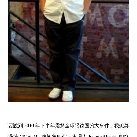
要說到 2010 年下半年震驚全球眼鏡圈的大事件，我想莫
過於 MOSCOT 家族第四代－主理人 Kenny Moscot 的突