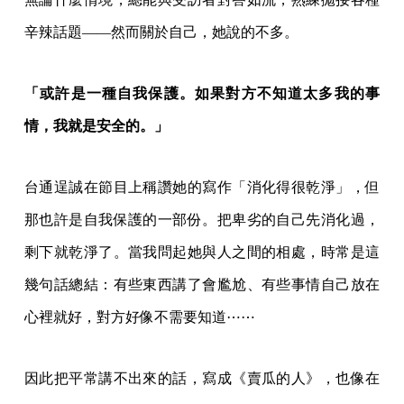
辛辣話題——然而關於自己，她說的不多。
「或許是一種自我保護。如果對方不知道太多我的事
情，我就是安全的。」
台通逞誠在節目上稱讚她的寫作「消化得很乾淨」，但
那也許是自我保護的一部份。把卑劣的自己先消化過，
剩下就乾淨了。當我問起她與人之間的相處，時常是這
幾句話總結：有些東西講了會尷尬、有些事情自己放在
心裡就好，對方好像不需要知道⋯⋯
因此把平常講不出來的話，寫成《賣瓜的人》，也像在