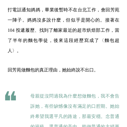
打電話通知媽媽，畢業後暫時不在台北工作，會回芳苑
一陣子。媽媽沒多說什麼，但似乎是開心的。接著在
104 投遞履歷、找到了離家最近的超市烘焙部工作，當
了半年的麵包學徒，後來這段經歷寫成了〈麵包超
人〉。
回芳苑做麵包的真正理由，她始終說不出口。
母親從沒問過我為什麼想做麵包，我不會告
訴她，有些缺憾像沒有滿足的口腔期。她始
終希望我選平凡的路途，那最安穩。念普通
的班級，選普通的高中，能做普通的主婦更