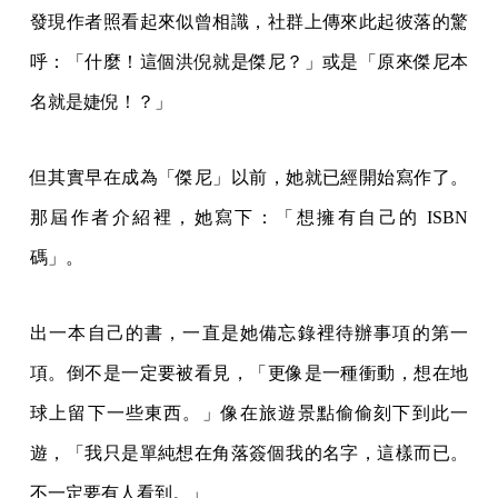
發現作者照看起來似曾相識，社群上傳來此起彼落的驚
呼：「什麼！這個洪倪就是傑尼？」或是「原來傑尼本
名就是婕倪！？」
但其實早在成為「傑尼」以前，她就已經開始寫作了。
那屆作者介紹裡，她寫下：「想擁有自己的 ISBN
碼」。
出一本自己的書，一直是她備忘錄裡待辦事項的第一
項。倒不是一定要被看見，「更像是一種衝動，想在地
球上留下一些東西。」像在旅遊景點偷偷刻下到此一
遊，「我只是單純想在角落簽個我的名字，這樣而已。
不一定要有人看到。」