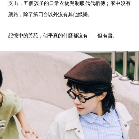
支出，五個孩子的日常衣物與制服代代相傳；家中沒有
網路，除了第四台以外沒有其他娛樂。
記憶中的芳苑，似乎真的什麼都沒有——但有書。