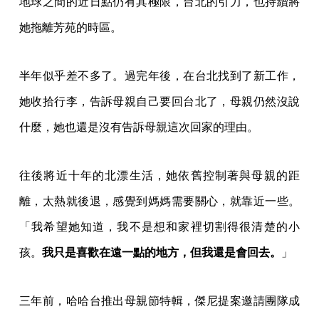
地球之間的近日點仍有其極限，台北的引力，也持續將
她拖離芳苑的時區。
半年似乎差不多了。過完年後，在台北找到了新工作，
她收拾行李，告訴母親自己要回台北了，母親仍然沒說
什麼，她也還是沒有告訴母親這次回家的理由。
往後將近十年的北漂生活，她依舊控制著與母親的距
離，太熱就後退，感覺到媽媽需要關心，就靠近一些。
「我希望她知道，我不是想和家裡切割得很清楚的小
孩。
我只是喜歡在遠一點的地方，但我還是會回去。
」
三年前，哈哈台推出母親節特輯，傑尼提案邀請團隊成