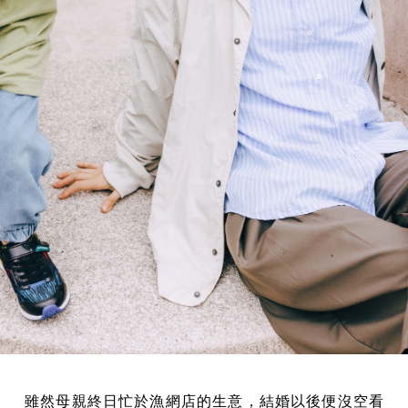
雖然母親終日忙於漁網店的生意，結婚以後便沒空看