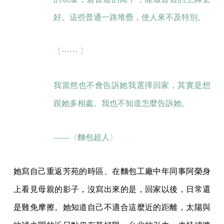
好。這些普通一路堆疊，使人來不及特別。
〔⋯⋯ 〕
我當然也不會告訴她我選擇回家，其實是想
跟她多相處。我也不知道怎麼告訴她。
——〈麵包超人〉
她寫自己重返芳苑的時區、在麵包工廠中年同事阿榮身
上看見母親的影子，沒寫出來的是，回家以後，日常還
是難免摩擦。她知道自己不適合這麼近的距離，太陽與