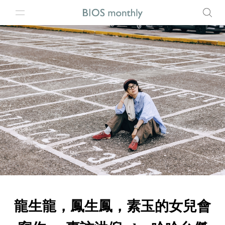
龍生龍，鳳生鳳，素玉的女兒會