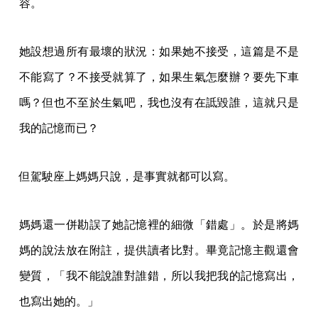
容。
她設想過所有最壞的狀況：如果她不接受，這篇是不是
不能寫了？不接受就算了，如果生氣怎麼辦？要先下車
嗎？但也不至於生氣吧，我也沒有在詆毀誰，這就只是
我的記憶而已？
但駕駛座上媽媽只說，是事實就都可以寫。
媽媽還一併勘誤了她記憶裡的細微「錯處」。於是將媽
媽的說法放在附註，提供讀者比對。畢竟記憶主觀還會
變質，「我不能說誰對誰錯，所以我把我的記憶寫出，
也寫出她的。」