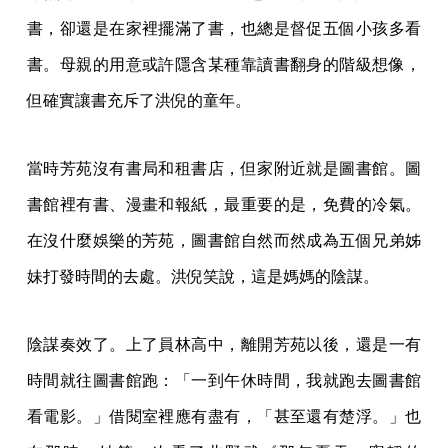
書，卻還是在家裡擺滿了書，也總是督促五個小孩多看
書。母親的用意或許隱含某種靠讀書翻身的階級想像，
但確實讓書充斥了洪倪的童年。
當時芳苑沒有書局和租書店，但家附近就是圖書館。圖
書館裡有書、漫畫和報紙，最重要的是，免費的冷氣。
在沒什麼娛樂的芳苑，圖書館自然而然成為五個兄弟姊
妹打發時間的去處。洪倪笑說，這是媽媽的陰謀。
陰謀奏效了。上了員林高中，離開芳苑以後，還是一有
時間就往圖書館跑：「一到午休時間，我就跑去圖書館
看電影。」借閱室裡應有盡有，「甚至還有楚浮。」也