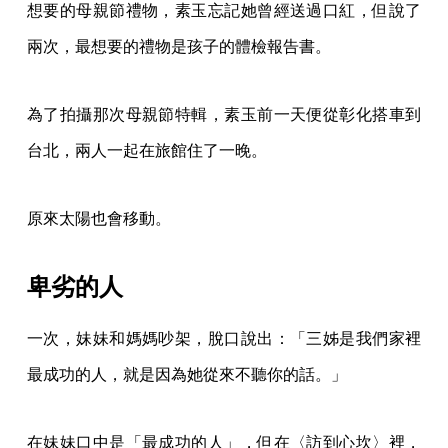
想要的母親節禮物，素玉忘記她曾經送過口紅，但說了
兩次，最想要的禮物是孩子的體檢報告書。
為了拍攝那次母親節特輯，素玉前一天便從彰化搭車到
台北，兩人一起在旅館住了一晚。
原來太陽也會移動。
卑劣的人
一次，妹妹和媽媽吵架，脫口說出：「三姊是我們家裡
最成功的人，就是因為她從來不聽你的話。」
在妹妹口中是「最成功的人」，但在〈訪到心坎〉裡，