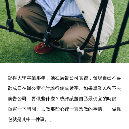
記得大學畢業那年，她在廣告公司實習，發現自己不喜
歡成日在辦公室裡討論行銷或數字。如果畢業以後不去
廣告公司，要做些什麼？或許該趁自己最便宜的時候，
揮霍一下時間、去做那些心裡一直想做的事情。「做麵
包就是其中一件事。」