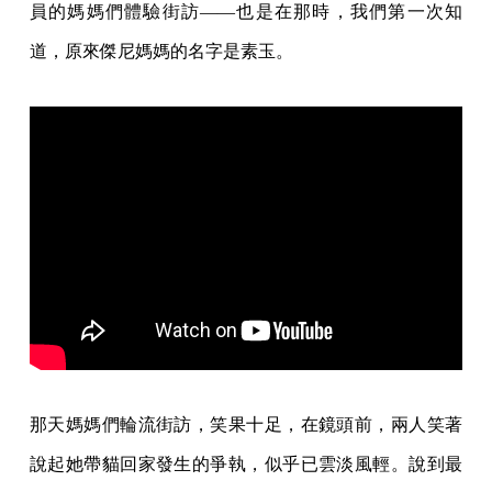
員的媽媽們體驗街訪——也是在那時，我們第一次知
道，原來傑尼媽媽的名字是素玉。
那天媽媽們輪流街訪，笑果十足，在鏡頭前，兩人笑著
說起她帶貓回家發生的爭執，似乎已雲淡風輕。說到最