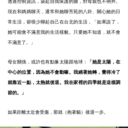
透過控制資訊，築起自我保護的牆，對母親也不例外。
現在和媽媽聊天，通常和她聊芳苑的八卦、關心她的日
常生活，卻很少聊起自己在台北的生活，「如果說了，
她可能會不滿意我的生活樣貌。只要她不知道，就不會
不滿意了。」
母女關係，或許也有點像太陽跟地球：
「她是太陽，在
中心的位置，因為她不會動嘛。我繞著她轉，覺得冷了
就靠近一點，太熱就後退。我在家裡的四季就是這樣調
節的。」
如果距離太近會受傷，那就（抱著貓）後退一步。