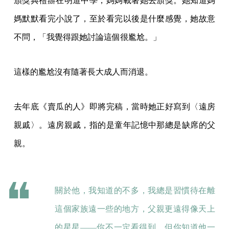
頒獎典禮辦在明道中學，媽媽載著她去頒獎。她知道媽
媽默默看完小說了，至於看完以後是什麼感覺，她故意
不問，「我覺得跟她討論這個很尷尬。」
這樣的尷尬沒有隨著長大成人而消退。
去年底《賣瓜的人》即將完稿，當時她正好寫到〈遠房
親戚〉。遠房親戚，指的是童年記憶中那總是缺席的父
親。
關於他，我知道的不多，我總是習慣待在離
這個家族遠一些的地方，父親更遠得像天上
的星星——你不一定看得到，但你知道他一