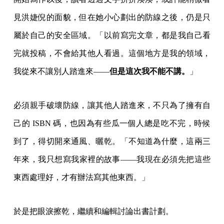
見洪婕倪的面貌，但在她小心劃出的防線之後，仍是只
屬於自己的安全區域。「以前寫完文章，都是我自己看
完就投稿，不會給其他人看過。這個地方是我的領域，
我從來不讓別人踏進來——
但是這次我不能不講。
」
必須親手破壞防線，讓其他人踏進來，不只為了擁有自
己的 ISBN 碼，也因為有些瓜一個人總是吃不完，時候
到了，得切開來通風、曬乾。「不知道為什麼，這兩三
年來，我只想寫我家裡的故事——我現在必須先把這些
東西處理好，才有辦法寫其他東西。」
於是把眼淚擦乾，繼續和編輯討論出書計劃。