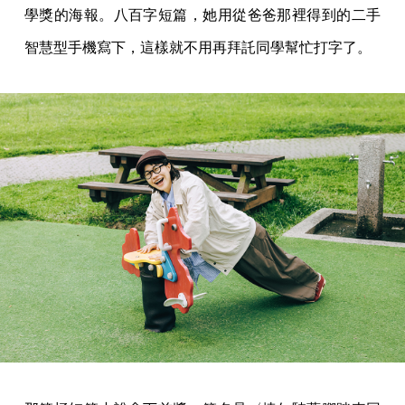
學獎的海報。八百字短篇，她用從爸爸那裡得到的二手
智慧型手機寫下，這樣就不用再拜託同學幫忙打字了。