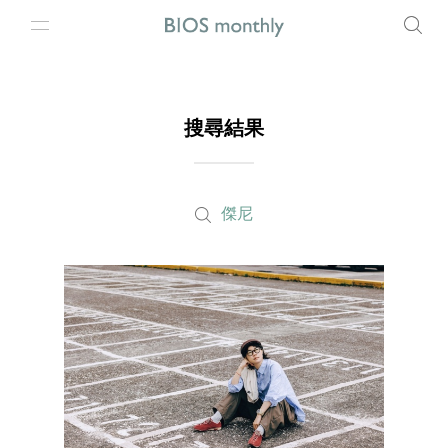
搜尋結果
傑尼