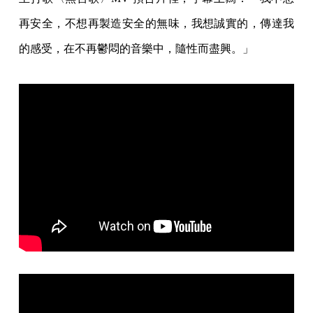
再安全，不想再製造安全的無味，我想誠實的，傳達我
的感受，在不再鬱悶的音樂中，隨性而盡興。」