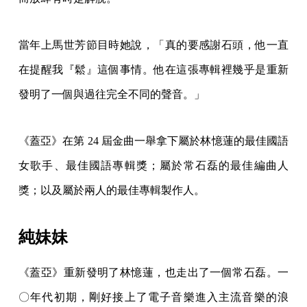
當年上馬世芳節目時她說，「真的要感謝石頭，他一直
在提醒我『鬆』這個事情。他在這張專輯裡幾乎是重新
發明了一個與過往完全不同的聲音。」
《蓋亞》在第 24 屆金曲一舉拿下屬於林憶蓮的最佳國語
女歌手、最佳國語專輯獎；屬於常石磊的最佳編曲人
獎；以及屬於兩人的最佳專輯製作人。
純妹妹
《蓋亞》重新發明了林憶蓮，也走出了一個常石磊。一
〇年代初期，剛好接上了電子音樂進入主流音樂的浪