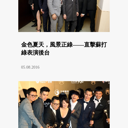
金色夏天，風景正綠——直擊蘇打
綠表演後台
05.08.2016