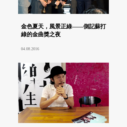
金色夏天，風景正綠——側記蘇打
綠的金曲獎之夜
04.08.2016