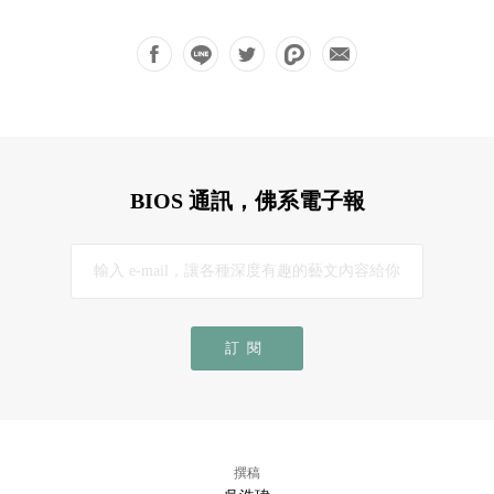
BIOS 通訊，佛系電子報
訂閱
撰稿