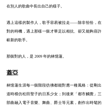
在別人的歌曲中長出自己的樣子。
遇上這樣的製作人，歌手容易被拉走——除非恰恰，在
對的時機，遇上那樣一個才華足以相抗、卻又能夠容許
嶄新的歌手。
那個對的人，是 2009 年的林憶蓮。
蓋亞
林憶蓮生涯每一個階段彷彿都能對應一種風格：從剛出
道時模仿松田聖子的日系少女；到後來「都市觸覺」三
部曲融入電子音樂、舞曲、爵士等元素，創作出時髦的