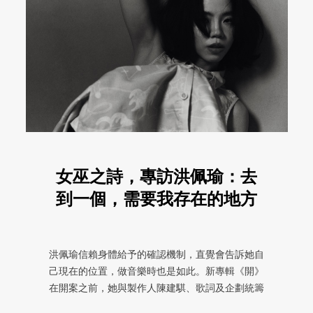
女巫之詩，專訪洪佩瑜：去
到一個，需要我存在的地方
洪佩瑜信賴身體給予的確認機制，直覺會告訴她自
己現在的位置，做音樂時也是如此。新專輯《開》
在開案之前，她與製作人陳建騏、歌詞及企劃統籌
王小苗也建立了一套同樣的確認 ...