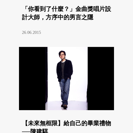
「你看到了什麼？」金曲獎唱片設
計大師，方序中的男言之隱
26.06.2015
【未來無框限】給自己的畢業禮物
──陳建騏