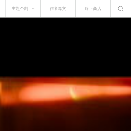
主題企劃
作者專文
線上商店