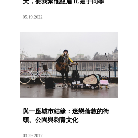
天，要我幫他紋眉 ft.靈子同學
05.19.2022
與一座城市結緣：迷戀倫敦的街
頭、公園與刺青文化
03.29.2017