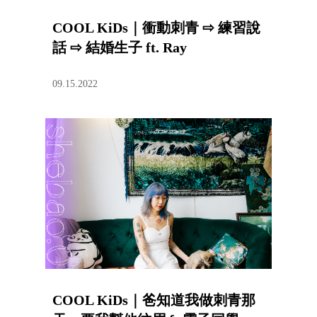
COOL KiDs｜衝動刺青 ⇨ 練習說
話 ⇨ 結婚生子 ft. Ray
09.15.2022
COOL KiDs｜爸知道我做刺青那