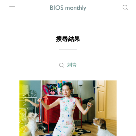
搜尋結果
刺青