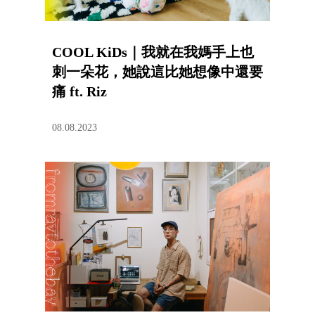
COOL KiDs｜我就在我媽手上也
刺一朵花，她說這比她想像中還要
痛 ft. Riz
08.08.2023