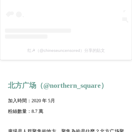
红☭（@chineseuncensored）分享的貼文
北方广场
（@
northern_square）
加入時間：2020 年 5月
粉絲數量：8.7 萬
廣場是人群聚集的地方，聚集為的是什麼？北方广场聚