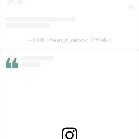
小小淚滴（@tears_in_rainbow）分享的貼文