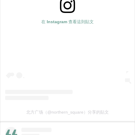
在 Instagram 查看這則貼文
北方广场（@northern_square）分享的貼文