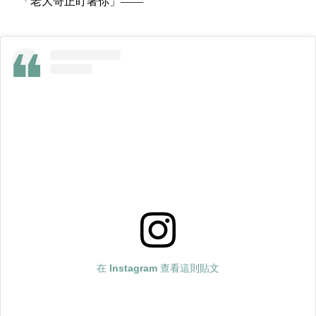
「老大哥正盯著你」——
在 Instagram 查看這則貼文