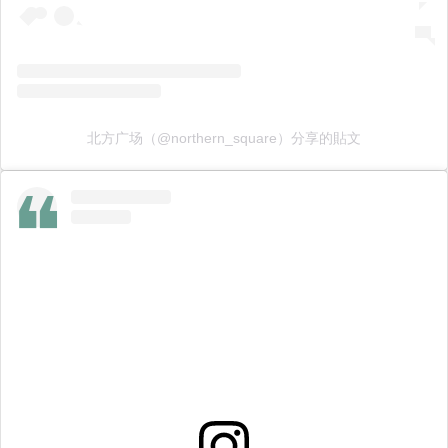
北方广场（@northern_square）分享的貼文