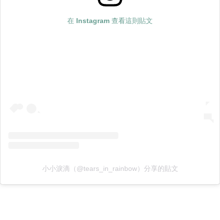
在 Instagram 查看這則貼文
小小淚滴（@tears_in_rainbow）分享的貼文