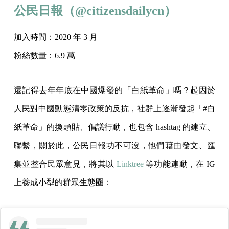
公民日報（@citizensdailycn）
加入時間：2020 年 3 月
粉絲數量：6.9 萬
還記得去年年底在中國爆發的「白紙革命」嗎？起因於
人民對中國動態清零政策的反抗，社群上逐漸發起「#白
紙革命」的換頭貼、倡議行動，也包含 hashtag 的建立、
聯繫，關於此，公民日報功不可沒，他們藉由發文、匯
集並整合民眾意見，將其以
Linktree
等功能連動，在 IG
上養成小型的群眾生態圈：