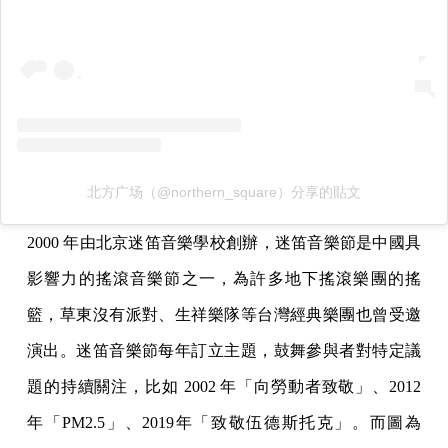
北方广场（@northern_square）分享的貼文
2000 年由北京迷笛音樂學校創辦，迷笛音樂節是中國具
影響力的搖滾音樂節之一，為許多地下搖滾樂團的搖
籃，草東沒有派對、生祥樂隊等台灣經典樂團也曾受邀
演出。迷笛音樂節每年訂立主題，鼓舞參與者對特定議
題的持續關注，比如 2002 年「向勞動者致敬」、2012
年「PM2.5」、2019年「致敬伍德斯托克」。而圖為