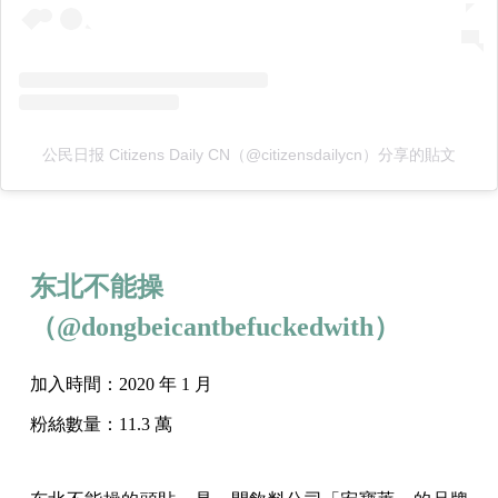
公民日报 Citizens Daily CN（@citizensdailycn）分享的貼文
东北不能操
（@
dongbeicantbefuckedwith）
加入時間：2020 年 1 月
粉絲數量：11.3 萬