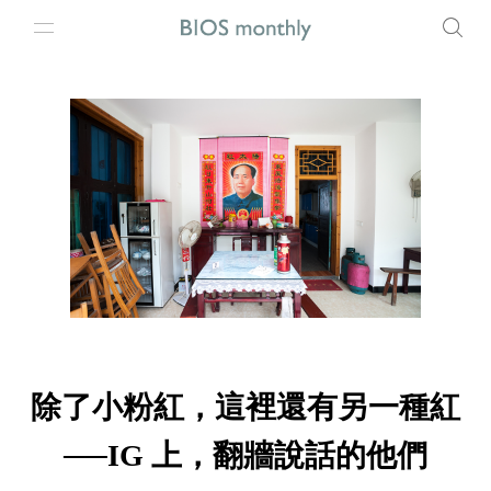
除了小粉紅，這裡還有另一種紅
──IG 上，翻牆說話的他們