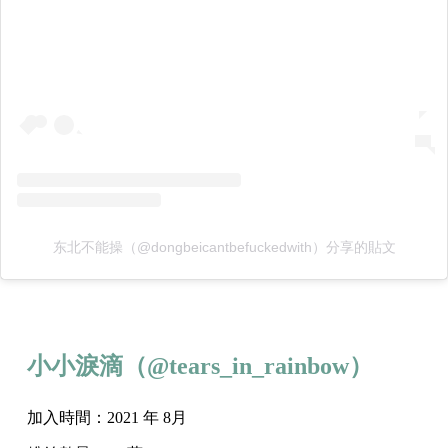
东北不能操（@dongbeicantbefuckedwith）分享的貼文
小小淚滴
（@
tears_in_rainbow）
加入時間：2021 年 8月