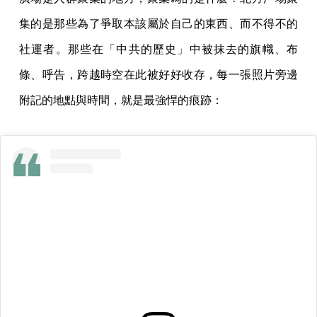
集的是那些為了爭取本該屬於自己的東西、而不得不的
社運者。那些在「中共的歷史」中被抹去的旗幟、布
條、呼告，跨越時空在此被好好收存，每一張照片旁邊
附記的地點與時間，就是最強悍的痕跡：