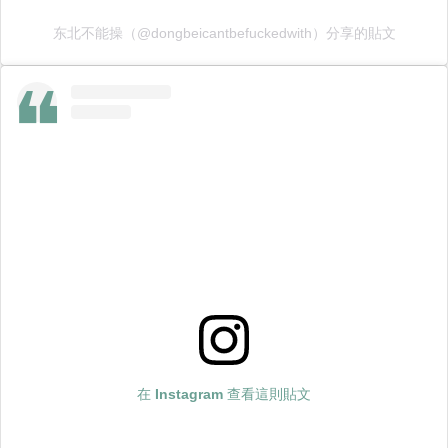
东北不能操（@dongbeicantbefuckedwith）分享的貼文
在 Instagram 查看這則貼文