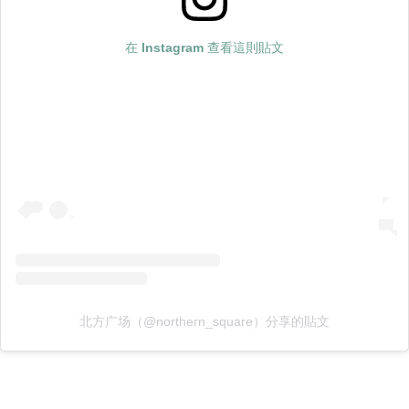
在 Instagram 查看這則貼文
北方广场（@northern_square）分享的貼文