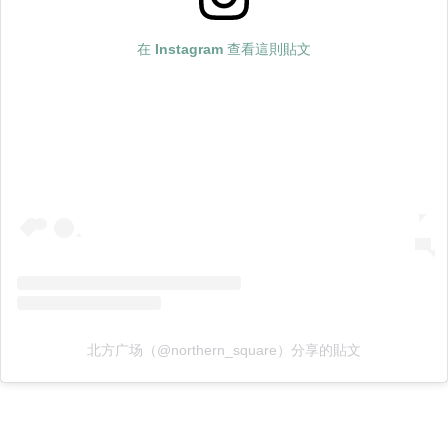
在 Instagram 查看這則貼文
北方广场（@northern_square）分享的貼文