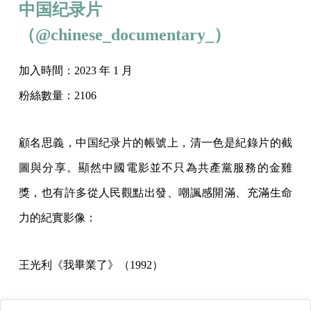
中国纪录片
（@chinese_documentary_）
加入時間：2023 年 1 月
粉絲數量：2106
顧名思義，中国纪录片的帳號上，清一色是紀錄片的截
圖與分享。顯然中國電影並不只為共產黨服務的金雞
獎，也有許多從人民觀點出發、嘲諷感開滿、充滿生命
力的紀實影像：
王光利《我畢業了》（1992）