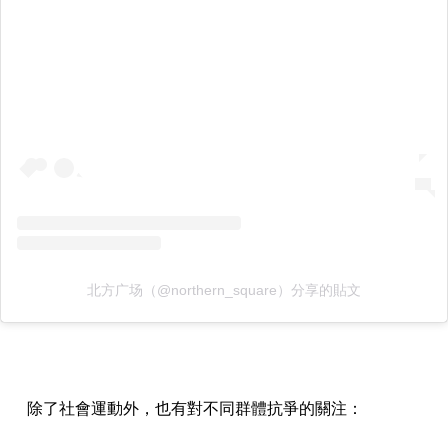
北方广场（@northern_square）分享的貼文
除了社會運動外，也有對不同群體抗爭的關注：