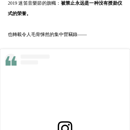
2019 迷笛音樂節的旗幟：
被禁止永远是一种没有授勋仪
式的荣誉。
也轉載令人毛骨悚然的集中營竊錄——