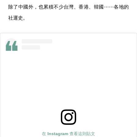
除了中國外，也累積不少台灣、香港、韓國⋯⋯各地的
社運史。
在 Instagram 查看這則貼文