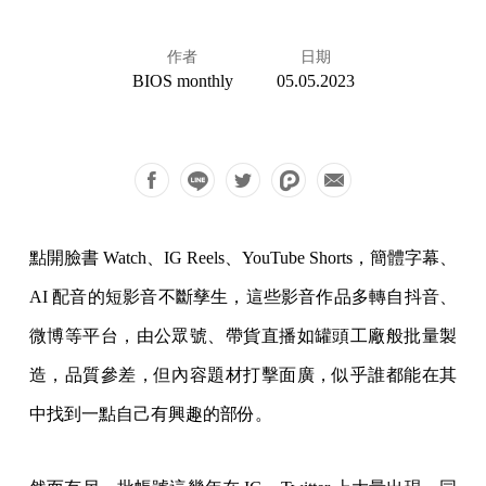
作者
日期
BIOS monthly
05.05.2023
點開臉書 Watch、IG Reels、YouTube Shorts，簡體字幕、
AI 配音的短影音不斷孳生，這些影音作品多轉自抖音、
微博等平台，由公眾號、帶貨直播如罐頭工廠般批量製
造，品質參差，但內容題材打擊面廣，似乎誰都能在其
中找到一點自己有興趣的部份。