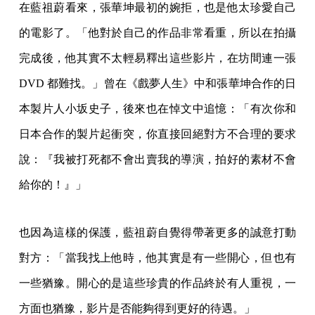
在藍祖蔚看來，張華坤最初的婉拒，也是他太珍愛自己
的電影了。「他對於自己的作品非常看重，所以在拍攝
完成後，他其實不太輕易釋出這些影片，在坊間連一張
DVD 都難找。」曾在《戲夢人生》中和張華坤合作的日
本製片人小坂史子，後來也在悼文中追憶：「有次你和
日本合作的製片起衝突，你直接回絕對方不合理的要求
說：『我被打死都不會出賣我的導演，拍好的素材不會
給你的！』」
也因為這樣的保護，藍祖蔚自覺得帶著更多的誠意打動
對方：「當我找上他時，他其實是有一些開心，但也有
一些猶豫。開心的是這些珍貴的作品終於有人重視，一
方面也猶豫，影片是否能夠得到更好的待遇。」