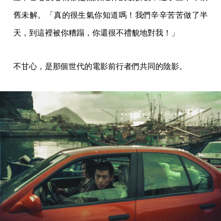
舊未解。「真的很生氣你知道嗎！我們辛辛苦苦做了半
天，到這裡被你糟蹋，你還很不禮貌地對我！」
不甘心，是那個世代的電影前行者們共同的陰影。