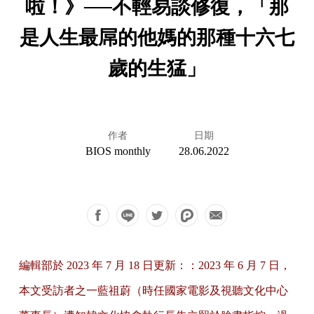
啦！》──不輕易談修復，「那
是人生最屌的他媽的那種十六七
歲的生猛」
作者
日期
BIOS monthly
28.06.2022
編輯部於 2023 年 7 月 18 日更新：：2023 年 6 月 7 日，
本文受訪者之一藍祖蔚（時任國家電影及視聽文化中心