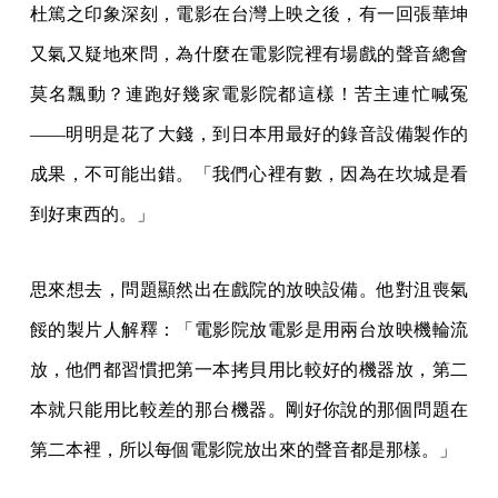
杜篤之印象深刻，電影在台灣上映之後，有一回張華坤
又氣又疑地來問，為什麼在電影院裡有場戲的聲音總會
莫名飄動？連跑好幾家電影院都這樣！苦主連忙喊冤
——明明是花了大錢，到日本用最好的錄音設備製作的
成果，不可能出錯。「我們心裡有數，因為在坎城是看
到好東西的。」
思來想去，問題顯然出在戲院的放映設備。他對沮喪氣
餒的製片人解釋：「電影院放電影是用兩台放映機輪流
放，他們都習慣把第一本拷貝用比較好的機器放，第二
本就只能用比較差的那台機器。剛好你說的那個問題在
第二本裡，所以每個電影院放出來的聲音都是那樣。」