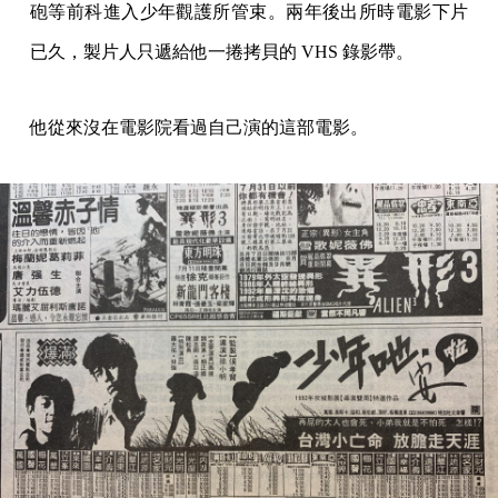
砲等前科進入少年觀護所管束。兩年後出所時電影下片
已久，製片人只遞給他一捲拷貝的 VHS 錄影帶。
他從來沒在電影院看過自己演的這部電影。