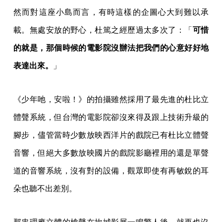
然而對這座小島而言，有時這樣的企圖心大到難以承
載。無處安放的野心，杜篤之經歷過太多次了：「
可惜
的就是，那個時候的電影院沒辦法把我們的心意好好地
表達出來。
」
《少年吔，安啦！》的拍攝雖然採用了最先進的杜比立
體聲系統，但台灣的電影院卻沒來得及跟上技術升級的
腳步，儘管當時少數放映西洋片的戲院已有杜比立體聲
音響，但絕大多數放映國片的戲院影廳裡用的還是單聲
道的音響系統，沒有對的設備，觀眾即使有再敏銳的耳
朵也聽不出差別。