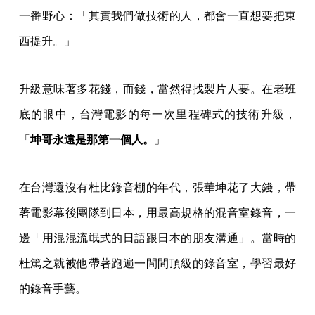
一番野心：「其實我們做技術的人，都會一直想要把東
西提升。」
升級意味著多花錢，而錢，當然得找製片人要。在老班
底的眼中，台灣電影的每一次里程碑式的技術升級，
「
坤哥永遠是那第一個人。
」
在台灣還沒有杜比錄音棚的年代，張華坤花了大錢，帶
著電影幕後團隊到日本，用最高規格的混音室錄音，一
邊「用混混流氓式的日語跟日本的朋友溝通」。當時的
杜篤之就被他帶著跑遍一間間頂級的錄音室，學習最好
的錄音手藝。