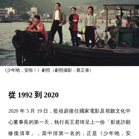
《少年吔，安啦！》劇照（劇照攝影：蔡正泰）
從 1992 到 2020
2020 年 5 月 19 日，藍祖蔚接任國家電影及視聽文化中
心董事長的第一天，執行長王君琦呈上一份「影迷許願
修復清單」，當中排第一名的，正是《少年吔，安