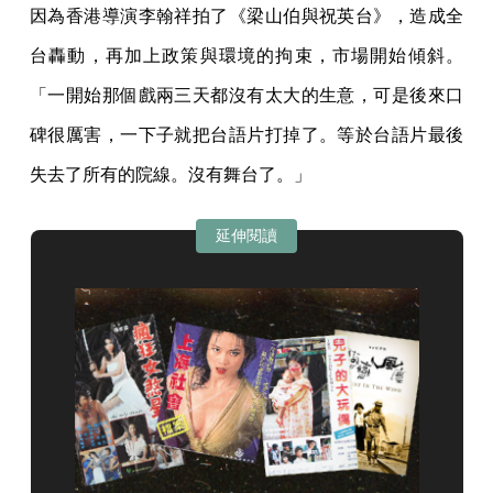
因為香港導演李翰祥拍了《梁山伯與祝英台》，造成全
台轟動，再加上政策與環境的拘束，市場開始傾斜。
「一開始那個戲兩三天都沒有太大的生意，可是後來口
碑很厲害，一下子就把台語片打掉了。等於台語片最後
失去了所有的院線。沒有舞台了。」
延伸閱讀