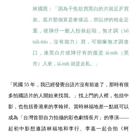
林國寶：「因為干焦欲買黑白的片就足歹買
矣。底片那個算是奢侈品，所以伊的稅金足
重，彼陣仔一般人拍袂起啦，無才調（bô
tsâi-tiāu，沒有能力）買，可能嘛無才調進
口，連黑白片彼陣仔有的攏是 iá-mih（黑
市）入來，iá-mih 就是走私。」
「民國 55 年，我已經發覺台語片沒有前途了，那時有很
多拍國語片的人開始來找我。」找上門的人裡，包括中
影，也包括香港來的李翰祥。當時林福地差一點就可以
成為「台灣首部自力拍攝的彩色劇情長片」的導演——
起初中影想邀請林福地和李行、李嘉一起合拍《蚵