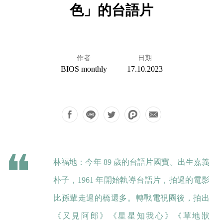
色」的台語片
作者
日期
BIOS monthly
17.10.2023
林福地：今年 89 歲的台語片國寶。出生嘉義
朴子，1961 年開始執導台語片，拍過的電影
比孫輩走過的橋還多。轉戰電視圈後，拍出
《又見阿郎》《星星知我心》《草地狀