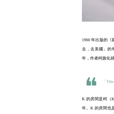
1960 年出版
去，去美國」的
年，作者柯旗化就
「This
K 的房間是柯
年。K 的房間