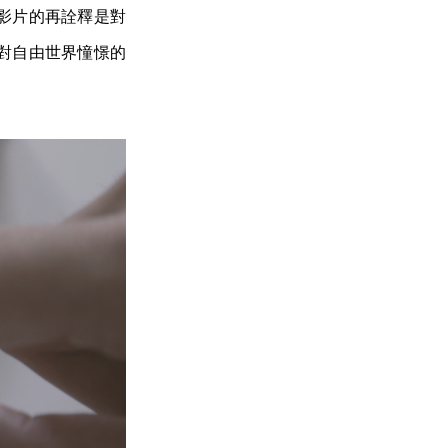
影片的再詮釋是對
對自由世界憧憬的