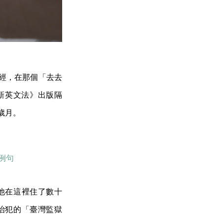
聖經，在那個「去去
新英文法》出版隔
歲月。
法》例句
他在這裡住了數十
治犯的「臺灣監獄