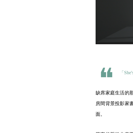
「She'
缺席家庭生活的那
房間背景投影家
面。