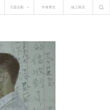
主題企劃
作者專文
線上商店