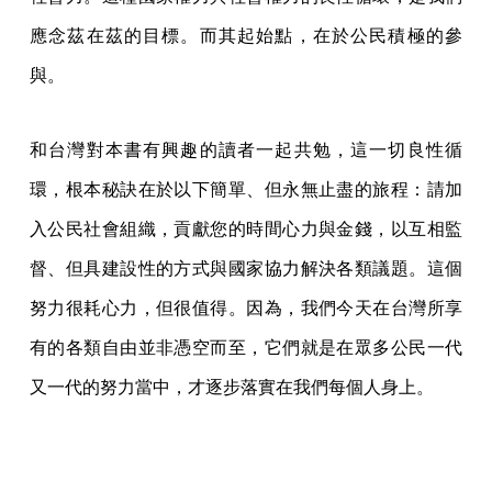
應念茲在茲的目標。而其起始點，在於公民積極的參
與。
和台灣對本書有興趣的讀者一起共勉，這一切良性循
環，根本秘訣在於以下簡單、但永無止盡的旅程：請加
入公民社會組織，貢獻您的時間心力與金錢，以互相監
督、但具建設性的方式與國家協力解決各類議題。這個
努力很耗心力，但很值得。因為，我們今天在台灣所享
有的各類自由並非憑空而至，它們就是在眾多公民一代
又一代的努力當中，才逐步落實在我們每個人身上。