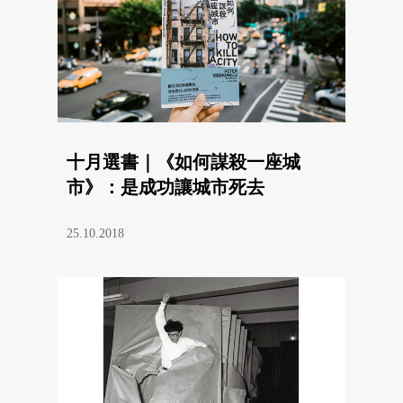
十月選書｜《如何謀殺一座城
市》：是成功讓城市死去
25.10.2018