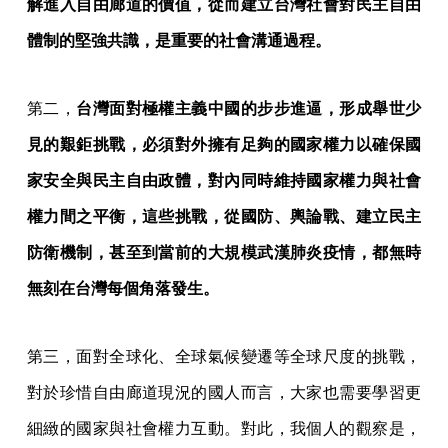
解進入自由廊道的價值，從而建立台灣社會對民主自由
體制的堅強共識，是重要的社會溝通過程。
第二，
台灣面對極權主義中國的步步進逼，形成舉世少
見的艱鉅挑戰，必須對外擁有足夠的國家權力以確保國
家安全與民主自由政體，對內同時維持國家權力與社會
權力間之平衡，這些挑戰，從國防、輿論戰、建立民主
防衛機制，甚至到當前的大規模武漢肺炎疫情，都無時
無刻在台灣每個角落發生。
第三，面對全球化、全球氣候變遷等全球尺度的挑戰，
對於珍惜自由廊道現況的國人而言，大家也需要學習更
細緻的國家與社會權力互動。對此，我個人的觀察是，