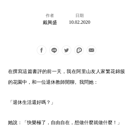
作者
日期
10.02.2020
戴興盛
在撰寫這篇書評的前一天，我在阿里山友人家繁花錦簇
的花園中，和一位退休教師閒聊。我問她：
「退休生活還好嗎？」
她說：「快樂極了，自由自在，想做什麼就做什麼！」