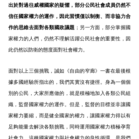
出於對過往威權國家的疑懼，部分公民社會成員仍然不
信任國家權力的運作，因此習慣僅以制衡、而非協力合
作的思維去面對各類國政議題
；另一方面，部分掌握國
家權力的人們，仍然不理解活躍公民社會的重要性，因
此仍然以防衛的態度面對社會權力。
面對以上三個挑戰，誠如《自由的窄廊》一書在最後根
據多國經驗所指出的，我們其實沒有捷徑。身為一個個
別的公民，大家所應做的，就是積極地加入各類公民組
織，監督國家權力的運作。但是，監督的目標並非讓國
家權力萎縮，而是健全國家的權力，讓國家權力得以有
足夠能量去解決各類挑戰，同時運用國家權力積極孕育
社會力。這種國家權力與社會權力的良性循環，是我們