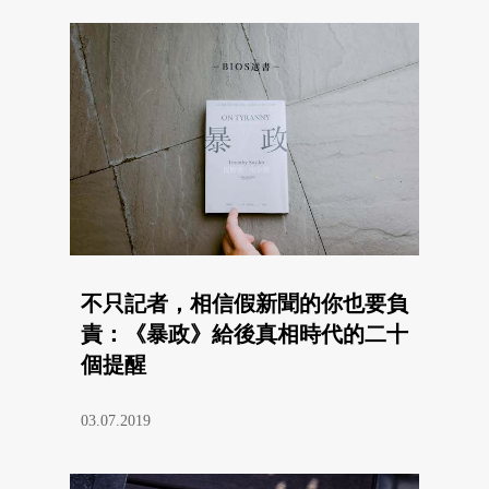
不只記者，相信假新聞的你也要負
責：《暴政》給後真相時代的二十
個提醒
03.07.2019