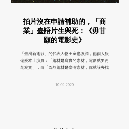
拍片沒在申請補助的，「商
業」臺語片生與死：《毋甘
願的電影史》
「臺灣新電影」的代表人物王童也強調，他個人很
偏愛本土演員：「題材是寫實的素材，電影就要再
創寫實」，而「既然題材是臺灣素材，你就該去找
本土演員，那不是省籍問題。返 ...
10.02.2020