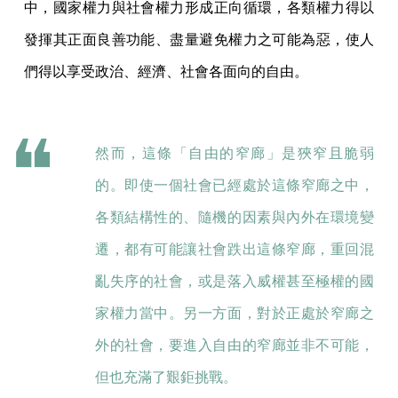
中，國家權力與社會權力形成正向循環，各類權力得以
發揮其正面良善功能、盡量避免權力之可能為惡，使人
們得以享受政治、經濟、社會各面向的自由。
然而，這條「自由的窄廊」是狹窄且脆弱
的。即使一個社會已經處於這條窄廊之中，
各類結構性的、隨機的因素與內外在環境變
遷，都有可能讓社會跌出這條窄廊，重回混
亂失序的社會，或是落入威權甚至極權的國
家權力當中。另一方面，對於正處於窄廊之
外的社會，要進入自由的窄廊並非不可能，
但也充滿了艱鉅挑戰。