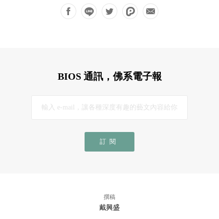
BIOS 通訊，佛系電子報
訂閱
撰稿
戴興盛