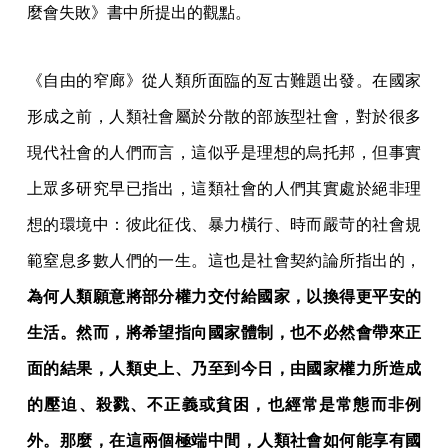
麼會失敗》書中所提出的觀點。
《自由的窄廊》從人類所面臨的亙古難題出發。在國家
形成之前，人類社會屬於分散的部族型社會，對於很多
現代社會的人們而言，這似乎是理想的烏托邦，但事實
上眾多研究早已指出，這類社會的人們其實處於絕非理
想的環境中：彼此征伐、暴力橫行、時而嚴苛的社會規
範窒息多數人們的一生。這也是社會契約論所指出的，
為何人類願意將部分權力交付給國家，以換得更平安的
生活。然而，將希望指向國家體制，也不必然會帶來正
面的結果，人類史上、乃至到今日，由國家權力所造成
的壓迫、殺戮、不正義或貧困，也經常是常態而非例
外。那麼，在這兩個極端中間，人類社會如何能享有國