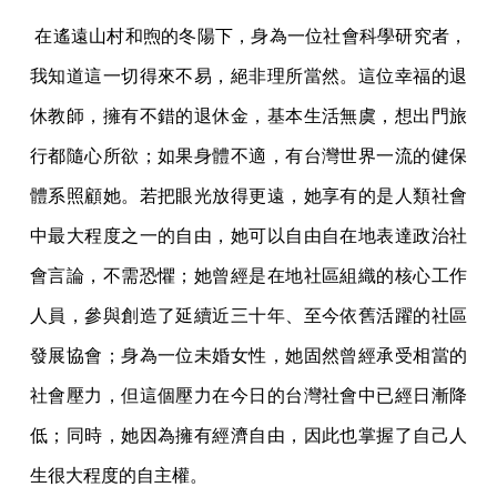
在遙遠山村和煦的冬陽下，身為一位社會科學研究者，
我知道這一切得來不易，絕非理所當然。這位幸福的退
休教師，擁有不錯的退休金，基本生活無虞，想出門旅
行都隨心所欲；如果身體不適，有台灣世界一流的健保
體系照顧她。若把眼光放得更遠，她享有的是人類社會
中最大程度之一的自由，她可以自由自在地表達政治社
會言論，不需恐懼；她曾經是在地社區組織的核心工作
人員，參與創造了延續近三十年、至今依舊活躍的社區
發展協會；身為一位未婚女性，她固然曾經承受相當的
社會壓力，但這個壓力在今日的台灣社會中已經日漸降
低；同時，她因為擁有經濟自由，因此也掌握了自己人
生很大程度的自主權。