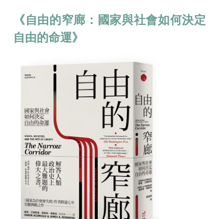
《
自由的窄廊：國家與社會如何決定
自由的命運
》