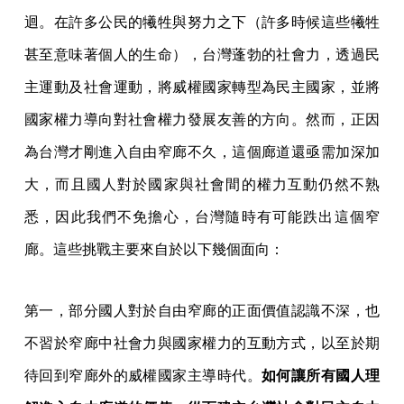
迴。在許多公民的犧牲與努力之下（許多時候這些犧牲
甚至意味著個人的生命），台灣蓬勃的社會力，透過民
主運動及社會運動，將威權國家轉型為民主國家，並將
國家權力導向對社會權力發展友善的方向。然而，正因
為台灣才剛進入自由窄廊不久，這個廊道還亟需加深加
大，而且國人對於國家與社會間的權力互動仍然不熟
悉，因此我們不免擔心，台灣隨時有可能跌出這個窄
廊。這些挑戰主要來自於以下幾個面向：
第一，部分國人對於自由窄廊的正面價值認識不深，也
不習於窄廊中社會力與國家權力的互動方式，以至於期
待回到窄廊外的威權國家主導時代。
如何讓所有國人理