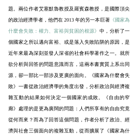
題。兩位作者艾塞默魯教授及羅賓森教授，是國際頂尖
的政治經濟學者，他們在 2013 年的另一本巨著
《國家為
什麼會失敗：權力、富裕與貧困的根源》
中，分析了一
個國家之所以邁向富裕、或是落入失敗陷阱的原因，是
近年來最為深刻並發人深省的社會科學著作之一。就所
欲分析與回答的問題意識而言，這兩本書實質上系出同
源，卻一部比一部涉及更廣的面向。《國家為什麼會失
敗》一書從政治經濟學的角度出發，分析政治與經濟複
雜互動的結果如何決定一個國家的成敗。《自由的窄
廊》處理的是更為廣闊的問題：人們所享有的自由究竟
從何而來？而為了回答這個問題，作者分析了政治、經
濟與社會三個面向的複雜互動，從而擴展了《國家為什