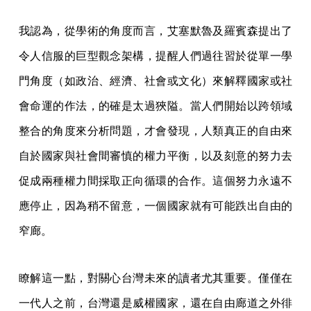
我認為，從學術的角度而言，艾塞默魯及羅賓森提出了
令人信服的巨型觀念架構，提醒人們過往習於從單一學
門角度（如政治、經濟、社會或文化）來解釋國家或社
會命運的作法，的確是太過狹隘。當人們開始以跨領域
整合的角度來分析問題，才會發現，人類真正的自由來
自於國家與社會間審慎的權力平衡，以及刻意的努力去
促成兩種權力間採取正向循環的合作。這個努力永遠不
應停止，因為稍不留意，一個國家就有可能跌出自由的
窄廊。
瞭解這一點，對關心台灣未來的讀者尤其重要。僅僅在
一代人之前，台灣還是威權國家，還在自由廊道之外徘