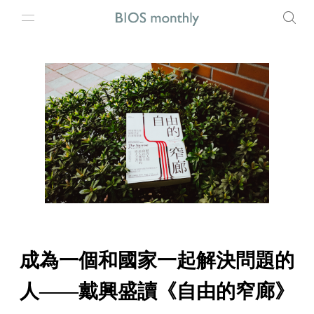
成為一個和國家一起解決問題的
人——戴興盛讀《自由的窄廊》