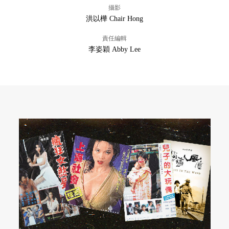
攝影
洪以樺 Chair Hong
責任編輯
李姿穎 Abby Lee