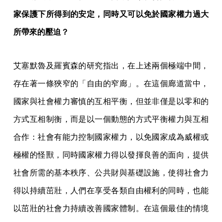
家保護下所得到的安定，同時又可以免於國家權力過大
所帶來的壓迫？
艾塞默魯及羅賓森的研究指出，在上述兩個極端中間，
存在著一條狹窄的「自由的窄廊」。在這個廊道當中，
國家與社會權力審慎的互相平衡，但並非僅是以零和的
方式互相制衡，而是以一個動態的方式平衡權力與互相
合作：社會有能力控制國家權力，以免國家成為威權或
極權的怪獸，同時國家權力得以發揮良善的面向，提供
社會所需的基本秩序、公共財與基礎設施，使得社會力
得以持續茁壯，人們在享受各類自由權利的同時，也能
以茁壯的社會力持續改善國家體制。在這個最佳的情境