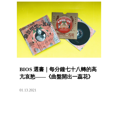
BIOS 選書｜每分鐘七十八轉的高
亢哀愁——《曲盤開出一蕊花》
01.13.2021