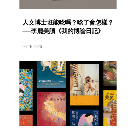
人文博士班能唸嗎？唸了會怎樣？
──李麗美讀《我的博論日記》
03.16.2026