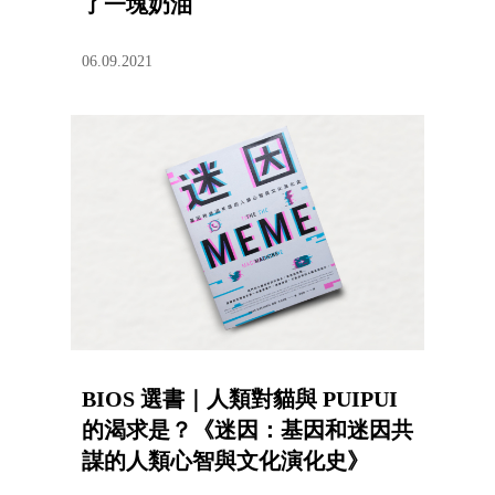
了一塊奶油
06.09.2021
BIOS 選書｜人類對貓與 PUIPUI
的渴求是？《迷因：基因和迷因共
謀的人類心智與文化演化史》