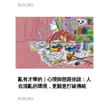
03.31.2021
亂有才華的｜心理師想跟你說：人
在混亂的環境，更願意打破傳統
03.09.2021