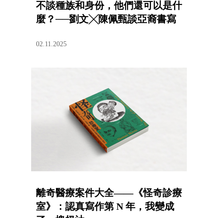
不談種族和身份，他們還可以是什
麼？──劉文╳陳佩甄談亞裔書寫
02.11.2025
離奇醫療案件大全——《怪奇診療
室》：認真寫作第 N 年，我變成