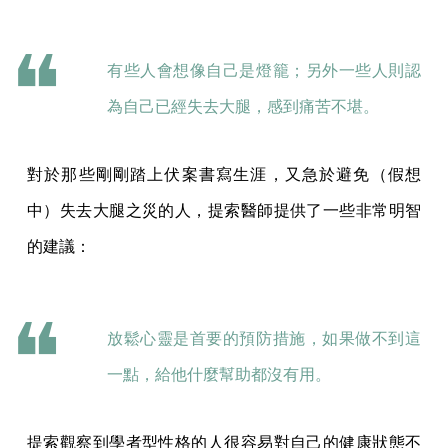
有些人會想像自己是燈籠；另外一些人則認
為自己已經失去大腿，感到痛苦不堪。
對於那些剛剛踏上伏案書寫生涯，又急於避免（假想
中）失去大腿之災的人，提索醫師提供了一些非常明智
的建議：
放鬆心靈是首要的預防措施，如果做不到這
一點，給他什麼幫助都沒有用。
提索觀察到學者型性格的人很容易對自己的健康狀態不