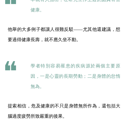
健康。
他舉的大多例子都讓人很難反駁——尤其他還建議，想
要過得健康長壽，就不應久坐不動。
學者特別容易罹患的疾病源於兩個主要原
因，一是心靈的長期勞動；二是身體的怠惰
無為。
提索相信，危及健康的不只是身體無所作為，還包括大
腦過度疲勞所致嚴重的後果。