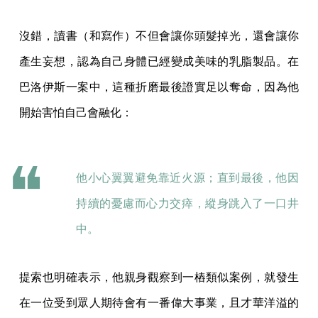
沒錯，讀書（和寫作）不但會讓你頭髮掉光，還會讓你
產生妄想，認為自己身體已經變成美味的乳脂製品。在
巴洛伊斯一案中，這種折磨最後證實足以奪命，因為他
開始害怕自己會融化：
他小心翼翼避免靠近火源；直到最後，他因
持續的憂慮而心力交瘁，縱身跳入了一口井
中。
提索也明確表示，他親身觀察到一樁類似案例，就發生
在一位受到眾人期待會有一番偉大事業，且才華洋溢的