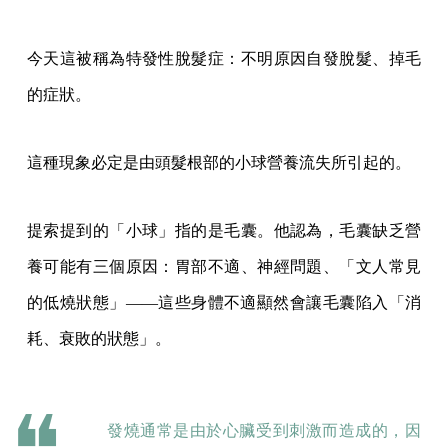
今天這被稱為特發性脫髮症：不明原因自發脫髮、掉毛
的症狀。
這種現象必定是由頭髮根部的小球營養流失所引起的。
提索提到的「小球」指的是毛囊。他認為，毛囊缺乏營
養可能有三個原因：胃部不適、神經問題、「文人常見
的低燒狀態」——這些身體不適顯然會讓毛囊陷入「消
耗、衰敗的狀態」。
發燒通常是由於心臟受到刺激而造成的，因