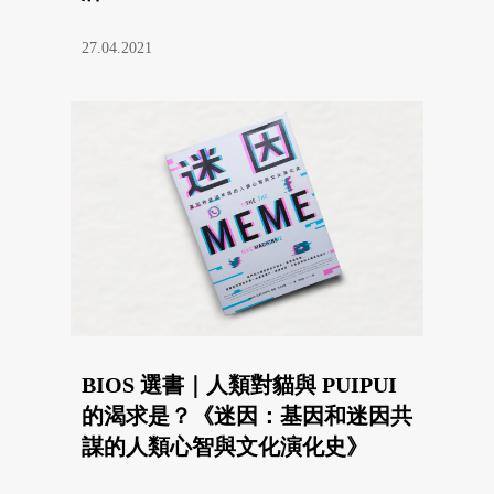
27.04.2021
BIOS 選書｜人類對貓與 PUIPUI
的渴求是？《迷因：基因和迷因共
謀的人類心智與文化演化史》