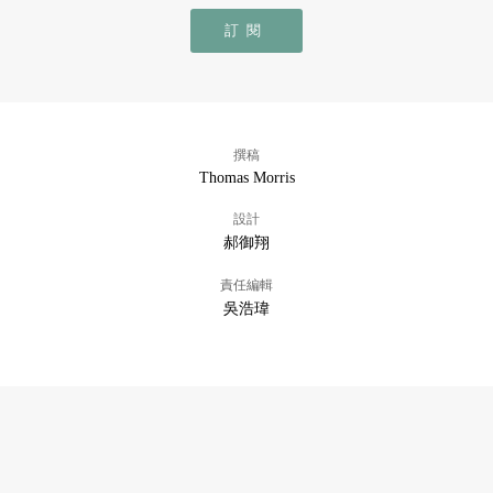
訂閱
撰稿
Thomas Morris
設計
郝御翔
責任編輯
吳浩瑋