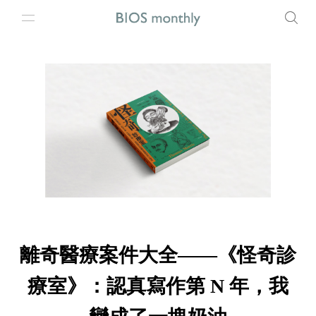
離奇醫療案件大全——《怪奇診
療室》：認真寫作第 N 年，我