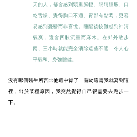
天的人，都會感到頭重腳輕、眼睛腫脹、口
乾舌燥、覺得胸口不適、胃部有點悶，更容
易感到憂鬱而非喜悅。睡醒後較難感到神清
氣爽，還會四肢沉重而麻木。在郊外散步
兩、三小時就能完全消除這些不適，令人心
平氣和、身強體健。
沒有哪個醫生所言比他還中肯了！關於這篇我就寫到這
裡，出於某種原因，我突然覺得自己很需要去跑步一
下。