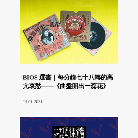
BIOS 選書｜每分鐘七十八轉的高
亢哀愁——《曲盤開出一蕊花》
13.01.2021