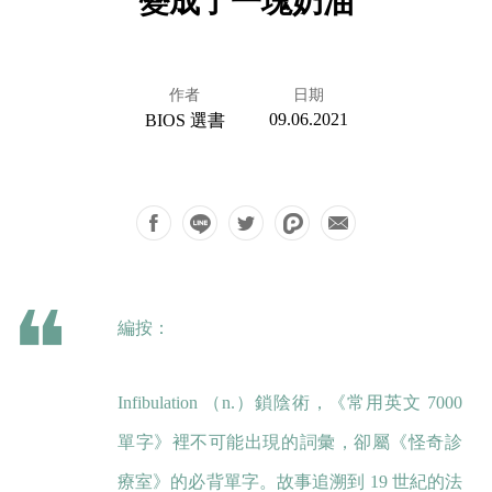
變成了一塊奶油
作者
日期
09.06.2021
BIOS 選書
編按：
Infibulation （n.）鎖陰術，《常用英文 7000
單字》裡不可能出現的詞彙，卻屬《怪奇診
療室》的必背單字。故事追溯到 19 世紀的法