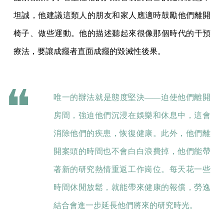
坦誠，他建議這類人的朋友和家人應適時鼓勵他們離開
椅子、做些運動。他的描述聽起來很像那個時代的干預
療法，要讓成癮者直面成癮的毀滅性後果。
唯一的辦法就是態度堅決——迫使他們離開
房間，強迫他們沉浸在娛樂和休息中，這會
消除他們的疾患，恢復健康。此外，他們離
開案頭的時間也不會白白浪費掉，他們能帶
著新的研究熱情重返工作崗位。每天花一些
時間休閒放鬆，就能帶來健康的報償，勞逸
結合會進一步延長他們將來的研究時光。