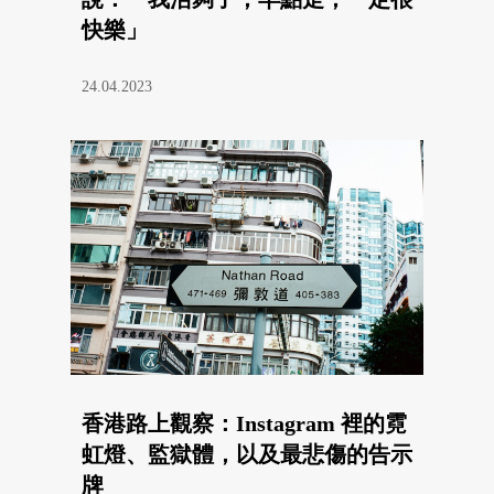
快樂」
24.04.2023
香港路上觀察：Instagram 裡的霓
虹燈、監獄體，以及最悲傷的告示
牌