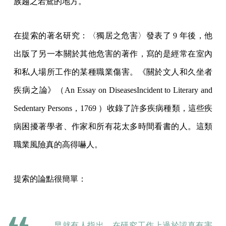
族趨之若鶩的地方。
在提索的著名研究：〈獨居之危害〉發表了 9 年後，他
出版了另一本關於其他危害的著作，寫的是經常在室內
和私人場所工作的某種職業傷害。《關於文人和久坐者
疾病之論》（An Essay on DiseasesIncident to Literary and
Sedentary Persons，1769 ）收錄了許多疾病種類，這些疾
病困擾著學者、作家和所有花太多時間看書的人。這類
職業風險真的高得嚇人。
提索的論點很簡單：
早就有人指出，在研究工作上過於認真有害