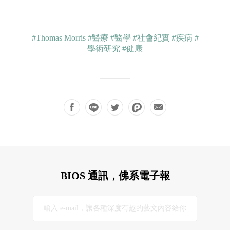
#Thomas Morris
#醫療
#醫學
#社會紀實
#疾病
#
學術研究
#健康
BIOS 通訊，佛系電子報