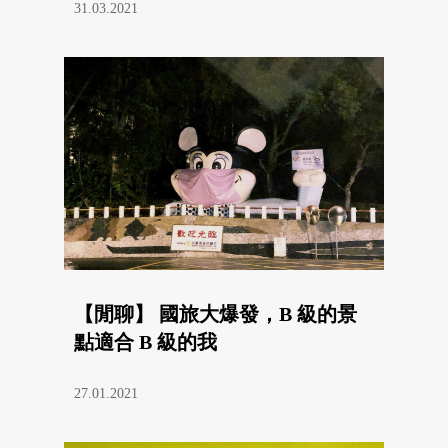
31.03.2021
【閒聊】 國旅大爆發，B 級的景
點適合 B 級的我
27.01.2021