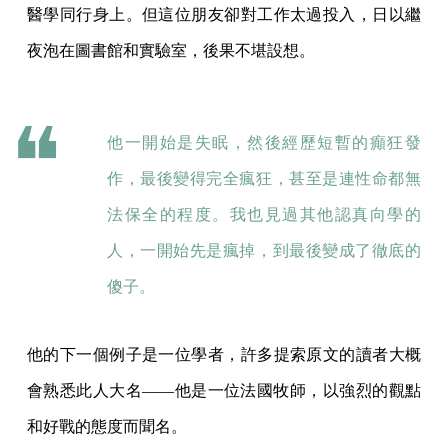
醫學同行身上。但這位朋友卻對工作太過投入，日以繼
夜泡在圖書館和實驗室，後果不堪設想。
他一開始是失眠，然後經歷短暫的癲狂發
作，最後變得完全瘋狂，甚至是連性命都無
法保全的程度。我也見過其他認真向學的
人，一開始先是瘋掉，到最後變成了徹底的
傻子。
他的下一個例子是一位學者，許多提索原文的讀者大概
會熟悉此人大名——他是一位法國牧師，以強烈的觀點
和好戰的態度而聞名。