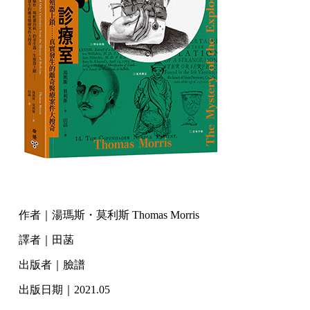
作者｜湯瑪斯・莫利斯 Thomas Morris
譯者｜田菡
出版者｜臉譜
出版日期｜2021.05