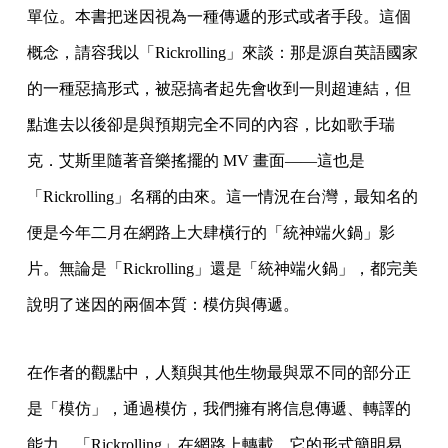
單位。本書把迷因視為一種傳遞的形式或者手段。這個
概念，請容我以「Rickrolling」來談：那是源自英語國家
的一種惡搞形式，被惡搞者起先會收到一則超連結，但
點進去以後卻是與預期完全不同的內容，比如歌手瑞
克．艾斯里隨著音樂搖擺的 MV 畫面——這也是
「Rickrolling」名稱的由來。這一情況在台灣，最知名的
便是今年二月在網路上大肆橫行的「統神端火鍋」影
片。無論是「Rickrolling」還是「統神端火鍋」，都完美
說明了迷因的兩個本質：模仿與傳遞。
在作者的觀點中，人類與其他生物最與眾不同的部分正
是「模仿」，通過模仿，我們擁有將信息傳遞、轉譯的
能力。「Rickrolling」在網路上轉載，它的形式簡明易