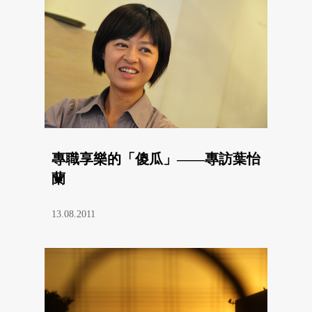
專職享樂的「傻瓜」——專訪葉怡
蘭
13.08.2011