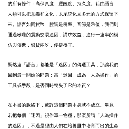
的所有條件：高保真度、豐饒度、持久度。藉由語言，
人類可以把意義和文化，以系統化且多元的方式保留下
來。語言如同貨幣，腔調是稅率、音節是幣值，我們則
通過喉嚨的震動交易迷因，講求效益，進行一連串的模
仿與傳遞，銀貨兩訖，便捷得宜。
既然連「語言」都能是「迷因」的傳遞工具，那讓我們
回到最一開始的問題：當「迷因」成為「人為操作」的
工具或手段，是否同時喪失了它的本質？
在本書的脈絡下，或許這個問題本身就不成立。畢竟，
若把每個「迷因」視作單一物種，那麼所謂「人為操作
的迷因」，不過是經由人們在培養皿中培育而出的生命