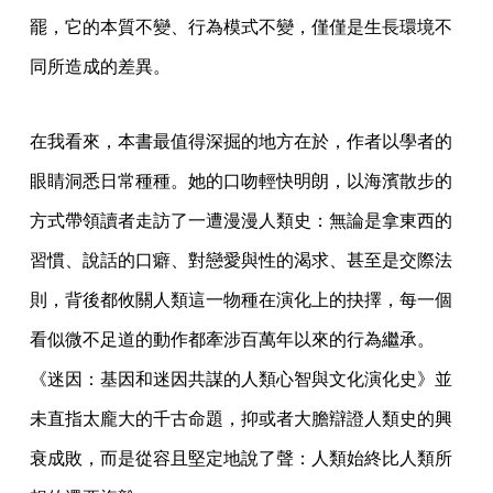
罷，它的本質不變、行為模式不變，僅僅是生長環境不
同所造成的差異。
在我看來，本書最值得深掘的地方在於，作者以學者的
眼睛洞悉日常種種。她的口吻輕快明朗，以海濱散步的
方式帶領讀者走訪了一遭漫漫人類史：無論是拿東西的
習慣、說話的口癖、對戀愛與性的渴求、甚至是交際法
則，背後都攸關人類這一物種在演化上的抉擇，每一個
看似微不足道的動作都牽涉百萬年以來的行為繼承。
《迷因：基因和迷因共謀的人類心智與文化演化史》並
未直指太龐大的千古命題，抑或者大膽辯證人類史的興
衰成敗，而是從容且堅定地說了聲：人類始終比人類所