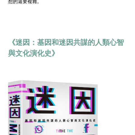
想的還要複雜。
《迷因：基因和迷因共謀的人類心智
與文化演化史》