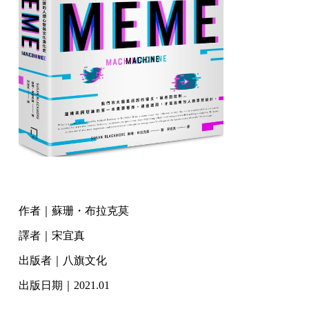
作者｜蘇珊・布拉克莫
譯者｜宋宜真
出版者｜八旗文化
出版日期｜2021.01