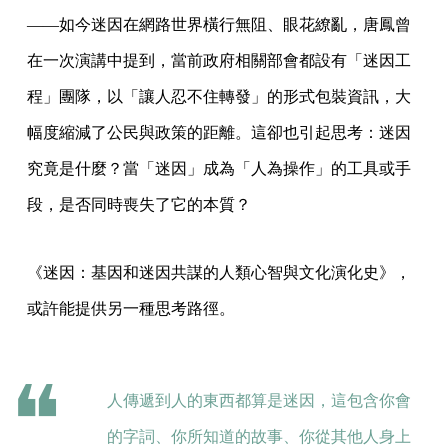
——如今迷因在網路世界橫行無阻、眼花繚亂，唐鳳曾
在一次演講中提到，當前政府相關部會都設有「迷因工
程」團隊，以「讓人忍不住轉發」的形式包裝資訊，大
幅度縮減了公民與政策的距離。這卻也引起思考：迷因
究竟是什麼？當「迷因」成為「人為操作」的工具或手
段，是否同時喪失了它的本質？
《迷因：基因和迷因共謀的人類心智與文化演化史》，
或許能提供另一種思考路徑。
人傳遞到人的東西都算是迷因，這包含你會
的字詞、你所知道的故事、你從其他人身上