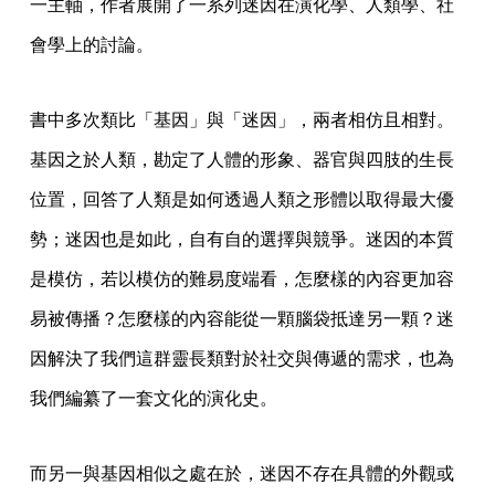
一主軸，作者展開了一系列迷因在演化學、人類學、社
會學上的討論。
書中多次類比「基因」與「迷因」，兩者相仿且相對。
基因之於人類，勘定了人體的形象、器官與四肢的生長
位置，回答了人類是如何透過人類之形體以取得最大優
勢；迷因也是如此，自有自的選擇與競爭。迷因的本質
是模仿，若以模仿的難易度端看，怎麼樣的內容更加容
易被傳播？怎麼樣的內容能從一顆腦袋抵達另一顆？迷
因解決了我們這群靈長類對於社交與傳遞的需求，也為
我們編纂了一套文化的演化史。
而另一與基因相似之處在於，迷因不存在具體的外觀或