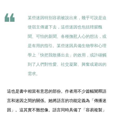
某些迷因特別容易被說出來，幾乎可說是迫
使宿主傳遞下去，這些迷因也包括羶腥醜
聞、可怕的新聞、各種撫慰人心的想法，或
是有用的指引。某些迷因具備生物學和心理
學上「快把我散播出去」的效用，或許碰觸
到了人們對性愛、社交凝聚、興奮或避凶的
需求。
這也是書中相當有意思的部份。作者用不少篇幅闡釋語
言和迷因之間的關係。她將語言的功能定義為「傳播迷
因」。這其實不難想像。語言同時具備了「容易複製」