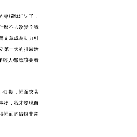
的專欄就消失了，
什麼不去改變？我
篇文章成為動力引
來台創立第一天的推廣活
年輕人都應該要看
41 期，裡面夾著
事物，我才發現自
得裡面的編輯非常