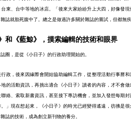
、台東、台中等地的冰店。「後來大家紛紛升上大四，好像發現
，雜誌就胎死腹中了。總之是做過許多關於雜誌的嘗試，但都無
》和《藍鯨》，摸索編輯的技術和眼界
雜誌圈，是從《小日子》的行政助理開始的。
是行政，後來因緣際會開始協助編輯工作，從整理活動行事曆和
各地的活動資訊，再挑出適合《小日子》讀者的內容，才不會做
社聯絡、索取新書資訊，甚至接下專訪機會，並加入發想每期封
作。」現在想起來，《小日子》的時光已經變得遙遠，彷彿是很
作雜誌的技術，成為創立新刊物的養分。