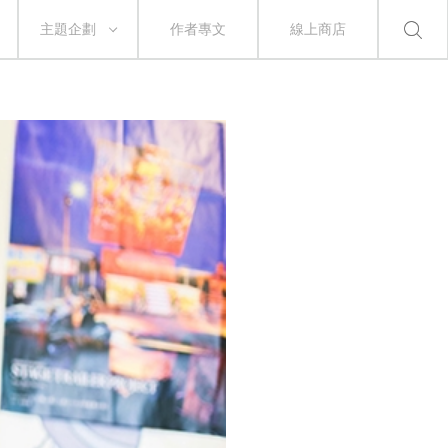
主題企劃
作者專文
線上商店