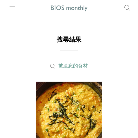
搜尋結果
被遺忘的食材