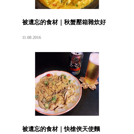
被遺忘的食材｜秋蟹壓箱雜炊好
11.08.2016
被遺忘的食材｜快槍俠天使麵