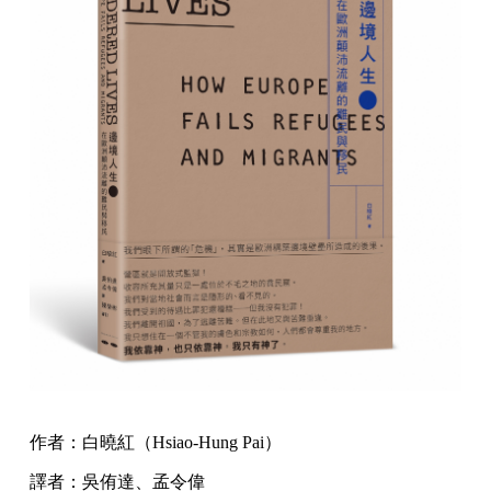
作者：白曉紅（Hsiao-Hung Pai）
譯者：吳侑達、孟令偉