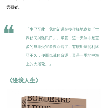
旁觀者。
「事已至此，我們卻還裝模作樣地慶祝『世
界移民與難民日』。畢竟，這一天無非是更
多的無辜受害者喪命罷了。有艘船離開利比
亞不久，便面臨滅頂命運，又是一場地中海
上的大屠殺。」
《邊境人生》