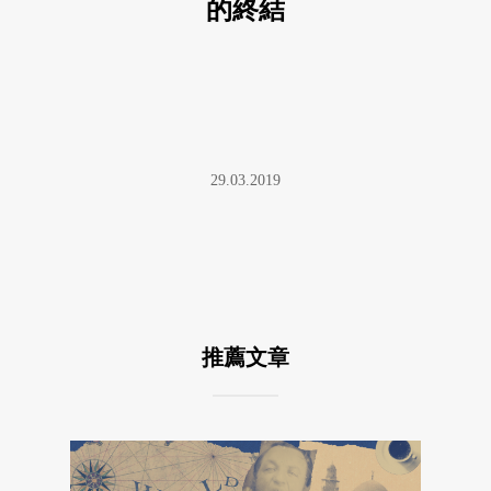
的終結
29.03.2019
推薦文章