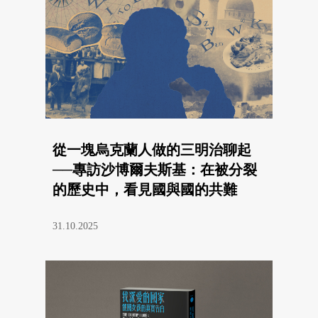
從一塊烏克蘭人做的三明治聊起
──專訪沙博爾夫斯基：在被分裂
的歷史中，看見國與國的共難
31.10.2025