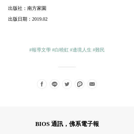
出版社：南方家園
出版日期：2019.02
#報導文學
#白曉虹
#邊境人生
#難民
BIOS 通訊，佛系電子報