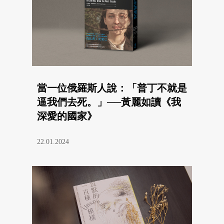
當一位俄羅斯人說：「普丁不就是
逼我們去死。」──黃麗如讀《我
深愛的國家》
22.01.2024