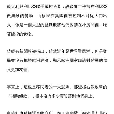
義大利與利比亞聯手嚴控邊界，許多青年停留在利比亞
做無酬的勞動，而移民在異國裡被控制不能從大門出
入，像是一個大型的監獄般將他們囚禁在小房間裡，吃
著餿掉的食物。
曾經有新聞報導指出，雖然近年是世界難民潮，但是難
民並沒有拖垮歐洲經濟，顯示歐洲國家應該對難民的進
入更加友善。
事實上，這也是移民者的一大悲劇。那些極右派攻擊的
「補助鉅款」，根本沒有多少實質落到他們身上。
白曉紅也積極調查收容所，在四處碰壁、被管理人員拒