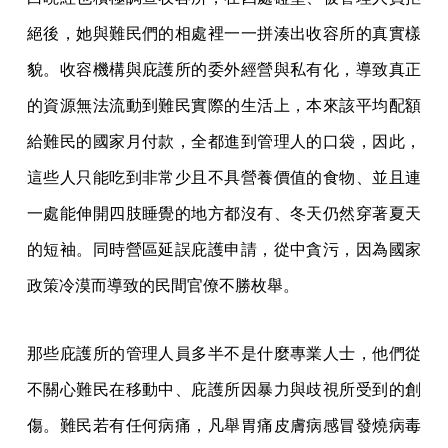
絕後，她與難民們的相處裡一一拼湊出收容所的真實樣
貌。收容機構與庇護所的委外經營與私有化，導致真正
的資源無法流動到難民實際的生活上，本來該平均配額
給難民的國家月付款，全都進到管理人的口袋，因此，
這些人只能吃到非常少且不具營養價值的食物、並且連
一處能伸開四肢睡覺的地方都沒有、冬天仍然穿著夏天
的短袖。同時營區延誤庇護申請，從中貪污，因為國家
政策冷漠而導致的民間官僚不勝枚舉。
那些庇護所的管理人員多半不是什麼專業人士，他們從
不關心難民在移動中、庇護所因暴力與歧視所受到的創
傷。難民若有任何病痛，凡舉胃痛皮膚病感冒發燒病毒