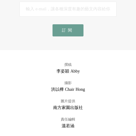
訂閱
撰稿
李姿穎 Abby
攝影
洪以樺 Chair Hong
圖片提供
南方家園出版社
責任編輯
溫若涵