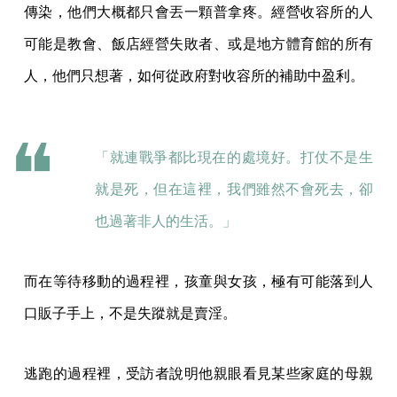
傳染，他們大概都只會丟一顆普拿疼。經營收容所的人
可能是教會、飯店經營失敗者、或是地方體育館的所有
人，他們只想著，如何從政府對收容所的補助中盈利。
「就連戰爭都比現在的處境好。打仗不是生
就是死，但在這裡，我們雖然不會死去，卻
也過著非人的生活。」
而在等待移動的過程裡，孩童與女孩，極有可能落到人
口販子手上，不是失蹤就是賣淫。
逃跑的過程裡，受訪者說明他親眼看見某些家庭的母親