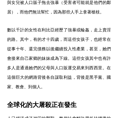
與女兒被人口販子拖去強暴（受害者可能就是他們的鄰
居），而他們無法幫忙，因為那些人手上拿著槍枝。
數以千計的女性在利比亞經歷了強暴或輪姦，走上賣淫
的路。其中，有的才十四歲，而這些女孩子，也經常在
從事十年、還完債務以後繼續投入性產業，甚至，她們
會接來自己家鄉的妹妹成為下線。這些女孩其中也有許
多人是通過她們的父母與人口販運交易來到西西里。在
這個巨大的網路背後各自謀取利益，背後是黑手黨、國
家、教會、到個人。
全球化的大屠殺正在發生