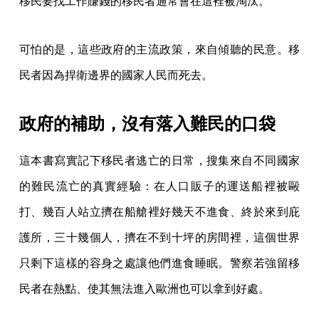
移民要找工作賺錢的移民者通常會在這裡被淘汰。
可怕的是，這些政府的主流政策，來自傾聽的民意。移
民者因為捍衛邊界的國家人民而死去。
政府的補助，沒有落入難民的口袋
這本書寫實記下移民者逃亡的日常，搜集來自不同國家
的難民流亡的真實經驗：在人口販子的運送船裡被毆
打、幾百人站立擠在船艙裡好幾天不進食、終於來到庇
護所，三十幾個人，擠在不到十坪的房間裡，這個世界
只剩下這樣的容身之處讓他們進食睡眠。警察若強留移
民者在熱點、使其無法進入歐洲也可以拿到好處。