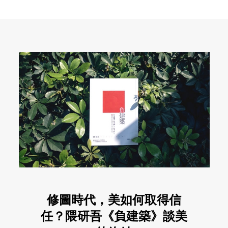
修圖時代，美如何取得信
任？隈研吾《負建築》談美