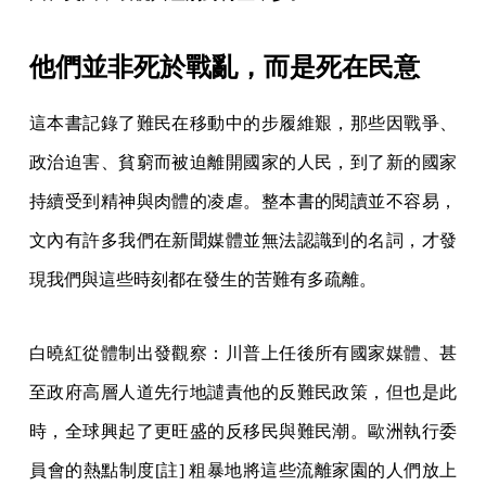
他們並非死於戰亂，而是死在民意
這本書記錄了難民在移動中的步履維艱，那些因戰爭、
政治迫害、貧窮而被迫離開國家的人民，到了新的國家
持續受到精神與肉體的凌虐。整本書的閱讀並不容易，
文內有許多我們在新聞媒體並無法認識到的名詞，才發
現我們與這些時刻都在發生的苦難有多疏離。
白曉紅從體制出發觀察：川普上任後所有國家媒體、甚
至政府高層人道先行地譴責他的反難民政策，但也是此
時，全球興起了更旺盛的反移民與難民潮。歐洲執行委
員會的熱點制度[註] 粗暴地將這些流離家園的人們放上