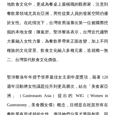
地飲食文化中，更成為餐桌上最稱職的觀察家，注意到
餐飲業領域尤其在亞洲，男性從業人員的發展空間仍優
於女性。在此情況下，台灣依舊滋養出第一位被國際挖
掘的本地女傑：陳嵐舒。聖沛黎洛表示，台灣近代趨勢
大量融入女性力量，為餐飲界帶來正面改變，加上不同
種族的文化背景、飲食文化融入多種元素，造就獨一無
二、台灣當代飲食文化價值。
聖沛黎洛年年授予世界最佳女主廚年度獎項，藉著 120
週年活動將女性議題拉升到更高層次，結合「美食家亞
洲」（Gastronauts Asia）提出的 WIG（Women in
Gastronomy，美食圈女傑）概念，目標是在祝賀所有在
餐飲業有所成就的女性，邀請她們分享才華與創意，同