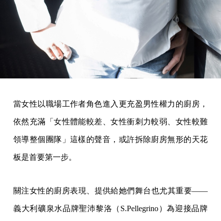
當女性以職場工作者角色進入更充盈男性權力的廚房，
依然充滿「女性體能較差、女性衝刺力較弱、女性較難
領導整個團隊」這樣的聲音，或許拆除廚房無形的天花
板是首要第一步。
關注女性的廚房表現、提供給她們舞台也尤其重要——
義大利礦泉水品牌聖沛黎洛（S.Pellegrino）為迎接品牌