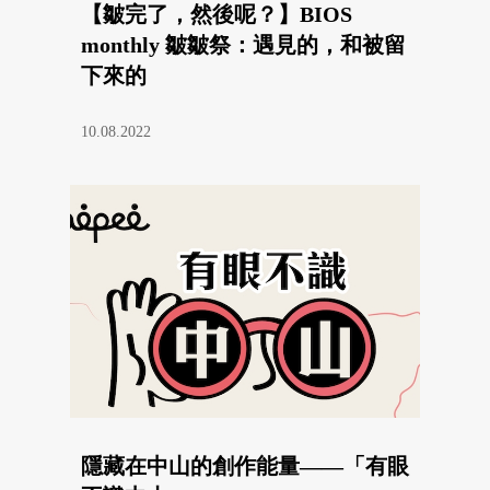
【皺完了，然後呢？】BIOS
monthly 皺皺祭：遇見的，和被留
下來的
10.08.2022
隱藏在中山的創作能量——「有眼