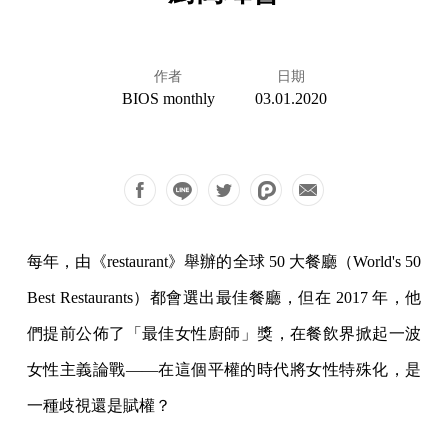
作者
日期
BIOS monthly
03.01.2020
每年，由《restaurant》舉辦的全球 50 大餐廳（World's 50
Best Restaurants）都會選出最佳餐廳，但在 2017 年，他
們提前公佈了「最佳女性廚師」獎，在餐飲界掀起一波
女性主義論戰——在這個平權的時代將女性特殊化，是
一種歧視還是賦權？