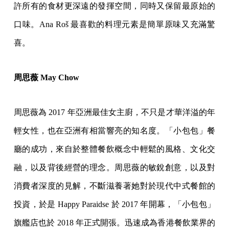
許所有的食材更深遠的發揮空間，同時又保留最原始的
口味。Ana Roš 最喜歡的料理元素是簡單原味又充滿驚
喜。
周思薇 May Chow
周思薇為 2017 年亞洲最佳女主廚，不只是才華洋溢的年
輕女性，也在亞洲有相當響亮的知名度。「小包包」餐
廳的成功，來自於整體餐飲概念中輕鬆的風格、文化交
融，以及背後經營的理念。周思薇的敏銳創意，以及對
消費者深度的見解，不斷滋養著她對於現代中式餐館的
投資，於是 Happy Paraidse 於 2017 年開幕，「小包包」
旗艦店也於 2018 年正式開張。迅速成為香港餐飲業界的