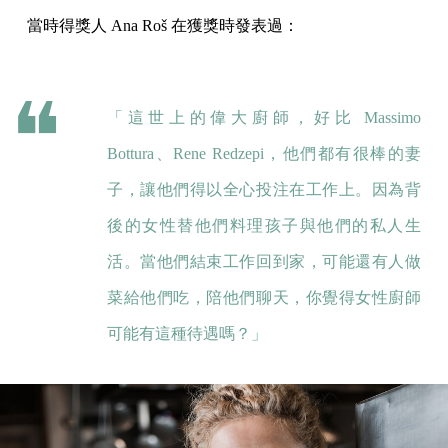
當時得獎人 Ana Roš 在獲獎時發表過：
「這世上的偉大廚師，好比 Massimo
Bottura、Rene Redzepi，他們都有很棒的妻
子，讓他們得以全心投注在工作上。因為背
後的女性替他們料理孩子與他們的私人生
活。當他們結束工作回到家，可能還有人做
菜給他們吃，陪他們聊天，你覺得女性廚師
可能有這種待遇嗎？」