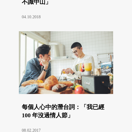
不識中山」
04.10.2018
每個人心中的潛台詞：「我已經
100 年沒過情人節」
08.02.2017