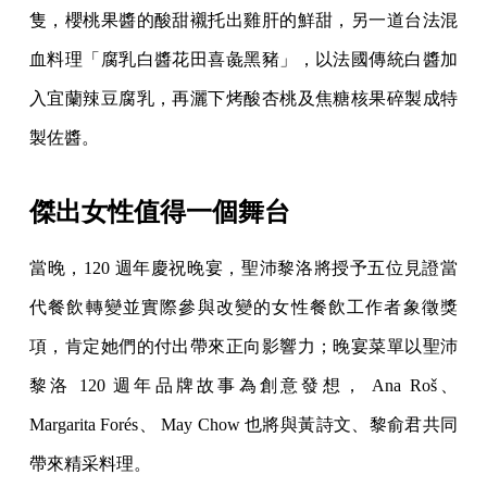
隻，櫻桃果醬的酸甜襯托出雞肝的鮮甜，另一道台法混
血料理「腐乳白醬花田喜彘黑豬」，以法國傳統白醬加
入宜蘭辣豆腐乳，再灑下烤酸杏桃及焦糖核果碎製成特
製佐醬。
傑出女性值得一個舞台
當晚，120 週年慶祝晚宴，聖沛黎洛將授予五位見證當
代餐飲轉變並實際參與改變的女性餐飲工作者象徵獎
項，肯定她們的付出帶來正向影響力；晚宴菜單以聖沛
黎洛 120 週年品牌故事為創意發想， Ana Roš、
Margarita Forés、 May Chow 也將與黃詩文、黎俞君共同
帶來精采料理。