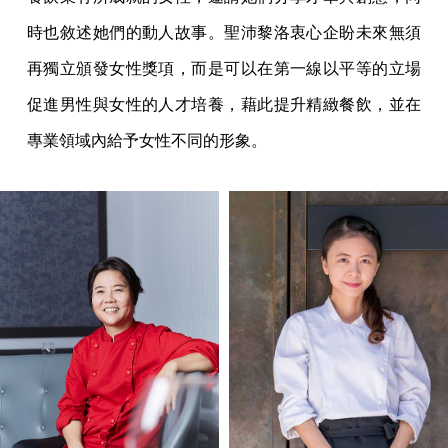
時也敘述她們的動人故事。聖沛黎洛衷心企盼未來無須
再獨立頒發女性獎項，而是可以在第一線以平等的立場
促進男性與女性的人才培養，藉此提升精緻餐飲，並在
專業領域內給予女性不同的形象。