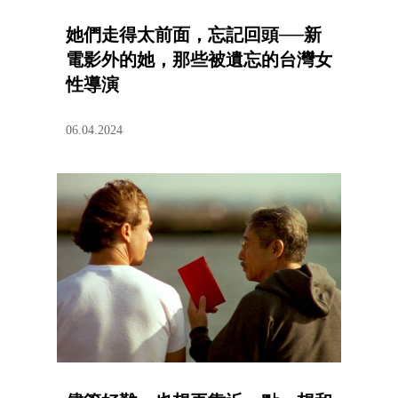
她們走得太前面，忘記回頭──新
電影外的她，那些被遺忘的台灣女
性導演
06.04.2024