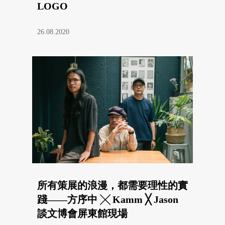
LOGO
26.08.2020
所有策展的浪漫，都需要理性的實
踐——方序中 ╳ Kamm ╳ Jason
談文博會屏東館現場