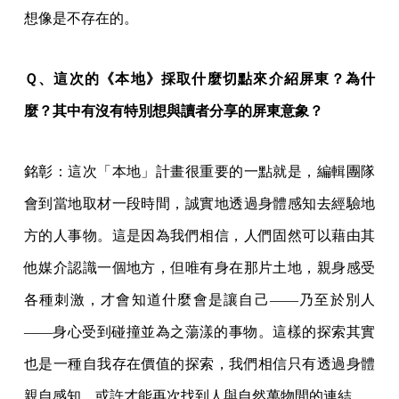
想像是不存在的。
Ｑ、這次的《本地》採取什麼切點來介紹屏東？為什
麼？其中有沒有特別想與讀者分享的屏東意象？
銘彰：這次「本地」計畫很重要的一點就是，編輯團隊
會到當地取材一段時間，誠實地透過身體感知去經驗地
方的人事物。這是因為我們相信，人們固然可以藉由其
他媒介認識一個地方，但唯有身在那片土地，親身感受
各種刺激，才會知道什麼會是讓自己——乃至於別人
——身心受到碰撞並為之蕩漾的事物。這樣的探索其實
也是一種自我存在價值的探索，我們相信只有透過身體
親自感知，或許才能再次找到人與自然萬物間的連結。