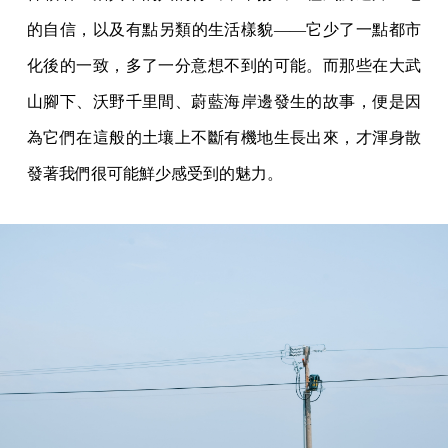
的自信，以及有點另類的生活樣貌——它少了一點都市
化後的一致，多了一分意想不到的可能。而那些在大武
山腳下、沃野千里間、蔚藍海岸邊發生的故事，便是因
為它們在這般的土壤上不斷有機地生長出來，才渾身散
發著我們很可能鮮少感受到的魅力。