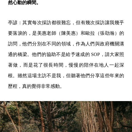
然心動的瞬間。
亭諺：其實每次採訪都很難忘，但有幾次採訪讓我幾乎
要落淚的，是美惠老師（陳美惠）和歐拉（張劭瀚）的
訪問，他們分別在不同的領域，作為人們與政府機關溝
通的橋梁。他們的協助不是給予速成的 SOP，請大家照
著做，而是花了很長時間，慢慢的陪伴在地人一起深
根。雖然這場主訪不是我，但聽著他們分享這些年來的
歷程，真的覺得非常感動。