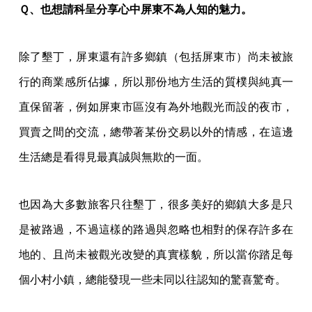
Ｑ、也想請科呈分享心中屏東不為人知的魅力。
除了墾丁，屏東還有許多鄉鎮（包括屏東市）尚未被旅
行的商業感所佔據，所以那份地方生活的質樸與純真一
直保留著，例如屏東市區沒有為外地觀光而設的夜市，
買賣之間的交流，總帶著某份交易以外的情感，在這邊
生活總是看得見最真誠與無欺的一面。
也因為大多數旅客只往墾丁，很多美好的鄉鎮大多是只
是被路過，不過這樣的路過與忽略也相對的保存許多在
地的、且尚未被觀光改變的真實樣貌，所以當你踏足每
個小村小鎮，總能發現一些未同以往認知的驚喜驚奇。