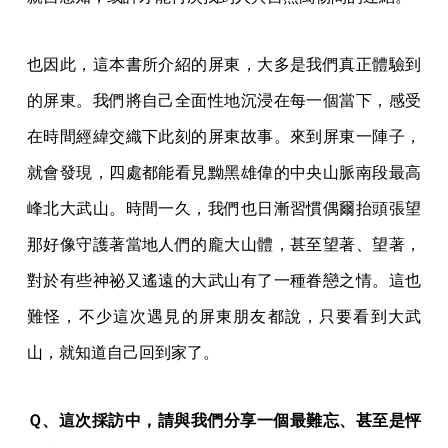
也因此，這本書所介紹的屏東，大多是我們真正體驗到
的屏東。我們將自己全面性地沉浸在每一個當下，感受
在時間經緯交織下此刻的屏東故事。來到屏東一陣子，
就會發現，四處都能看見黝黑雄偉的中央山脈南段最高
峰北大武山。時間一久，我們也日漸習慣偶爾抬頭張望
那好像守護著當地人們的龐大山體，甚至望著、望著，
對於有些神祕又遙遠的大武山有了一種眷戀之情。這也
難怪，不少這次遇見的屏東朋友都說，只要看到大武
山，就知道自己回到家了。
Ｑ、這次採訪中，請與我們分享一個最難忘、甚至是怦