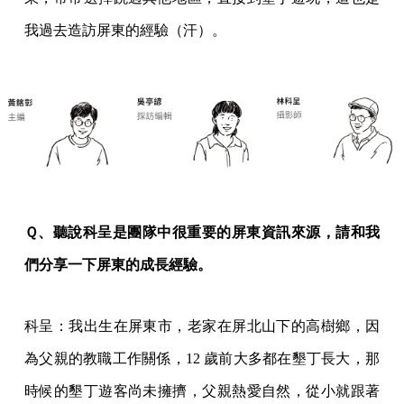
我過去造訪屏東的經驗（汗）。
Ｑ、聽說科呈是團隊中很重要的屏東資訊來源，請和我
們分享一下屏東的成長經驗。
科呈：我出生在屏東市，老家在屏北山下的高樹鄉，因
為父親的教職工作關係，12 歲前大多都在墾丁長大，那
時候的墾丁遊客尚未擁擠，父親熱愛自然，從小就跟著