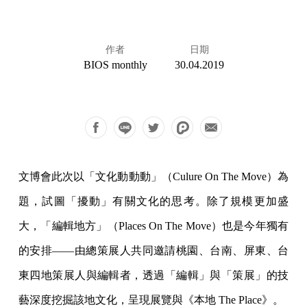
作者
日期
BIOS monthly
30.04.2019
文博會此次以「文化動動動」（Culure On The Move）為
題，試圖「擾動」有關文化的思考。除了規模更加盛
大，「編輯地方」（Places On The Move）也是今年獨有
的安排——由總策展人共同邀請桃園、台南、屏東、台
東四地策展人與編輯者，透過「編輯」與「策展」的技
藝深度挖掘該地文化，呈現展覽與《本地 The Place》。