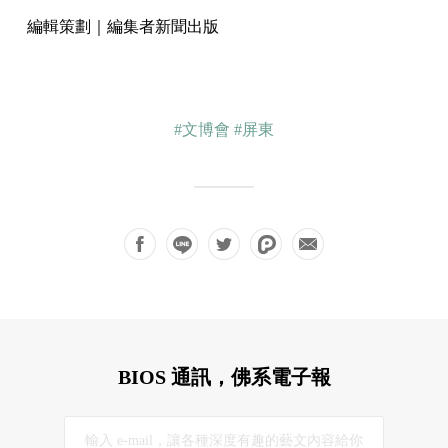
編輯策劃｜編集者新聞出版
#文博會
#屏東
BIOS 通訊，佛系電子報