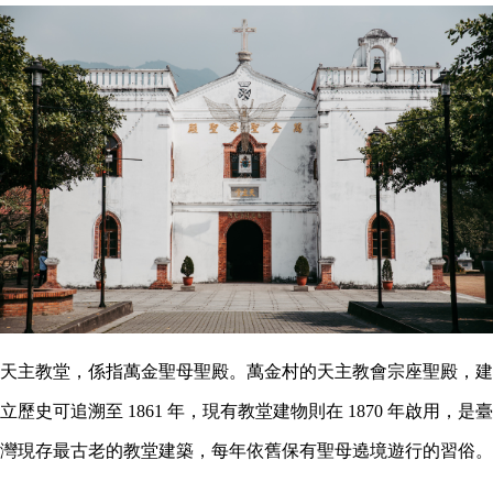
天主教堂，係指萬金聖母聖殿。萬金村的天主教會宗座聖殿，建
立歷史可追溯至 1861 年，現有教堂建物則在 1870 年啟用，是臺
灣現存最古老的教堂建築，每年依舊保有聖母遶境遊行的習俗。