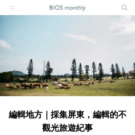
編輯地方｜採集屏東，編輯的不
觀光旅遊紀事