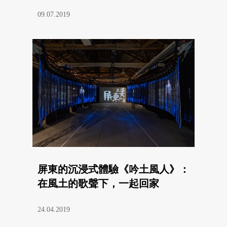
09.07.2019
屏東的沉浸式體驗《吟土風人》：
在風土的歌聲下，一起回家
24.04.2019