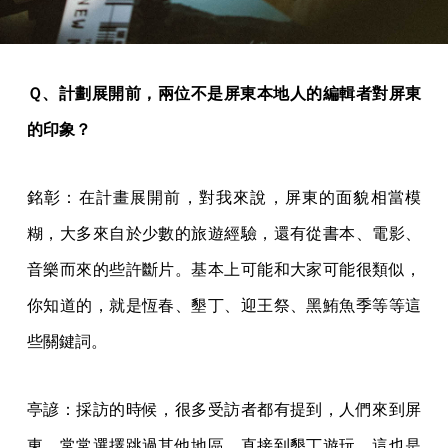
Ｑ、計劃展開前，兩位不是屏東本地人的編輯者對屏東
的印象？
銘彰：在計畫展開前，對我來說，屏東的面貌相當模
糊，大多來自於少數的旅遊經驗，還有從書本、電影、
音樂而來的些許斷片。基本上可能和大家可能很類似，
你知道的，就是恆春、墾丁、迎王祭、黑鮪魚季等等這
些關鍵詞。
亭諺：採訪的時候，很多受訪者都有提到，人們來到屏
東，常常選擇跳過其他地區，直接到墾丁遊玩，這也是