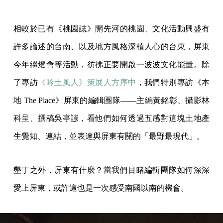
相較於已有《桃園誌》開先河的桃園、文化活動興盛有
許多論述的台南、以及地方風格深植人心的台東，屏東
今年繼燈會等活動，彷彿正要開啟一波波文化能量。除
了專訪
《吟土風人》策展人方序中
，我們特別專訪《本
地 The Place》屏東的編輯團隊——主編黃銘彰、攝影林
科呈、撰稿吳亭諺，看他們如何透過五感對這塊土地產
生覺知、連結，並表達與屏東有關的「最野最現代」。
墾丁之外，屏東有什麼？當我們目睹編輯團隊如何深深
愛上屏東，或許這也是一次感受南國以南的機會。