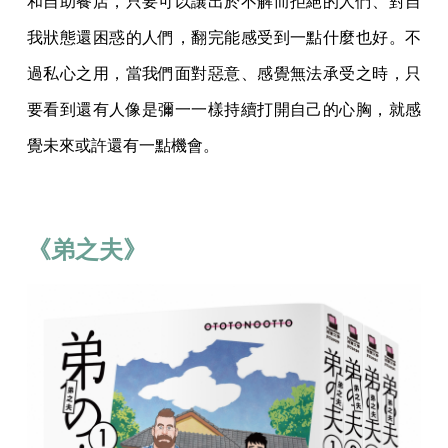
和自助餐店，只要可以讓出於不解而拒絕的人們、對自
我狀態還困惑的人們，翻完能感受到一點什麼也好。不
過私心之用，當我們面對惡意、感覺無法承受之時，只
要看到還有人像是彌一一樣持續打開自己的心胸，就感
覺未來或許還有一點機會。
《弟之夫》