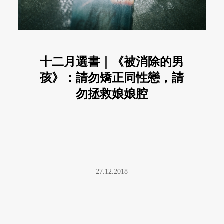
十二月選書｜《被消除的男
孩》：請勿矯正同性戀，請
勿拯救娘娘腔
27.12.2018