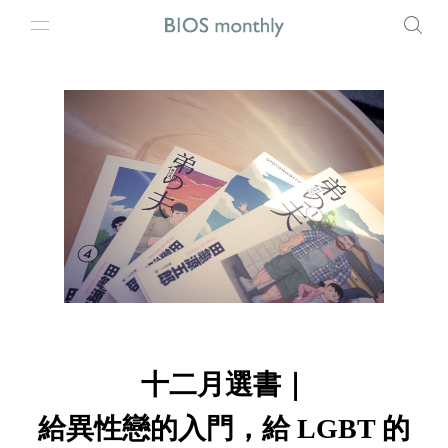
十二月選書｜
給異性戀的入門，給 LGBT 的