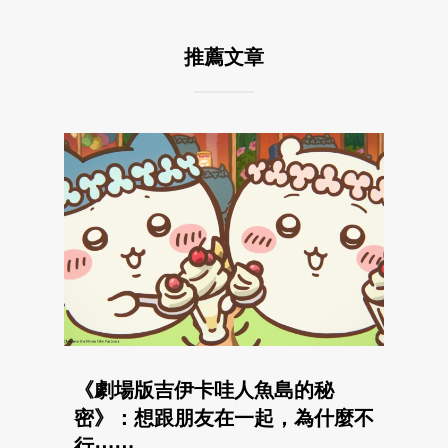
推薦文章
《劇場版吉伊卡哇人魚島的秘
密》：想跟朋友在一起，為什麼不
行⋯⋯