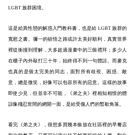
LGBT 族群困境。
這是給異性戀的解惑入門教科書，也是給 LGBT 族群的
寬慰之書。彌一的頓悟之路或許太美好順利，真實世界
裡從衝撞到理解，大多超過漫畫中的三個禮拜；多少人
在櫃子內外敲打三十年，始終得不到一句體諒。而麥克
也真的是個太完美的同志，面對所有歧視、困惑、敵
意，總是微笑，好像可以包容所有的惡意。這樣的故事
即使少見，但並非不可能，《弟之夫》裡相知相惜的體
諒像殘忍世間的網開一面，是給受傷人們的暫歇角落。
看完《弟之夫》，很想多買幾本偷放在社區裡的早餐店