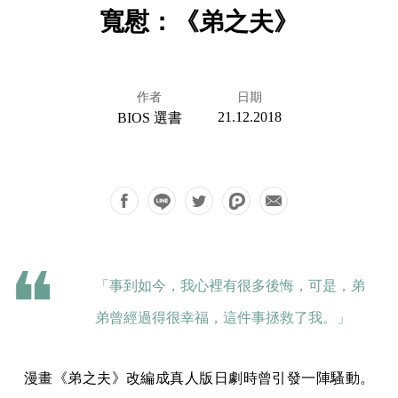
寬慰：《弟之夫》
作者
日期
21.12.2018
BIOS 選書
「事到如今，我心裡有很多後悔，可是，弟
弟曾經過得很幸福，這件事拯救了我。」
漫畫《弟之夫》改編成真人版日劇時曾引發一陣騷動。