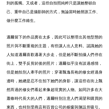
到的孤獨。又或者，這些自拍照純粹只是讓她整頓自
己、重申自己是攝影師的方式，無論當時她替誰工作、
做什麼工作維生。
邁爾留下的作品實在太多，因此可以整理出其他型態的
照片與不斷重複的主題，有些讓人出人意料。認識她的
人知道邁爾喜歡邁著大步走，但是她不斷拍攝人們停在
街上，雙手反剪於後的照片；邁爾似乎沒有談過感情，
但是她拍別人牽手的照片；穿著飄逸長袍的修女經過身
邊時，她總是忍不住拍下她們的身影，讓這些在街上飄
然而過的修女們看起來像超現實的人物。如同許多在大
蕭條時代長大的人們，邁爾特別注意人們渴望和購買的
東西，也特別受商店和百貨公司的櫥窗與陳設所吸引。