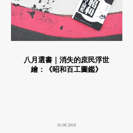
八月選書｜消失的庶民浮世
繪：《昭和百工圖鑑》
16.08.2018