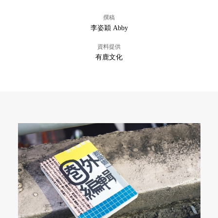
撰稿
李姿穎 Abby
資料提供
有鹿文化