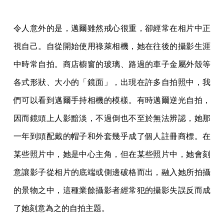
令人意外的是，邁爾雖然戒心很重，卻經常在相片中正
視自己。自從開始使用祿萊相機，她在往後的攝影生涯
中時常自拍。商店櫥窗的玻璃、路過的車子金屬外殼等
各式形狀、大小的「鏡面」，出現在許多自拍照中，我
們可以看到邁爾手持相機的模樣。有時邁爾逆光自拍，
因而鏡頭上人影黯淡，不過倒也不至於無法辨認，她那
一年到頭配戴的帽子和外套幾乎成了個人註冊商標。在
某些照片中，她是中心主角，但在某些照片中，她會刻
意讓影子從相片的底端或側邊破格而出，融入她所拍攝
的景物之中，這種業餘攝影者經常犯的攝影失誤反而成
了她刻意為之的自拍主題。