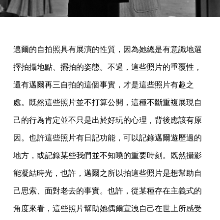
邁爾的自拍照具有展演的性質，因為她總是有意識地選
擇拍攝地點、擺拍的姿態。不過，這些照片的重覆性，
還有邁爾再三自拍的這個事實，才是這些照片有趣之
處。既然這些照片並不打算公開，這種不斷重複展現自
己的行為肯定並不只是出於好玩的心理，背後應該有原
因。也許這些照片有日記功能，可以記錄邁爾遊歷過的
地方，或記錄某些我們並不知曉的重要時刻。既然攝影
能凝結時光，也許，邁爾之所以拍這些照片是想幫助自
己思索、面對老去的事實。也許，從某種存在主義式的
角度來看，這些照片幫助她偶爾宣洩自己在世上所感受