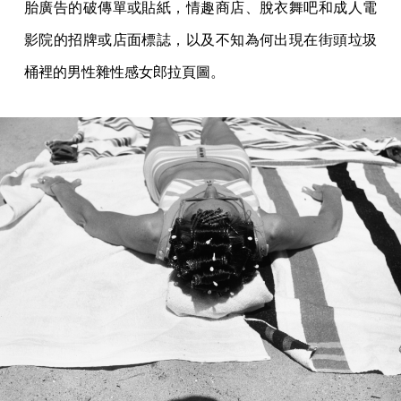
胎廣告的破傳單或貼紙，情趣商店、脫衣舞吧和成人電
影院的招牌或店面標誌，以及不知為何出現在街頭垃圾
桶裡的男性雜性感女郎拉頁圖。