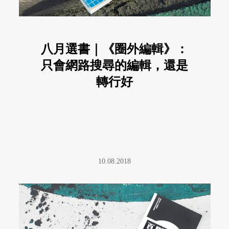
八月選書｜《圈外編輯》：
只會網路搜尋的編輯，還是
轉行好
10.08.2018