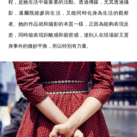
程，是她生活中最重要的活動。透過傳媒，尤其透過攝
影，邁爾既能參與生活，又能同時化身為生活的觀察
者。她的作品就和攝影的本質一樣，正因為能夠表現反
差，同時能表現距離感和親密感，達到人在現場卻又置
身事外的微妙平衡，所以特別有力量。