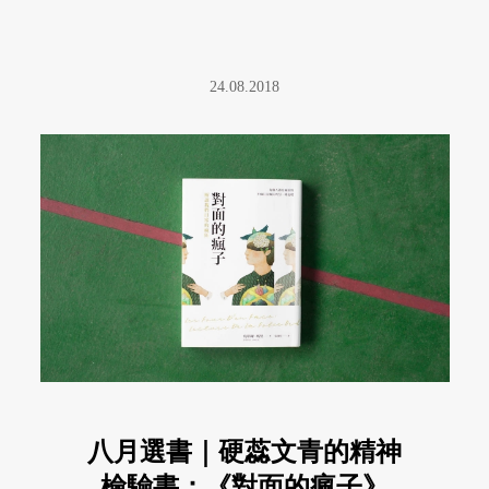
24.08.2018
八月選書｜硬蕊文青的精神
檢驗書：《對面的瘋子》