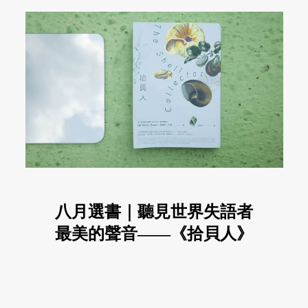
八月選書｜聽見世界失語者
最美的聲音——《拾貝人》