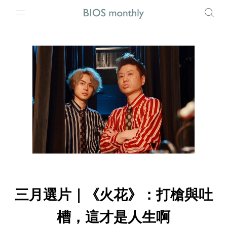
三月選片｜《火花》：打槍與吐
槽，這才是人生啊