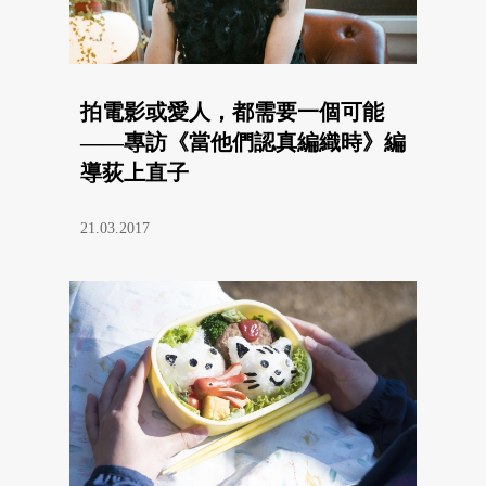
拍電影或愛人，都需要一個可能
——專訪《當他們認真編織時》編
導荻上直子
21.03.2017