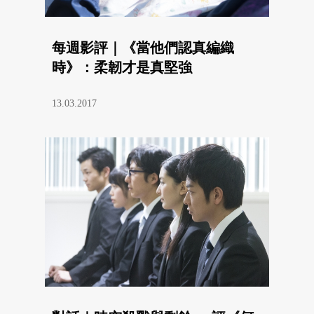
每週影評｜《當他們認真編織
時》：柔韌才是真堅強
13.03.2017