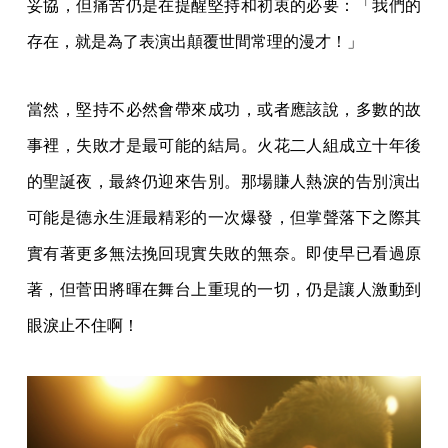
妥協，但痛苦仍是在提醒堅持和初衷的必要：「我們的
存在，就是為了表演出顛覆世間常理的漫才！」
當然，堅持不必然會帶來成功，或者應該說，多數的故
事裡，失敗才是最可能的結局。火花二人組成立十年後
的聖誕夜，最終仍迎來告別。那場賺人熱淚的告別演出
可能是德永生涯最精彩的一次爆發，但掌聲落下之際其
實有著更多無法挽回現實失敗的無奈。即使早已看過原
著，但菅田將暉在舞台上重現的一切，仍是讓人激動到
眼淚止不住啊！