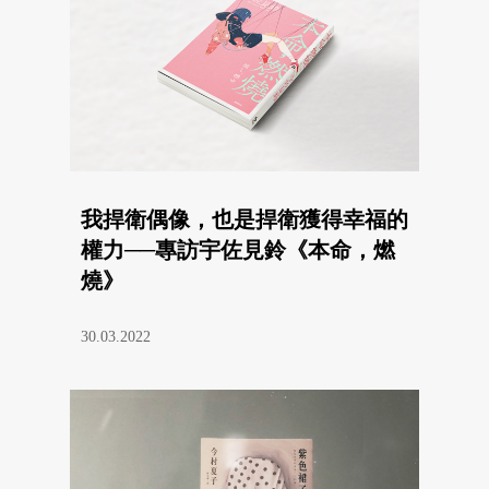
我捍衛偶像，也是捍衛獲得幸福的
權力──專訪宇佐見鈴《本命，燃
燒》
30.03.2022