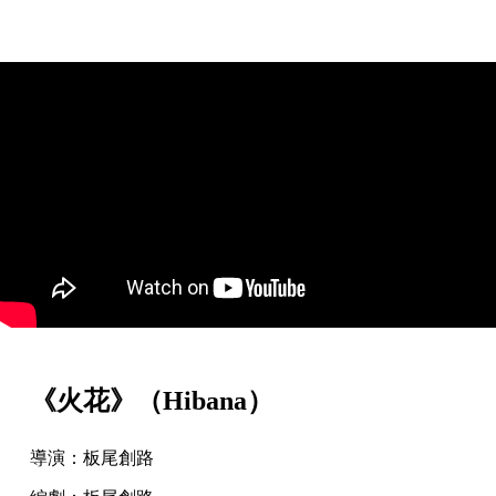
《火花》（Hibana）
導演：板尾創路