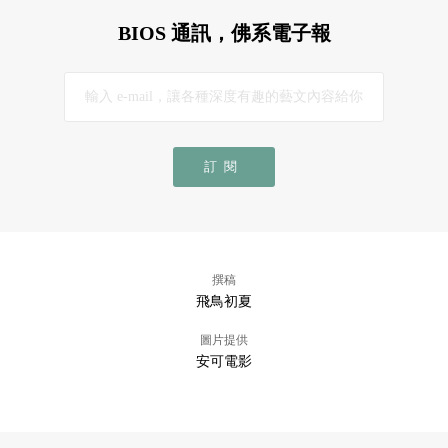
BIOS 通訊，佛系電子報
訂閱
撰稿
飛鳥初夏
圖片提供
安可電影