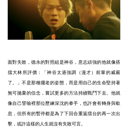
面對失敗，德永的對照組是神谷，意志頑強的他就像搭
擋大林所評價：「神谷太過強調（漫才）前輩的威嚴
了。」不是那種擺老的姿態，而是用自己的生命堅持著
無可拋棄的信念，嘗試更多的方法持續戰鬥下去。他就
像自己譬喻裡那位歷練深沈的拳手，也許會有轉身與歇
息，但所有的暫停都是為了下回合重返擂台的再一次出
擊，或許這樣的人生就沒有失敗可言。