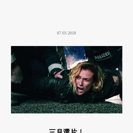
07.03.2018
三月選片｜