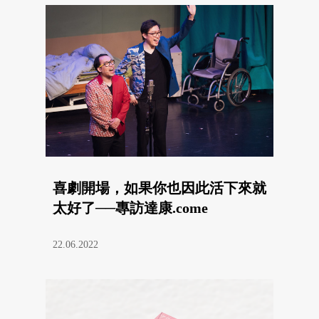
喜劇開場，如果你也因此活下來就
太好了──專訪達康.come
22.06.2022