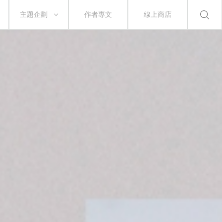
主題企劃
作者專文
線上商店