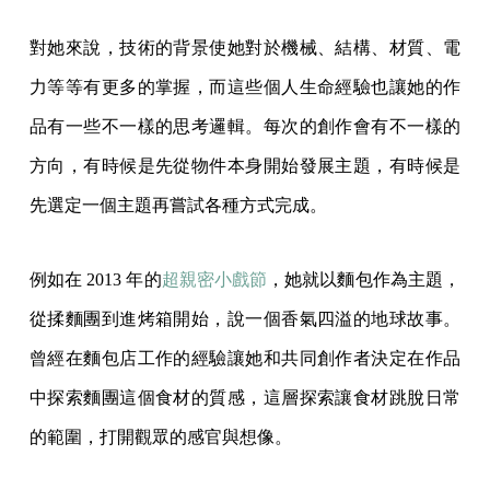
對她來說，技術的背景使她對於機械、結構、材質、電
力等等有更多的掌握，而這些個人生命經驗也讓她的作
品有一些不一樣的思考邏輯。每次的創作會有不一樣的
方向，有時候是先從物件本身開始發展主題，有時候是
先選定一個主題再嘗試各種方式完成。
例如在 2013 年的
超親密小戲節
，她就以麵包作為主題，
從揉麵團到進烤箱開始，說一個香氣四溢的地球故事。
曾經在麵包店工作的經驗讓她和共同創作者決定在作品
中探索麵團這個食材的質感，這層探索讓食材跳脫日常
的範圍，打開觀眾的感官與想像。