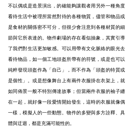
不以偶或是造景演出，的確能夠讓觀者用另外一種角度
看待生活中被理所當然對待的各種物質，儘管和物品或
是食材的關係密不可分，但很少會注意到各種材質的細
節與它所表達的。物件劇場的存在看似抽象，其實引導
了我們對生活更加敏感。可以用帶有文化脈絡的眼光去
看待物品，如一個工地頭盔所帶有的符號，或是也可以
純粹發現頭盔作為「自己」，而不作為「頭盔的特質或
是個性」。或是想像舞台上有兩件衣服掛在衣架上，就
如同佈景一般不特別傳達故事；但當兩件衣服的袖子纏
在一起，就好像一段愛情開始發生，這時的衣服就像偶
一樣，模擬人的一些動態。物件的多變與多方詮釋、具
體與迂迴，都是充滿可能性的。