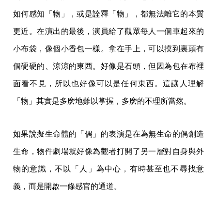
如何感知「物」，或是詮釋「物」，都無法離它的本質
更近。在演出的最後，演員給了觀眾每人一個車起來的
小布袋，像個小香包一樣。拿在手上，可以摸到裏頭有
個硬硬的、涼涼的東西。好像是石頭，但因為包在布裡
面看不見，所以也好像可以是任何東西。這讓人理解
「物」其實是多麽地難以掌握，多麽的不理所當然。
如果說擬生命體的「偶」的表演是在為無生命的偶創造
生命，物件劇場就好像為觀者打開了另一層對自身與外
物的意識，不以「人」為中心，有時甚至也不尋找意
義，而是開啟一條感官的通道。