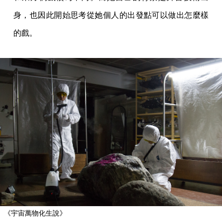
身，也因此開始思考從她個人的出發點可以做出怎麼樣
的戲。
《宇宙萬物化生說》