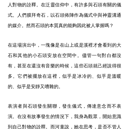
人對物的詮釋。在泛靈信仰中，有許多與石頭有關的儀
式。人們膜拜奇石，以石頭佈陣作為儀式中與神靈溝通
的媒介。然而石頭的本質真的能夠因此被人掌握嗎？
在這場演出中，一塊像是在山上或是溪裡才會看到的大
石和其他的小石頭安放在空間中。儘管一句對白都沒
有，甚至在還沒有音樂的時候，這些石頭就己經說得很
多。它們被擺放在這裡，似乎是冰冷的、似乎是溫暖
的、似乎是安靜又嘈雜的。
表演者與石頭發生關聯，發生儀式，傳達意念而不表
演。在沒有故事發生的情況下，我身為觀眾，開始意識
到自己對物的詮釋。而河童說，她在思考，是否不管人