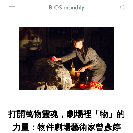
打開萬物靈魂，劇場裡「物」的
力量：物件劇場藝術家曾彥婷