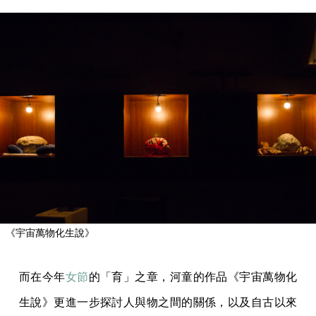
《宇宙萬物化生說》
而在今年
女節
的「育」之章，河童的作品《宇宙萬物化
生說》更進一步探討人與物之間的關係，以及自古以來