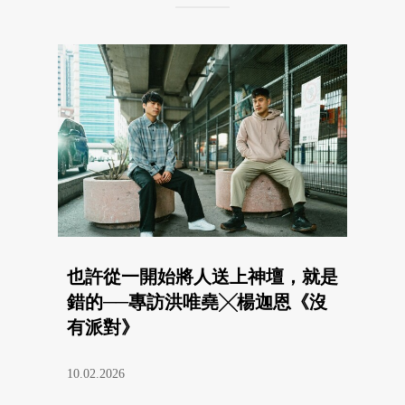
也許從一開始將人送上神壇，就是
錯的──專訪洪唯堯╳楊迦恩《沒
有派對》
10.02.2026