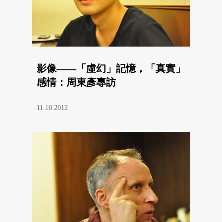
影像——「虛幻」記憶，「真實」
感情：周東彥專訪
11.10.2012