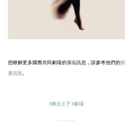
想瞭解更多國際共同劇場的演出訊息，請參考他們的
臉
書頁面
。
#舞台上下
#劇場