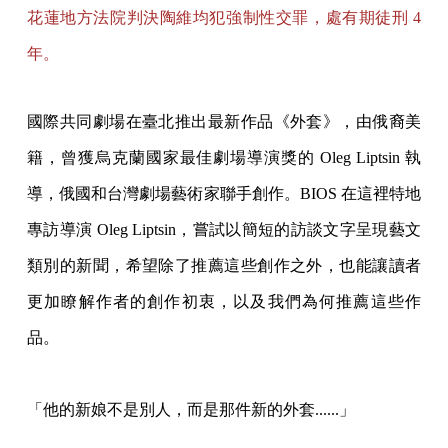
花蓮地方法院判決陶維均犯強制性交罪，處有期徒刑 4
年。
國際共同劇場在臺北推出最新作品《外套》，由俄裔美
籍，曾獲烏克蘭國家最佳劇場導演獎的
Oleg Liptsin 執
導，俄國和台灣劇場藝術家聯手創作。BIOS 在這裡特地
專訪導演 Oleg Liptsin，
嘗試以簡短的訪談文字呈現藝文
類別的新聞，希望除了推薦這些創作之外，也能讓讀者
更加瞭解作者的創作初衷，以及我們為何推薦這些作
品。
「他的新娘不是別人，而是那件新的外套......」