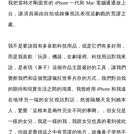
我把當時才剛面世的 i
Phone 一代和 Mac 電腦通通放上
台，讓演員藉由自拍或錄像視訊表現這齣戲的荒謬之
處。
我不是要說我有多喜歡科技用品，或是它們有多好用，
而是我喜歡「玩弄」機器，在劇場裡。科技用品對我來
說，是表現《鼻子》這個作品主題最好的工具，讓我們
覺察我們和這個荒謬瘋狂世界共存的方式，我們對自我
的期待和現實生活之間的鴻溝。我曾經用 i
Phone 和我遠
在地球另一端的女兒視訊對話，然後隔幾天見到她本
人，驚覺「這根本是兩件完全不同的事啊」，但女兒是
一樣的女兒，我是一樣的我，我跟女兒也真的看到彼此
了，但就是覺得這之中有荒謬的地方，就像鼻子突然不