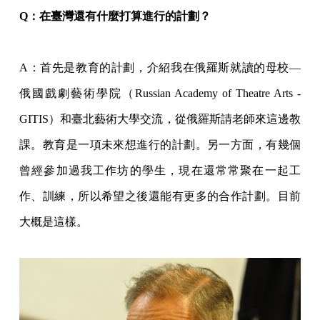
Q
：在臺灣還有什麼打算進行的計劃？
A
：首先是教育的計劃，介紹我在俄羅斯就讀的母校
—
俄國戲劇藝術學院（Russian Academy of Theatre Arts -
GITIS）和臺北藝術大學交流，從俄羅斯請老師來這邊教
課。教育是一項未來想進行的計劃。另一方面，有幾個
曾經參加過我工作坊的學生，現在還常常聚在一起工
作、訓練，所以希望之後還能有更多的合作計劃。目前
大概是這樣。