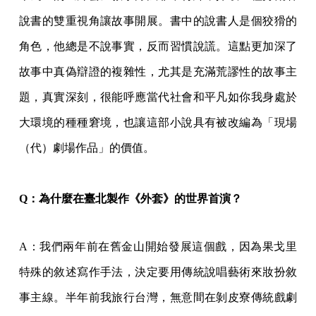
說書的雙重視角讓故事開展。書中的說書人是個狡猾的
角色，他總是不說事實，反而習慣說謊。這點更加深了
故事中真偽辯證的複雜性，尤其是充滿荒謬性的故事主
題，真實深刻，很能呼應當代社會和平凡如你我身處於
大環境的種種窘境，也讓這部小說具有被改編為「現場
（代）劇場作品」的價值。
Q
：為什麼在臺北製作《外套》的世界首演？
A：我們兩年前在舊金山開始發展這個戲，因為果戈里
特殊的敘述寫作手法，決定要用傳統說唱藝術來妝扮敘
事主線。半年前我旅行台灣，無意間在剝皮寮傳統戲劇