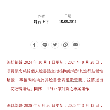
作者
日期
19.09.2011
舞台上下
編輯部於 2024 年 10 月 1 日更新：2024 年 9 月 28 日，
演員張念慈於
個人臉書貼文
指控陶維均對其進行肢體性
騷擾，事後陶維均於其臉書發表
道歉聲明
，並將退出
「花蓮轉運站」團隊，且終止該計劃之專案運作。
編輯部於 2026 年 6 月 26 日更新：2026 年 3 月 12 日，