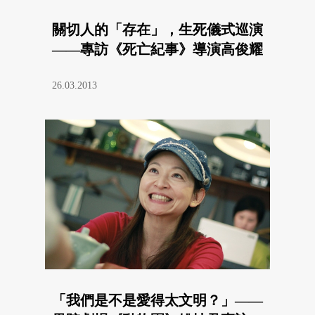
關切人的「存在」，生死儀式巡演
——專訪《死亡紀事》導演高俊耀
26.03.2013
「我們是不是愛得太文明？」——