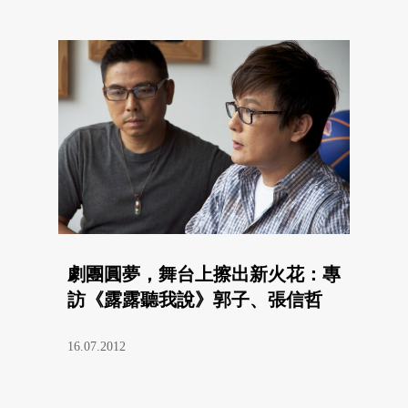
劇團圓夢，舞台上擦出新火花：專
訪《露露聽我說》郭子、張信哲
16.07.2012