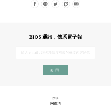
BIOS 通訊，佛系電子報
訂閱
撰稿
陶維均