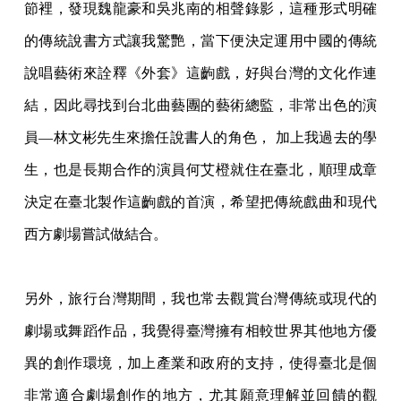
節裡，發現魏龍豪和吳兆南的相聲錄影，這種形式明確
的傳統說書方式讓我驚艷，當下便決定運用中國的傳統
說唱藝術來詮釋《外套》這齣戲，好與台灣的文化作連
結，因此尋找到台北曲藝團的藝術總監，非常出色的演
員
—林文彬先生來擔任說書人的角色， 加上我過去的學
生，也是長期合作的演員何艾橙就住在臺北，順理成章
決定在臺北製作這齣戲的首演，希望把傳統戲曲和現代
西方劇場嘗試做結合。
另外，旅行台灣期間，我也常去觀賞台灣傳統或現代的
劇場或舞蹈作品，我覺得臺灣擁有相較世界其他地方優
異的創作環境，加上產業和政府的支持，使得臺北是個
非常適合劇場創作的地方，尤其願意理解並回饋的觀