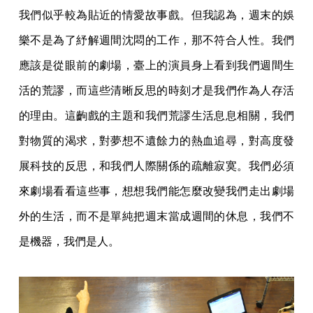
我們似乎較為貼近的情愛故事戲。但我認為，週末的娛
樂不是為了紓解週間沈悶的工作，那不符合人性。我們
應該是從眼前的劇場，臺上的演員身上看到我們週間生
活的荒謬，而這些清晰反思的時刻才是我們作為人存活
的理由。這齣戲的主題和我們荒謬生活息息相關，我們
對物質的渴求，對夢想不遺餘力的熱血追尋，對高度發
展科技的反思，和我們人際關係的疏離寂寞。我們必須
來劇場看看這些事，想想我們能怎麼改變我們走出劇場
外的生活，而不是單純把週末當成週間的休息，我們不
是機器，我們是人。