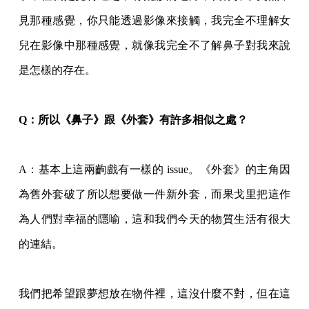
見那種感覺，你只能透過影像來接觸，我完全不理解女
兒在影像中那種感覺，就像我完全不了解鼻子對我來說
是怎樣的存在。
Q
：所以《鼻子》跟《外套》有許多相似之處？
A
：基本上這兩齣戲有一樣的
issue。《外套》的主角因
為舊外套破了所以想要做一件新外套，而果戈里把這作
為人們對幸福的隱喻，這和我們今天的物質生活有很大
的連結。
我們把希望跟夢想放在物件裡，這沒什麼不對，但在這