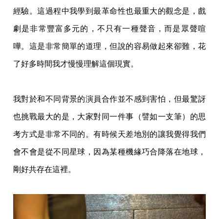
經驗。這過程中我學到最革命性也最重大的觀念是，戲
劇是非常豐富多元的，不只有一種聲音，而是眾聲喧
嘩。這是非常簡單的道理，但說的容易做起來卻難，花
了好多時間我才慢慢理解這個現實。
我對於和不同背景的演員合作並不感到害怕，但最驚訝
也挑戰最大的是，大家對同一件事（譬如一支筆）的思
考方式是非常不同的。有時候天差地別的讓我覺得我們
會不會是從不同星球，因為某種機緣巧合降落在地球，
剛好共存在這裡。