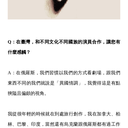
Q：在臺灣，和不同文化不同國族的演員合作，讓您有
什麼感觸？
A
：在俄羅斯，我們習慣以我們的方式看劇場，跟我們
東西不同的我們就說是「異國情調」，我覺得這是有點
狹隘且偏頗的視角。
我從很年輕的時候就在到處旅行創作，我在加拿大、柏
林、巴黎、印度，當然還有烏克蘭跟俄羅斯都有過工作