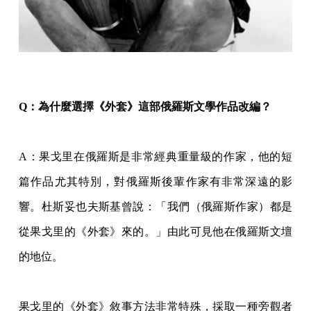
Q：為什麼選擇《外套》這部俄羅斯文學作品改編？
A
：果戈里在俄羅斯是非常經典重量級的作家，他的短
篇作品尤其特別，對俄羅斯後輩作家有非常深遠的影
響。杜斯妥也夫斯基曾說：「我們（俄羅斯作家）都是
從果戈里的《外套》來的。」由此可見他在俄羅斯文壇
的地位。
果戈里的《外套》敘事方法非常特殊，採取一種旁觀者