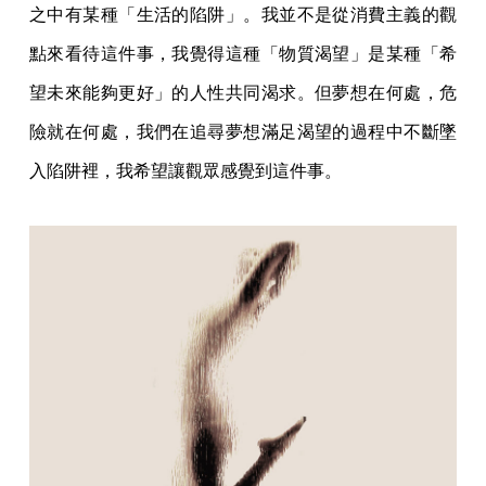
之中有某種「生活的陷阱」。我並不是從消費主義的觀
點來看待這件事，我覺得這種「物質渴望」是某種「希
望未來能夠更好」的人性共同渴求。但夢想在何處，危
險就在何處，我們在追尋夢想滿足渴望的過程中不斷墜
入陷阱裡，我希望讓觀眾感覺到這件事。