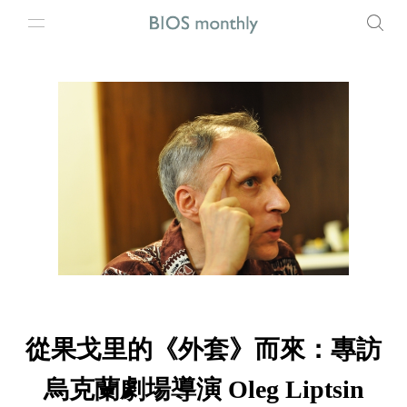
從果戈里的《外套》而來：專訪
烏克蘭劇場導演 Oleg Liptsin