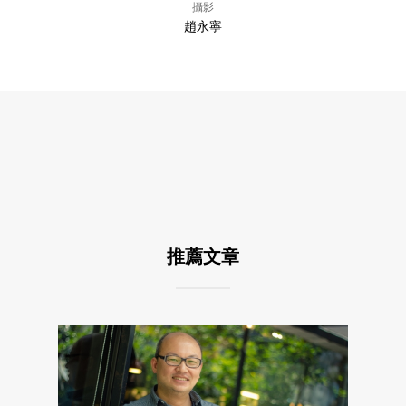
攝影
趙永寧
推薦文章