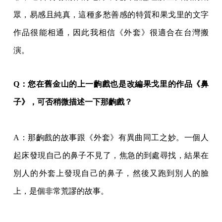
眾，易感且純真，這種多愁善感的特質和果戈里的文字
作品很能相通，因此我相信《外套》很適合在台灣搬
演。
Q
：您在舊金山的上一齣戲也是改編果戈里的作品《鼻
子》，可否稍微描述一下那齣戲？
A
：那齣戲的故事跟《外套》有異曲同工之妙。一個人
起床發現自己的鼻子不見了，焦急的到處尋找，結果在
別人的外套上發現自己的鼻子，然後又跑到別人的臉
上，是個非常荒謬的故事。