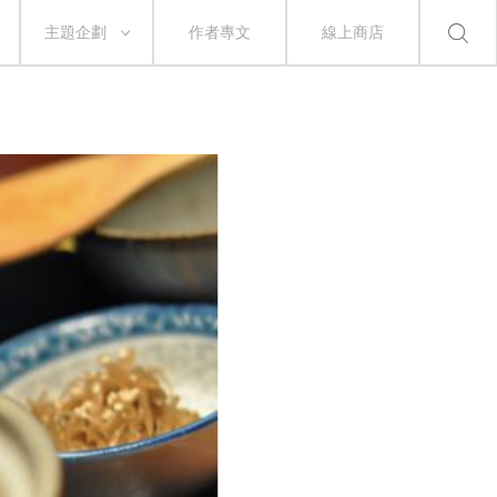
主題企劃
作者專文
線上商店