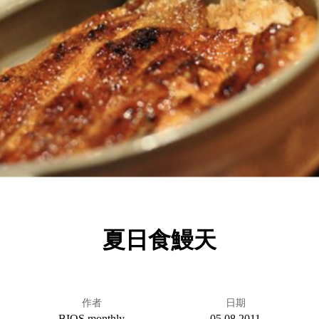
夏日食鰻天
作者
日期
BIOS monthly
05.08.2011