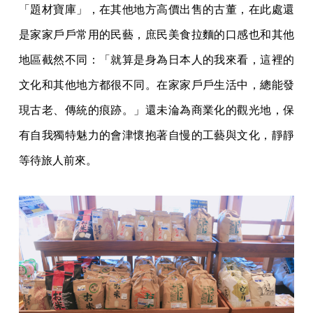
「題材寶庫」，在其他地方高價出售的古董，在此處還
是家家戶戶常用的民藝，庶民美食拉麵的口感也和其他
地區截然不同：「就算是身為日本人的我來看，這裡的
文化和其他地方都很不同。在家家戶戶生活中，總能發
現古老、傳統的痕跡。」還未淪為商業化的觀光地，保
有自我獨特魅力的會津懷抱著自慢的工藝與文化，靜靜
等待旅人前來。