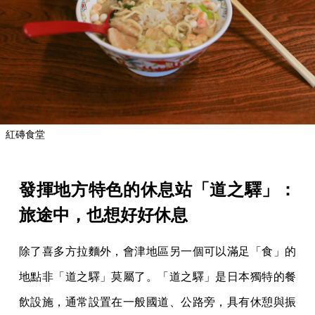
紅磚食堂
發揮地方特色的休息站「道之驛」：
旅途中，也想好好休息
除了喜多方拉麵外，會津地區另一個可以滿足「食」的
地點非「道之驛」莫屬了。「道之驛」是日本獨特的餐
飲設施，通常設置在一般國道、公路旁，具有休憩與振