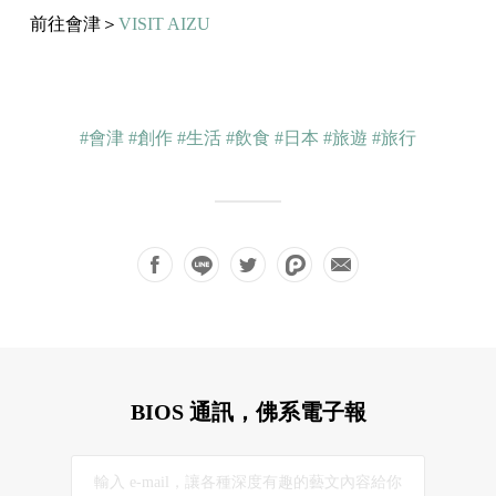
前往會津＞
VISIT AIZU
#會津
#創作
#生活
#飲食
#日本
#旅遊
#旅行
BIOS 通訊，佛系電子報