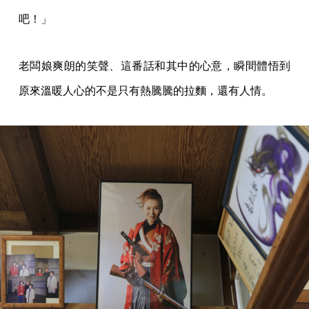
吧！」
老闆娘爽朗的笑聲、這番話和其中的心意，瞬間體悟到
原來溫暖人心的不是只有熱騰騰的拉麵，還有人情。