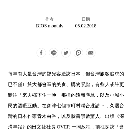
作者
日期
BIOS monthly
05.02.2018
每年有大量台灣的觀光客造訪日本，但台灣旅客追求的
已不僅止於大都會區的美食、購物景點，有些人或許更
嚮往「來去鄉下住一晚」那樣的遠離塵囂，以及小城小
民的溫暖互動。在會津七個市町村聯合邀請下，久居台
灣的日本作家青木由香，以及臉書讚數驚人、出版《深
溝年報》的田文社社長 OVER 一同啟程，前往探訪「會