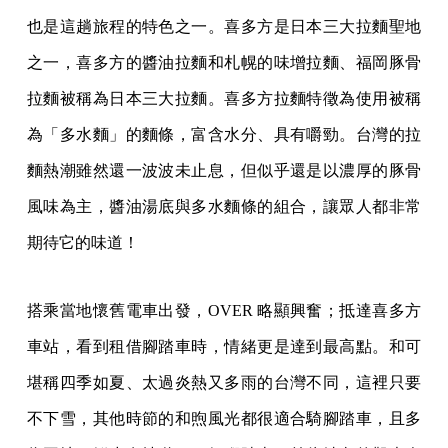
也是這趟旅程的特色之一。喜多方是日本三大拉麵聖地
之一，喜多方的醬油拉麵和札幌的味增拉麵、福岡豚骨
拉麵被稱為日本三大拉麵。喜多方拉麵特徵為使用被稱
為「多水麵」的麵條，富含水分、具有嚼勁。台灣的拉
麵熱潮雖然還一波波未止息，但似乎還是以濃厚的豚骨
風味為主，醬油湯底與多水麵條的組合，讓眾人都非常
期待它的味道！
搭乘當地懷舊電車出發，OVER 略顯興奮；抵達喜多方
車站，看到租借腳踏車時，情緒更是達到最高點。和可
堪稱四季如夏、太過炎熱又多雨的台灣不同，這裡只要
不下雪，其他時節的和煦風光都很適合騎腳踏車，且多