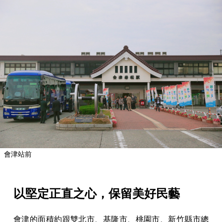
會津站前
以堅定正直之心，保留美好民藝
會津的面積約跟雙北市、基隆市、桃園市、新竹縣市總