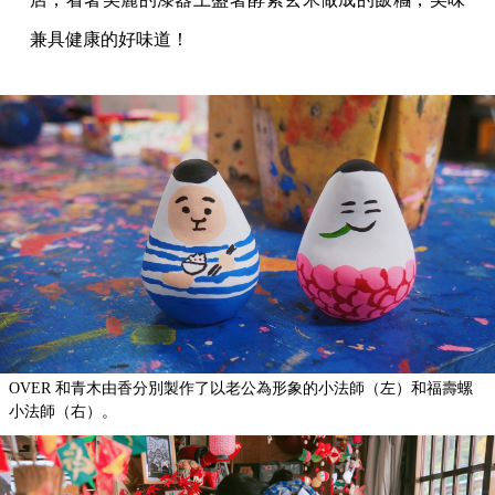
兼具健康的好味道！
OVER 和青木由香分別製作了以老公為形象的小法師（左）和福壽螺
小法師（右）。