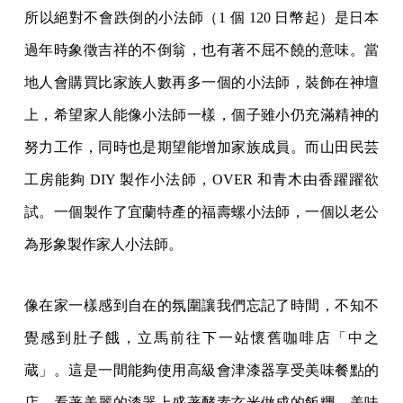
所以絕對不會跌倒的小法師（1 個 120 日幣起）是日本
過年時象徵吉祥的不倒翁，也有著不屈不饒的意味。當
地人會購買比家族人數再多一個的小法師，裝飾在神壇
上，希望家人能像小法師一樣，個子雖小仍充滿精神的
努力工作，同時也是期望能增加家族成員。而山田民芸
工房能夠 DIY 製作小法師，OVER 和青木由香躍躍欲
試。一個製作了宜蘭特產的福壽螺小法師，一個以老公
為形象製作家人小法師。
像在家一樣感到自在的氛圍讓我們忘記了時間，不知不
覺感到肚子餓，立馬前往下一站懷舊咖啡店「中之
蔵」。這是一間能夠使用高級會津漆器享受美味餐點的
店，看著美麗的漆器上盛著酵素玄米做成的飯糰，美味