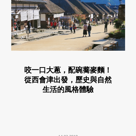
咬一口大蔥，配碗蕎麥麵！
從西會津出發，歷史與自然
生活的風格體驗