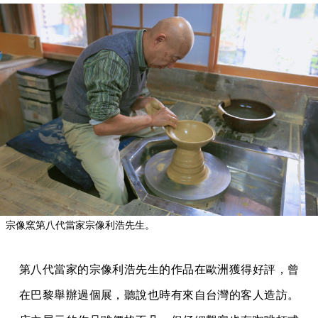
宗像窯第八代當家宗像利浩先生。
第八代當家的宗像利浩先生的作品在歐洲獲得好評，曾
在巴黎舉辦過個展，聽說也時有來自台灣的客人造訪。