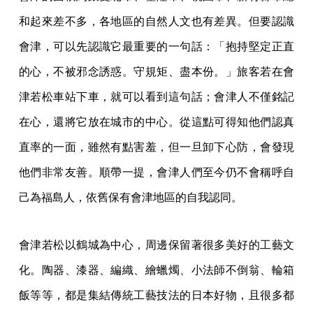
和起來差不多，各地區的自然人文也有差異。但要認識
會津，可以先認識它最重要的一句話：「抱持堅定正直
的心，不被邪念誘惑。守規矩、盡本份。」旅客若在會
津若松車站下車，就可以看到這句話；會津人不僅銘記
在心，還將它放在城市的中心。從這點可得知他們認真
直率的一面，雖然有點害羞，但一旦卸下心防，會發現
他們非常友善。順帶一提，會津人們至今仍不會稱呼自
己為福島人，依舊保有會津地區的自我認同。
會津若松以鶴城為中心，周邊保留著很多美好的工藝文
化。陶器、漆器、編織、繪蠟燭、小法師不倒翁、輪箱
飯等等，都是集結傳統工藝技法的日本好物，且很多都